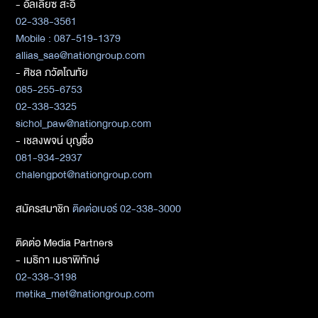
- อัลเลียซ สะอิ
02-338-3561
Mobile : 087-519-1379
allias_sae@nationgroup.com
- ศิชล ภวัตโณทัย
085-255-6753
02-338-3325
sichol_paw@nationgroup.com
- เชลงพจน์ บุญซื่อ
081-934-2937
chalengpot@nationgroup.com
สมัครสมาชิก
ติดต่อเบอร์ 02-338-3000
ติดต่อ Media Partners
- เมธิกา เมธาพิทักษ์
02-338-3198
metika_met@nationgroup.com