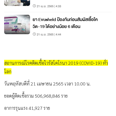
21 เม.ย. 2565 | 4:33
ยา Evusheld ป้องกันก่อนสัมผัสเชื้อโค
วิด-19 ได้อย่างน้อย 6 เดือน
21 เม.ย. 2565 | 4:44
สถานการณ์โรคติดเชื้อไวรัสโคโรนา 2019 (COVID-19) ทั่ว
โลก
วันพฤหัสบดีที่ 21 เมษายน 2565 เวลา 10.00 น.
ยอดผู้ติดเชื้อรวม 506,968,846 ราย
อาการรุนแรง 41,927 ราย