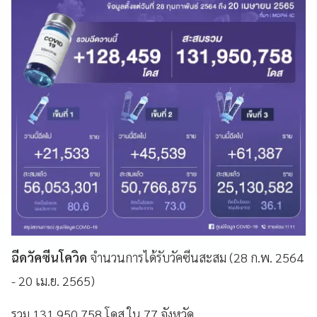
ฉีดวัคซีนโควิด
จำนวนการได้รับวัคซีนสะสม (28 ก.พ. 2564
- 20 เม.ย. 2565)
รวม 131,950,758 โดส ใน 77 จังหวัด