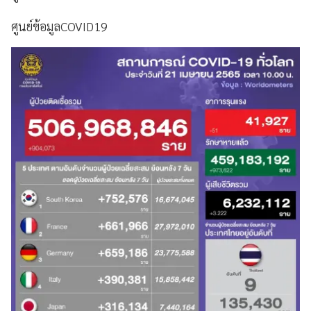
ศูนย์ข้อมูลCOVID19