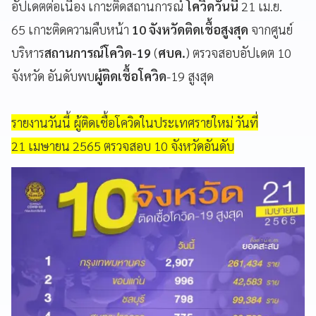
อัปเดตต่อเนื่อง เกาะติดสถานการณ์
โควิดวันนี้
21 เม.ย.
65 เกาะติดความคืบหน้า
10 จังหวัดติดเชื้อสูงสุด
จากศูนย์
บริหาร
สถานการณ์โควิด-19
(
ศบค.
) ตรวจสอบอัปเดต 10
จังหวัด อันดับพบ
ผู้ติดเชื้อโควิด
-19 สูงสุด
รายงานวันนี้ ผู้ติดเชื้อโควิดในประเทศรายใหม่ วันที่
21 เมษายน 2565 ตรวจสอบ 10 จังหวัดอันดับ