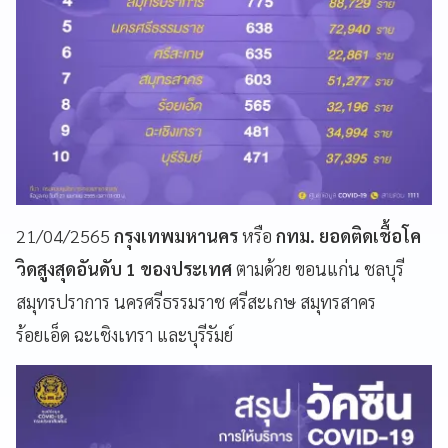
21/04/2565
กรุงเทพมหานคร
หรือ
กทม. ยอดติดเชื้อโค
วิดสูงสุดอันดับ 1 ของประเทศ
ตามด้วย ขอนแก่น ชลบุรี
สมุทรปราการ นครศรีธรรมราช ศรีสะเกษ สมุทรสาคร
ร้อยเอ็ด ฉะเชิงเทรา และบุรีรัมย์