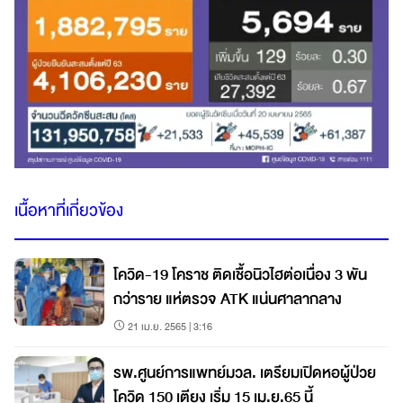
เนื้อหาที่เกี่ยวข้อง
โควิด-19 โคราช ติดเชื้อนิวไฮต่อเนื่อง 3 พัน
กว่าราย แห่ตรวจ ATK แน่นศาลากลาง
21 เม.ย. 2565 | 3:16
รพ.ศูนย์การแพทย์มวล. เตรียมเปิดหอผู้ป่วย
โควิด 150 เตียง เริ่ม 15 เม.ย.65 นี้