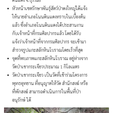
หัวหน้าเขตรักษาพันธุ์สัตว์ป่าดงใหญ่ได้แจ้ง
ให้นายอำเภอโนนดินแดงทราบในเบื้องต้น
แล้ว ซึ่งอำเภอโนนดินแดงได้ประสานงาน
กับเจ้าหน้าที่กรมศิลปากรแล้ว โดยได้รับ
แจ้งว่าเจ้าหน้าที่จากกรมศิลปากร จะเข้ามา
สำรวจรูปแกะสลักหินโบราณโดยเร็วที่สุด
จุดที่พบภาพแกะสลักหินโบราณ อยู่ห่างจาก
วัดป่าเขากระเจียวประมาณ 1 กิโลเมตร
วัดป่าเขากระเจียว เป็นวัดที่เข้าร่วมโครงการ
พุทธอุทยาน ที่อนุญาตให้วัด สำนักสงฆ์ หรือ
ที่พักสงฆ์ สามารถดำเนินการในพื้นที่ป่า
อนุรักษ์ ได้