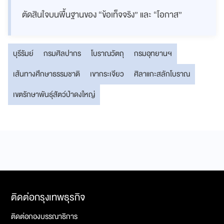
ตัดสินใจบนพื้นฐานของ “ข้อเท็จจริง” และ “โอกาส”
บุรีรัมย์
กรมศิลปากร
โบราณวัตถุ
กรมอุทยานฯ
เส้นทางศึกษาธรรมชาติ
เขากระเจียว
ศิลาแกะสลักโบราณ
เขตรักษาพันธุ์สัตว์ป่าดงใหญ่
ติดต่อกรุงเทพธุรกิจ
ติดต่อกองบรรณาธิการ