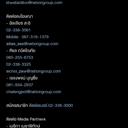
ktwebeditor@nationgroup.com
ติดต่อลงโฆษณา
- อัลเลียซ สะอิ
02-338-3561
Mobile : 087-519-1379
allias_sae@nationgroup.com
- ศิชล ภวัตโณทัย
085-255-6753
02-338-3325
sichol_paw@nationgroup.com
- เชลงพจน์ บุญซื่อ
081-934-2937
chalengpot@nationgroup.com
สมัครสมาชิก
ติดต่อเบอร์ 02-338-3000
ติดต่อ Media Partners
- เมธิกา เมธาพิทักษ์