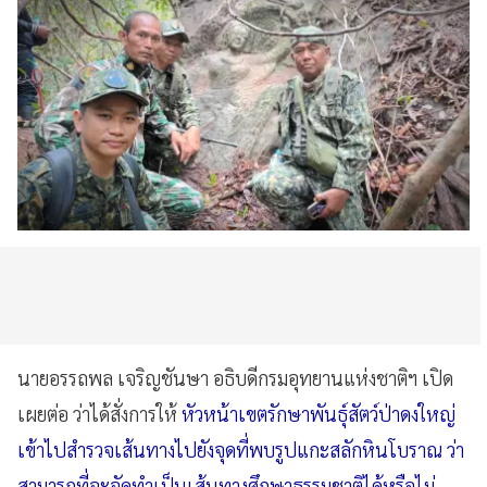
นายอรรถพล เจริญชันษา อธิบดีกรมอุทยานแห่งชาติฯ เปิด
เผยต่อ ว่าได้สั่งการให้
หัวหน้าเขตรักษาพันธุ์สัตว์ป่าดงใหญ่
เข้าไปสำรวจเส้นทางไปยังจุดที่พบรูปแกะสลักหินโบราณ ว่า
สามารถที่จะจัดทำเป็นเส้นทางศึกษาธรรมชาติได้หรือไม่