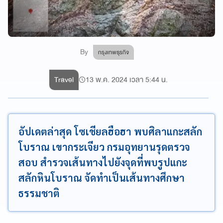
By
กรุงเทพธุรกิจ
Travel
13 พ.ค. 2024 เวลา 5:44 น.
อัปเดตล่าสุด โซเชียลฮือฮา พบศิลาแกะสลัก
โบราณ เขากระเจียว กรมอุทยานรุดตรวจ
สอบ สำรวจเส้นทางไปยังจุดที่พบรูปแกะ
สลักหินโบราณ จัดทำเป็นเส้นทางศึกษา
ธรรมชาติ