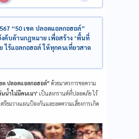
์ 2567 “50 เขต ปลอดแอลกอฮอล์”
ับด้านกฎหมาย เพื่อสร้าง ‘พื้นที่
ัย ไร้แอลกอฮอล์ ให้ทุกคนเที่ยวสาด
0 เขต ปลอดแอลกอฮอล์”
ด้วยมาตรการขอความ
เล่นน้ำไม่มีคนเมา’
เป็นสงกรานต์ที่ปลอดภัย ไร้
มเตรียมวางแผนป้องกันและลดความเสี่ยงการเกิด