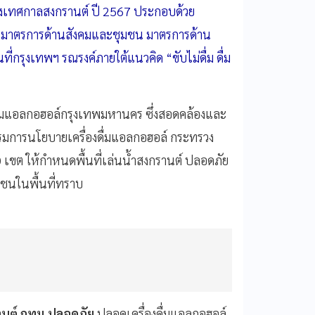
วงเทศกาลสงกรานต์ ปี 2567 ประกอบด้วย
 มาตรการด้านสังคมและชุมชน มาตรการด้าน
่กรุงเทพฯ รณรงค์ภายใต้แนวคิด “ขับไม่ดื่ม ดื่ม
่มแอลกอฮอล์กรุงเทพมหานคร ซึ่งสอดคล้องและ
การนโยบายเครื่องดื่มแอลกอฮอล์ กระทรวง
0 เขต ให้กำหนดพื้นที่เล่นน้ำสงกรานต์ ปลอดภัย
ชนในพื้นที่ทราบ
นต์ กทม.ปลอดภัย
ปลอดเครื่องดื่มแอลกอฮอล์