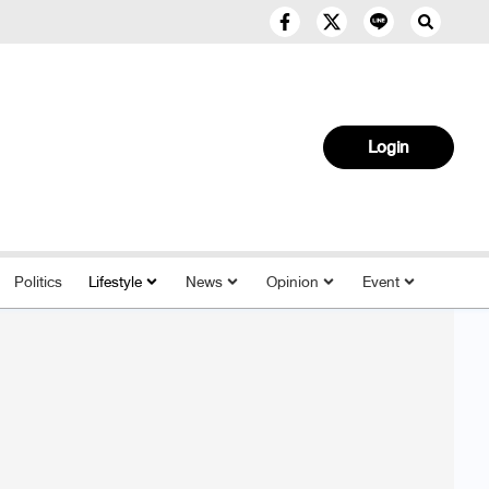
Login
Politics
Lifestyle
News
Opinion
Event