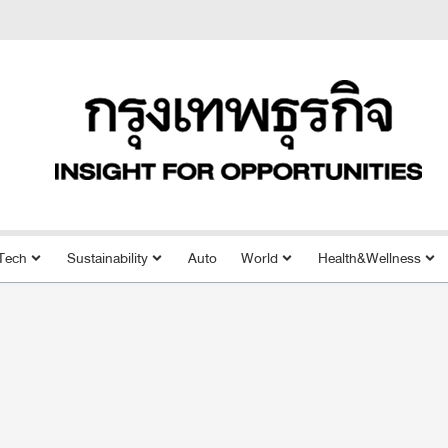
Tech
Sustainability
Auto
World
Health&Wellness