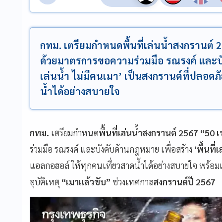
กทม. เตรียมกำหนดพื้นที่เล่นน้ำสงกรานต
ด้วยมาตรการขอความร่วมมือ รณรงค์ และบังค
เล่นน้ำ ไม่มีคนเมา’ เป็นสงกรานต์ที่ปลอดภ
น้ำได้อย่างสบายใจ
กทม.
เตรียมกำหนด
พื้นที่เล่นน้ำสงกรานต์ 2567 “5
ร่วมมือ รณรงค์ และบังคับด้านกฎหมาย เพื่อสร้าง
‘พื้นที่
แอลกอฮอล์ ให้ทุกคนเที่ยวสาดน้ำได้อย่างสบายใจ พร้อ
อุบัติเหตุ
“เมาแล้วขับ”
ช่วงเทศกาล
สงกรานต์ปี 2567