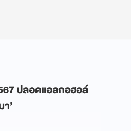
2567 ปลอดแอลกอฮอล์
เมา’