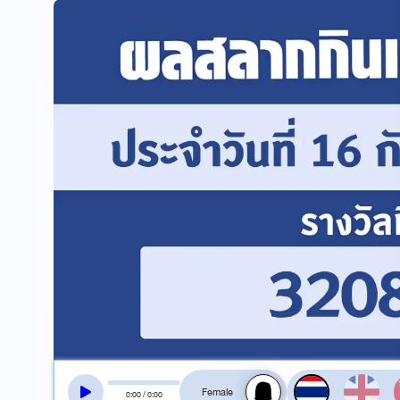
สลับเสียงอ่าน
0
:
00
/
0
:
00