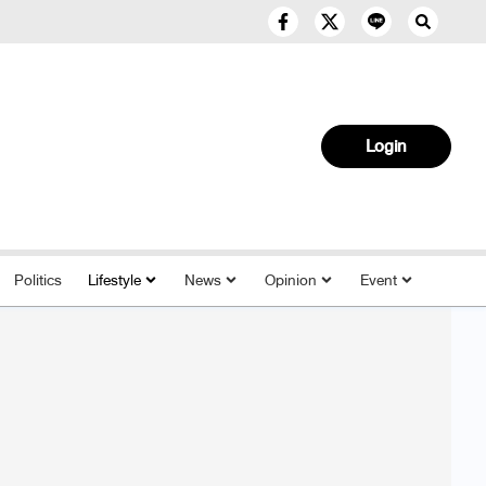
Login
Politics
Lifestyle
News
Opinion
Event