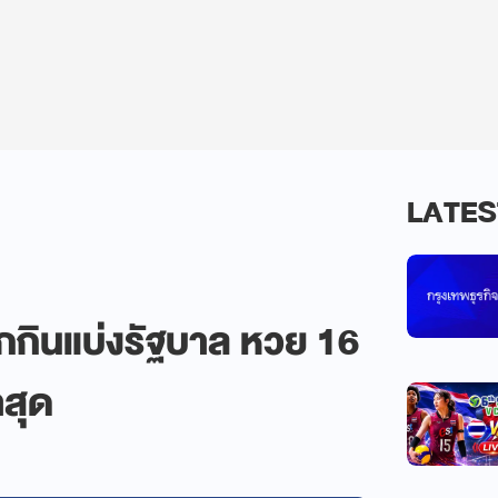
LATES
กินแบ่งรัฐบาล หวย 16
สุด