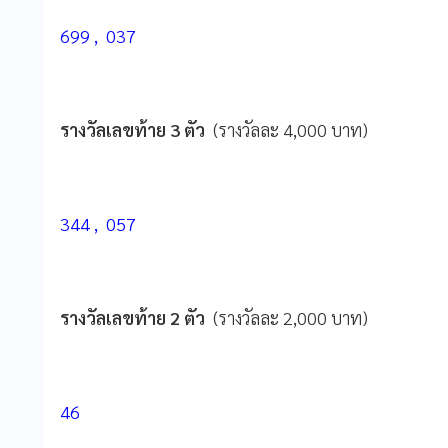
699 , 037
รางวัลเลขท้าย 3 ตัว
(รางวัลละ 4,000 บาท)
344 , 057
รางวัลเลขท้าย 2 ตัว
(รางวัลละ 2,000 บาท)
46