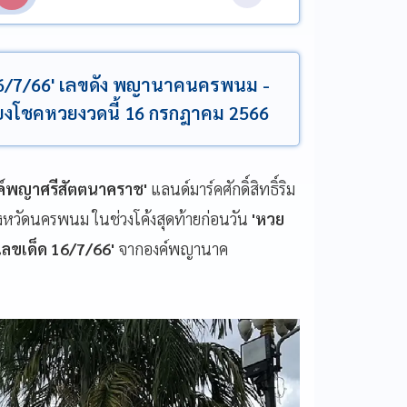
 16/7/66' เลขดัง พญานาคนครพนม -
สี่ยงโชคหวยงวดนี้ 16 กรกฎาคม 2566
ค์พญาศรีสัตตนาคราช'
แลนด์มาร์คศักดิ์สิทธิ์ริม
หวัดนครพนม ในช่วงโค้งสุดท้ายก่อนวัน
'หวย
เลขเด็ด 16/7/66'
จากองค์พญานาค