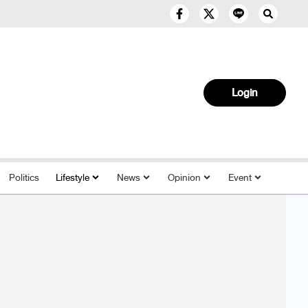
Login
Politics
Lifestyle
News
Opinion
Event