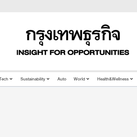
Tech
Sustainability
Auto
World
Health&Wellness