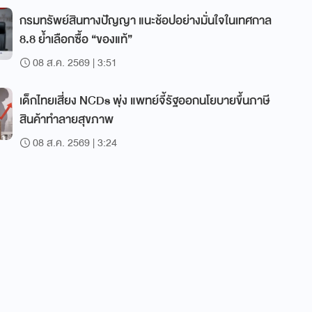
กรมทรัพย์สินทางปัญญา แนะช้อปอย่างมั่นใจในเทศกาล
8.8 ย้ำเลือกซื้อ “ของแท้”
08 ส.ค. 2569 | 3:51
เด็กไทยเสี่ยง NCDs พุ่ง แพทย์จี้รัฐออกนโยบายขึ้นภาษี
สินค้าทำลายสุขภาพ
08 ส.ค. 2569 | 3:24