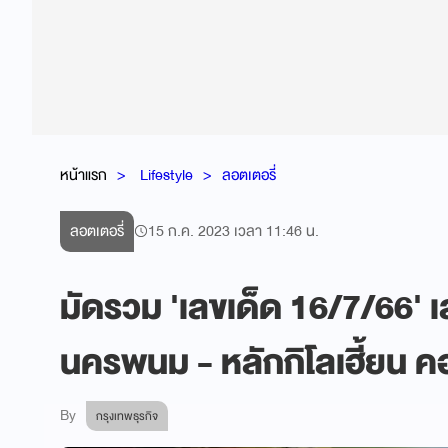
หน้าแรก
Lifestyle
ลอตเตอรี่
ลอตเตอรี่
15 ก.ค. 2023 เวลา 11:46 น.
มัดรวม 'เลขเด็ด 16/7/66'
นครพนม - หลักกิโลเฮี้ยน ค
By
กรุงเทพธุรกิจ