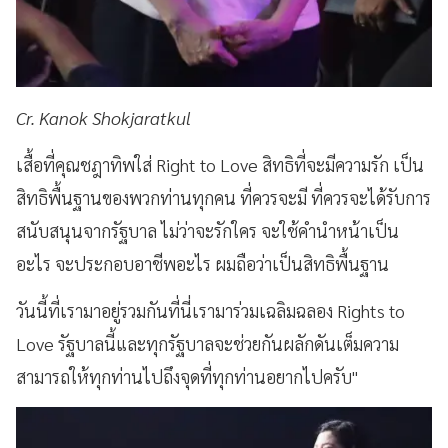
Cr. Kanok Shokjaratkul
เสื้อที่คุณชฎาทิพใส่ Right to Love สิทธิที่จะมีความรัก เป็น
สิทธิพื้นฐานของพวกท่านทุกคน ที่ควรจะมี ที่ควรจะได้รับการ
สนับสนุนจากรัฐบาล ไม่ว่าจะรักใคร จะใช้คำนำหน้าเป็น
อะไร จะประกอบอาชีพอะไร ผมถือว่าเป็นสิทธิพื้นฐาน
วันนี้ที่เรามาอยู่รวมกันที่นี่เรามาร่วมเฉลิมฉลอง Rights to
Love รัฐบาลนี้และทุกรัฐบาลจะช่วยกันผลักดันเต็มความ
สามารถให้ทุกท่านไปถึงจุดที่ทุกท่านอยากไปครับ"