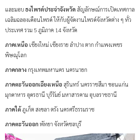
และมอบ
ธงไพรด์ประจำจังหวัด
สัญลักษณ์การเปิดเทศกาล
เฉลิมฉลองเดือนไพรด์ ให้กับผู้จัดงานไพรด์จังหวัดต่าง ๆ ทั่ว
ประเทศ รวม 5 ภูมิภาค 14 จังหวัด
ภาคเหนือ
เชียงใหม่ เชียงราย ลำปาง ตาก กำแพงเพชร
พิษณุโลก
ภาคกลาง
กรุงเทพมหานคร นครนายก
ภาคตะวันออกเฉียงเหนือ
สุรินทร์ นครราชสีมา ขอนแก่น
มุกดาหาร อุดรธานี บุรีรัมย์ มหาสารคาม อุบลราชธานี
ภาคใต้
ภูเก็ต สงขลา ตรัง นครศรีธรรมราช
ภาคตะวันออก
พัทยา จังหวัดชลบุรี