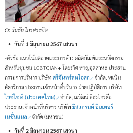
Cr. วันชัย ไกรศรขจิต
วันที่ 1 มิถุนายน 2567 เสวนา
-หัวข้อ แนวโน้มตลาดและการค้า : ผลิตภัณฑ์และนวัตกรรม
สำหรับชุมชน LGBTQIAN+ โดยรวิศ หาญอุตสาหะ ประธาน
กรรมการบริหาร บริษัท
ศรีจันทร์สหโอสถ
จำกัด, พเนิน
อัศววิภาส ประธานเจ้าหน้าที่บริหาร ฝ่ายปฏิบัติการ บริษัท
ไวซ์ไซท์ (ประเทศไทย)
จำกัด, ณวัฒน์ อิสรไกรศีล
ประธานเจ้าหน้าที่บริหาร บริษัท
มิสแกรนด์ อินเตอร์
เนชั่นแนล
จำกัด (มหาชน)
วันที่ 2 มิถุนายน 2567 เสวนา