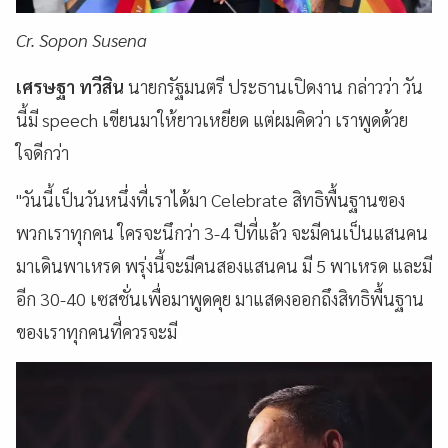
Cr. Sopon Susena
เศรษฐา ทวีสิน
นายกรัฐมนตรี ประธานเปิดงาน กล่าวว่า วัน
นี้มี speech เขียนมาให้ยาวเหยียด แต่ผมคิดว่า เราพูดด้วย
ใจดีกว่า
"วันนี้เป็นวันหนึ่งที่เราได้มา Celebrate สิทธิพื้นฐานของ
พวกเราทุกคน ใครจะนึกว่า 3-4 ปีที่แล้ว จะมีคนเป็นแสนคน
มาเดินพาเหรด พรุ่งนี้จะมีคนสองแสนคน มี 5 พาเหรด และมี
อีก 30-40 เซสชั่นเพื่อมาพูดคุย มาแสดงออกถึงสิทธิพื้นฐาน
ของเราทุกคนที่ควรจะมี