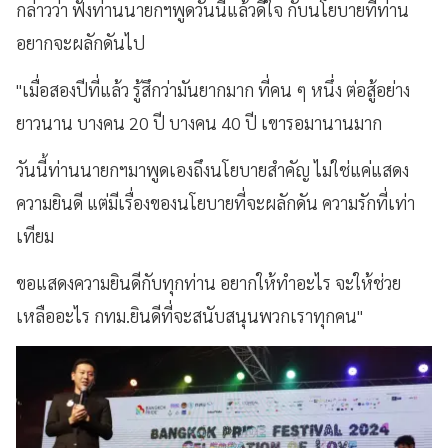
กล่าวว่า ฟังท่านนายกฯพูดวันนี้แล้วดีใจ กับนโยบายที่ท่าน
อยากจะผลักดันไป
"เมื่อสองปีที่แล้ว รู้สึกว่ามันยากมาก ที่คน ๆ หนึ่ง ต่อสู้อย่าง
ยาวนาน บางคน 20 ปี บางคน 40 ปี เขารอมานานมาก
วันนี้ท่านนายกฯมาพูดเองถึงนโยบายสำคัญ ไม่ใช่แค่แสดง
ความยินดี แต่มีเรื่องของนโยบายที่จะผลักดัน ความรักที่เท่า
เทียม
ขอแสดงความยินดีกับทุกท่าน อยากให้ทำอะไร จะให้ช่วย
เหลืออะไร กทม.ยินดีที่จะสนับสนุนพวกเราทุกคน"