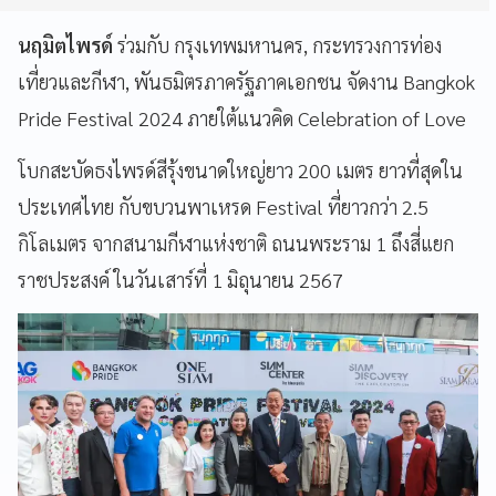
นฤมิตไพรด์
ร่วมกับ กรุงเทพมหานคร, กระทรวงการท่อง
เที่ยวและกีฬา, พันธมิตรภาครัฐภาคเอกชน จัดงาน Bangkok
Pride Festival 2024 ภายใต้แนวคิด Celebration of Love
โบกสะบัดธงไพรด์สีรุ้งขนาดใหญ่ยาว 200 เมตร ยาวที่สุดใน
ประเทศไทย กับขบวนพาเหรด Festival ที่ยาวกว่า 2.5
กิโลเมตร จากสนามกีฬาแห่งชาติ ถนนพระราม 1 ถึงสี่แยก
ราชประสงค์ ในวันเสาร์ที่ 1 มิถุนายน 2567