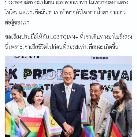
ประวัติศาสตร์จะเปลี่ยน สิ่งที่พวกเราทำ ไม่ใช่ว่าจะดีงามตรง
ใจใคร แต่เราเชื่อมั่นว่า เราทำจากหัวใจ จากน้ำตา จากการ
ต่อสู้ของเรา
ขอเสียงปรบมือให้กับ LGBTQIAN+ ที่เขาเดินทางมาไม่ถึงตรง
นี้เพราะเขาเสียชีวิตไปก่อนที่สมรสเท่าเทียมจะเกิดขึ้น"