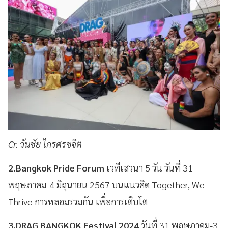
Cr. วันชัย ไกรศรขจิต
2.Bangkok Pride Forum
เวทีเสวนา
5 วัน วันที่ 31
พฤษภาคม-4 มิถุนายน 2567 บนแนวคิด Together, We
Thrive การหลอมรวมกัน เพื่อการเติบโต
3.DRAG BANGKOK Festival 2024
วันที่ 31 พฤษภาคม-3