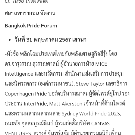
Cr. วันชัย ไกรศรขจิต
สยามพารากอน จัดงาน
Bangkok Pride Forum
วันที่ 31 พฤษภาคม 2567 เสวนา
-หัวข้อ พลิกโฉมประเทศไทยกับพลังเศรษฐกิจสีรุ้ง โดย
ดร.จารุวรรณ สุวรรณศาสน์ ผู้อำนวยการฝ่าย MICE
Intelligence และนวัตกรรม สำนักงานส่งเสริมการประชุม
และนิทรรศการ (องค์การมหาชน), Steve Taylor เลขาธิการ
Copenhagen Pride บอร์ดบริหารสมาคมผู้จัดไพรด์ยุโรป รอง
ประธาน InterPride, Matt Akersten เจ้าหน้าที่ด้านไพรด์
และความหลากหลากหลาย Sydney World Pride 2023,
ธนะชัย กุลสมบูรณ์สินธ์ ผู้ร่วมก่อตั้งบริษัท CANVAS
VENTURES, สุรางค์ จันทร์แย้ม ผู้อำนวยการมูลนิธิเพื่อน