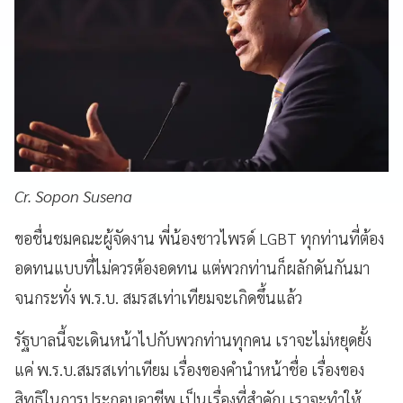
Cr. Sopon Susena
ขอชื่นชมคณะผู้จัดงาน พี่น้องชาวไพรด์ LGBT ทุกท่านที่ต้อง
อดทนแบบที่ไม่ควรต้องอดทน แต่พวกท่านก็ผลักดันกันมา
จนกระทั่ง พ.ร.บ. สมรสเท่าเทียมจะเกิดขึ้นแล้ว
รัฐบาลนี้จะเดินหน้าไปกับพวกท่านทุกคน เราจะไม่หยุดยั้ง
แค่ พ.ร.บ.สมรสเท่าเทียม เรื่องของคำนำหน้าชื่อ เรื่องของ
สิทธิในการประกอบอาชีพ เป็นเรื่องที่สำคัญ เราจะทำให้