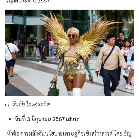
นฤมิตประจำปี 2567
Cr. วันชัย ไกรศรขจิต
วันที่ 3 มิถุนายน 2567 เสวนา
-หัวข้อ การผลักดันนโยบายเศรษฐกิจเชิงสร้างสรรค์ โดย ธัญ