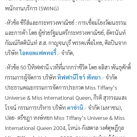
พนักงานบริการ (SWING)
-หัวข้อ ซีรีส์และกระทรวงพาณิชย์ : การเชื่อมโยงวัฒนธรรม
และการค้า โดย ผู้ช่วยรัฐมนตรีกระทรวงพาณิชย์, อัครนันท์
กัณณ์กิตตินันท์ ส.ส. กาญจนบุรี พรรคเพื่อไทย, ศิลปินจาก
บริษัท
ไอดอลแฟคทอรี่
จำกัด,
-หัวข้อ 50 ปีทิฟฟานี เวทีที่มากกว่าชีวิต โดย อลิสา พันธุศักดิ์
กรรมการผู้จัดการ บริษัท
ทิฟฟานีโชว์ พัทยา
จำกัด
ประธานคณะกรรมการจัดการประกวด Miss Tiffany’s
Universe & Miss International Queen, กีรติ สุวรรณแสง
โรจน์ กรรมการบริหาร บริษัท
ตาชำนิ
จำกัด (มหาชน),
ปอย- ตรีชฎา หงษ์หยก Miss Tiffany’s Universe & Miss
International Queen 2004, โหน่ง-กังสดาล วงศ์ดุษฎีกุล