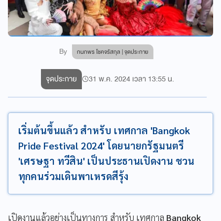
By
กนกพร โชคจรัสกุล | จุดประกาย
จุดประกาย
31 พ.ค. 2024 เวลา 13:55 น.
เริ่มต้นขึ้นแล้ว สำหรับ เทศกาล 'Bangkok
Pride Festival 2024' โดยนายกรัฐมนตรี
'เศรษฐา ทวีสิน' เป็นประธานเปิดงาน ชวน
ทุกคนร่วมเดินพาเหรดสีรุ้ง
เปิดงานแล้วอย่างเป็นทางการ สำหรับ เทศกาล
Bangkok