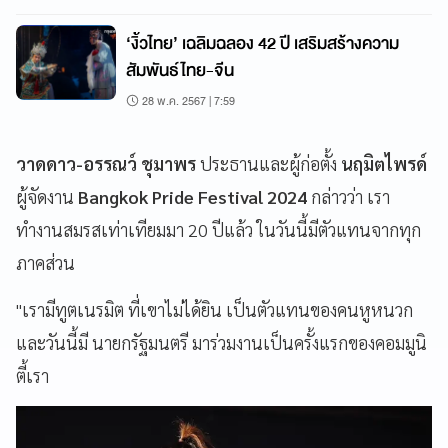
‘งิ้วไทย’ เฉลิมฉลอง 42 ปี เสริมสร้างความ
สัมพันธ์ไทย-จีน
28 พ.ค. 2567 | 7:59
วาดดาว-อรรณว์ ชุมาพร
ประธานและผู้ก่อตั้ง
นฤมิตไพรด์
ผู้จัดงาน
Bangkok Pride Festival 2024
กล่าวว่า เรา
ทำงานสมรสเท่าเทียมมา 20 ปีแล้ว ในวันนี้มีตัวแทนจากทุก
ภาคส่วน
"เรามีทูตเนรมิต ที่เขาไม่ได้ยิน เป็นตัวแทนของคนหูหนวก
และวันนี้มี นายกรัฐมนตรี มาร่วมงานเป็นครั้งแรกของคอมมูนิ
ตี้เรา