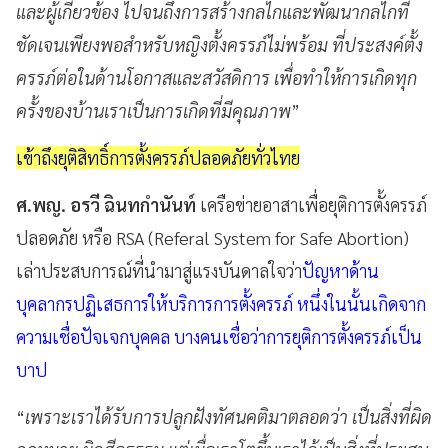
และผู้เกี่ยวข้อง ไปจนถึงการสร้างกลไกและพัฒนากลไกที่
ชัดเจนเพียงพอสำหรับหญิงตั้งครรภ์ไม่พร้อม ที่ประสงค์ตั้ง
ครรภ์ต่อในด้านโอกาสและสวัสดิการ เพื่อทำให้การเกิดทุก
ครั้งของบ้านเราเป็นการเกิดที่มีคุณภาพ
”
เข้าถึงยุติสิทธิ์การตั้งครรภ์ปลอดภัยทั่วไทย
ศ.พญ. อรวี ฉินทกํานันท์
เครือข่ายอาสาเพื่อยุติการตั้งครรภ์
ปลอดภัย หรือ RSA (Referal System for Safe Abortion)
เล่าประสบการณ์ที่นำมาสู่แรงบันดาลใจว่า
ปัญหาด้าน
บุคลากรปฏิเสธการให้บริการการตั้งครรภ์ หนึ่งในนั้นเกิดจาก
ความเชื่อปัจเจกบุคคล บางคนเชื่อว่าการยุติการตั้งครรภ์เป็น
บาป
“
เพราะเราได้รับการปลูกฝังทัศนคติมาตลอดว่า เป็นสิ่งที่ผิด