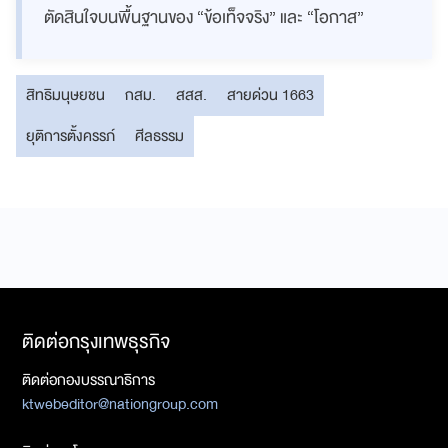
ตัดสินใจบนพื้นฐานของ “ข้อเท็จจริง” และ “โอกาส”
สิทธิมนุษยชน
กสม.
สสส.
สายด่วน 1663
ยุติการตั้งครรภ์
ศีลธรรม
ติดต่อกรุงเทพธุรกิจ
ติดต่อกองบรรณาธิการ
ktwebeditor@nationgroup.com