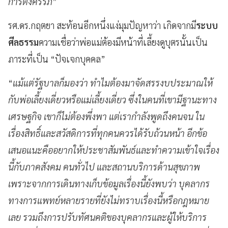
การตั้งครรภ์
”
รศ.ดร.กฤตยา สะท้อนอีกหนึ่งแง่มุมปัญหาว่า เกิดจากมี
ระบบ
ศีลธรรม
ความเชื่อว่าพ่อแม่ต้องมีหน้าที่เลี้ยงดูบุตรนั้นเป็น
ภาระที่เป็น “ปัจเจกบุคคล”
“
แม้แต่รัฐบาลก็มองว่า ทำไมต้องมาจัดสรรงบประมาณให้
กับพ่อเลี้ยงเดี่ยวหรือแม่เลี้ยงเดี่ยว ซึ่งในคนที่เขามีฐานะทาง
เศรษฐกิจ เขาก็ไม่ต้องพึ่งพา แต่เรากำลังพูดถึงคนจน ใน
เรื่องสิทธิ์และสวัสดิการที่ทุกคนควรได้รับถ้วนหน้า อีกข้อ
เสนอแนะคืออยากให้ประชาสัมพันธ์และทำความเข้าใจเรื่อง
นี้กับภาคสังคม คนทั่วไป และสถานบริการด้านสุขภาพ
เพราะจากการเดินทางเก็บข้อมูลเรื่องนี้ยังพบว่า บุคลากร
ทางการแพทย์หลายรายที่ยังไม่ทราบเรื่องนี้หรือกฎหมาย
เลย รวมถึงการปรับทัศนคติของบุคลากรและผู้ให้บริการ