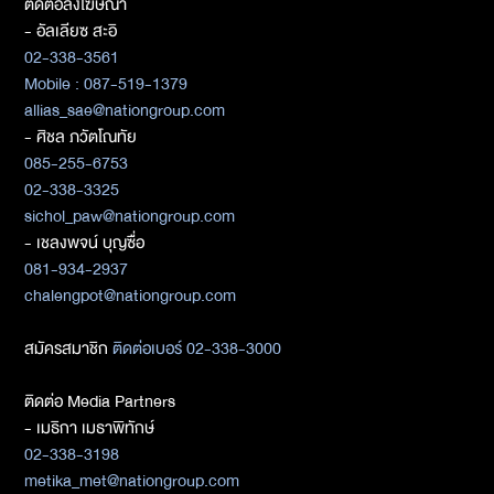
ติดต่อลงโฆษณา
- อัลเลียซ สะอิ
02-338-3561
Mobile : 087-519-1379
allias_sae@nationgroup.com
- ศิชล ภวัตโณทัย
085-255-6753
02-338-3325
sichol_paw@nationgroup.com
- เชลงพจน์ บุญซื่อ
081-934-2937
chalengpot@nationgroup.com
สมัครสมาชิก
ติดต่อเบอร์ 02-338-3000
ติดต่อ Media Partners
- เมธิกา เมธาพิทักษ์
02-338-3198
metika_met@nationgroup.com