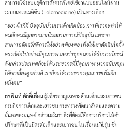
สามารถใช้ระบบยุติการตั้งครรภ์โดยใช้ยาแบบออนไลน์ผ่าน
ระบบเทเลเมดิซีน (Telemedicine) เป็นทางเลือก
“
อย่างไรก็ดี ปัจจุบันบ้านเราเด็กเกิดน้อย การที่เราจะทำให้
คนสักคนมีลูกยากมากในสถานการณ์ปัจจุบัน แต่หาก
สามารถจัดสวัสดิการให้อย่างเพียงพอ เพื่อให้เขาตัดสินใจตั้ง
ครรภ์ต่อไปอย่างมีคุณภาพ มองว่าทุกคนจะได้รับประโยชน์
ดังกล่าวประเทศก็จะได้ประชากรที่มีคุณภาพ หากสนับสนุน
ให้เขาเลี้ยงดูอย่างดี เราก็จะได้ประชากรคุณภาพเพิ่มอีก
หนึ่งคน
”
อรพินท์ ศักดิ์เอี่ยม
ผู้เชี่ยวชาญเฉพาะด้านเด็กและเยาวชน
กรมกิจการเด็กและเยาวชน กระทรวงพัฒนาสังคมและความ
มั่นคงของมนุษย์ กล่าวเสริมว่า สิ่งที่ต้องมีคือการบริการให้คำ
ปรึกษาที่เป็นมิตรต่อเด็กและเยาวชน ในเรื่องแม่วัยรุ่น ซึ่ง