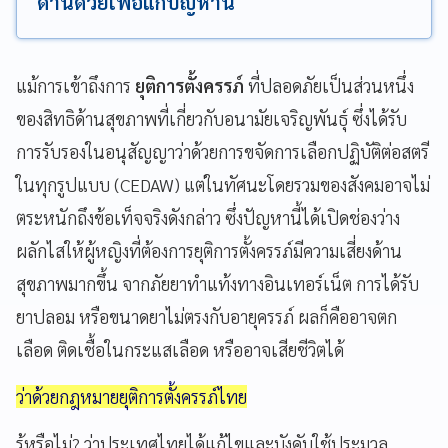
ด้านด้วยเพื่อแก้ปัญหานี้
แม้การเข้าถึงการ
ยุติการตั้งครรภ์
ที่ปลอดภัยเป็นส่วนหนึ่ง
ของสิทธิด้านสุขภาพที่เกี่ยวกับอนามัยเจริญพันธุ์ ซึ่งได้รับ
การรับรองในอนุสัญญาว่าด้วยการขจัดการเลือกปฏิบัติต่อสตรี
ในทุกรูปแบบ (CEDAW) แต่ในทัศนะโดยรวมของสังคมอาจไม่
ตระหนักถึงข้อเท็จจริงดังกล่าว ซึ่งปัญหานี้ได้เปิดช่องว่าง
ผลักไสให้ผู้หญิงที่ต้องการยุติการตั้งครรภ์มีความเสี่ยงด้าน
สุขภาพมากขึ้น จากภัยยาทำแท้งทางอินเทอร์เน็ต การได้รับ
ยาปลอม หรือขนาดยาไม่ตรงกับอายุครรภ์ ผลก็คืออาจตก
เลือด ติดเชื้อในกระแสเลือด หรืออาจเสียชีวิตได้
ว่าด้วยกฎหมายยุติการตั้งครรภ์ไทย
รู้หรือไม่? ว่าประเทศไทยได้แก้ไขและบังคับใช้ประมวล