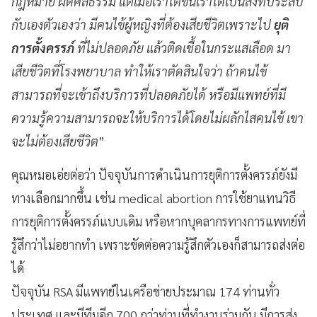
กฎหมาย ผิดศีลธรรม แต่เมื่อเราโตขึ้นเราได้เป็นสิ่งที่ประสบ
กับเองตัวเองว่า มีคนไข้ผู้หญิงที่ต้องเสียชีวิตเพราะไป
ยุติ
การตั้งครรภ์
ที่ไม่ปลอดภัย แล้วติดเชื้อในกระแสเลือด มา
เสียชีวิตที่โรงพยาบาล ทำให้เราตัดสินใจว่า ถ้าคนไข้
สามารถที่จะเข้าถึงบริการที่ปลอดภัยได้ หรือมีแพทย์ที่มี
ความรู้ความสามารถจะให้บริการได้โดยไม่ผลักไสคนไข้ เขา
จะไม่ต้องเสียชีวิต
”
คุณหมอเอ่ยต่อว่า ปัจจุบันการดำเนินการยุติการตั้งครรภ์ยังมี
ทางเลือกมากขึ้น เช่น medical abortion การใช้ยาแทนวิธี
การยุติการตั้งครรภ์แบบเดิม หรือหากบุคลากรทางการแพทย์ที่
รู้สึกว่าไม่อยากทำ เพราะขัดต่อความรู้สึกตัวเองก็สามารถส่งต่อ
ได้
ปัจจุบัน RSA มีแพทย์ในเครือข่ายประมาณ 174 ท่านทั่ว
ประเทศ และมีทีมอีก 700 กว่าท่านที่ทำงานร่วมกัน มีการส่ง