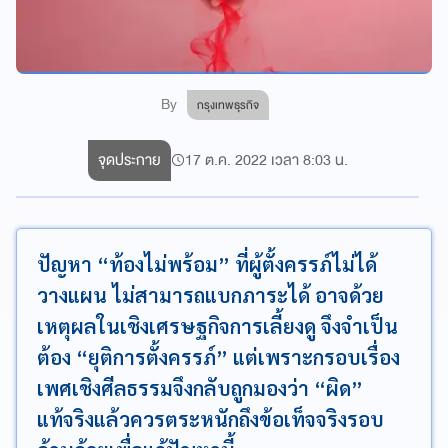
By
กรุงเทพธุรกิจ
จุดประกาย
17 ต.ค. 2022 เวลา 8:03 น.
ปัญหา “ท้องไม่พร้อม” ที่ผู้ตั้งครรภ์ไม่ได้
วางแผน ไม่สามารถแบกภาระได้ อาจด้วย
เหตุผลในเชิงเศรษฐกิจการเลี้ยงดู จึงจำเป็น
ต้อง “ยุติการตั้งครรภ์” แต่เพราะกรอบเรื่อง
เพศเชิงศีลธรรมจึงกลับถูกมองว่า “ผิด”
แท้จริงแล้วควรตระหนักถึงข้อเท็จจริงรอบ