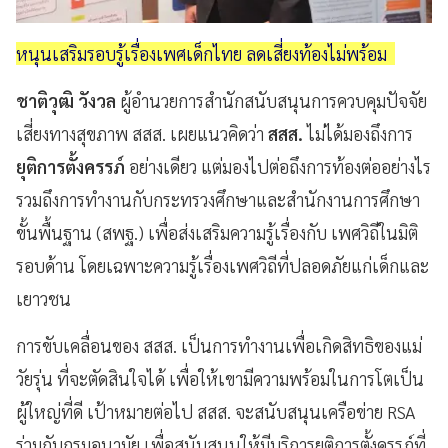
หนุนเสริมรอบรู้เรื่องเพศเด็กไทย ลดเสี่ยงท้องไม่พร้อม
ชาติวุฒิ วังวล
ผู้อำนวยการสำนักสนับสนุนการควบคุมปัจจัย
เสี่ยงทางสุขภาพ สสส. เผยแนวคิดว่า
สสส.
ไม่ได้มองถึงการ
ยุติการตั้งครรภ์
อย่างเดียว แต่มองไปต่อถึงการท้องต่ออย่างไร
รวมถึงการทำงานกับกระทรวงศึกษาและสำนักงานการศึกษา
ขั้นพื้นฐาน (สพฐ.) เพื่อส่งเสริมความรู้เรื่องกับ เพศวิถีในมิติ
รอบด้าน โดยเฉพาะความรู้เรื่องเพศวิถีที่ปลอดภัยแก่เด็กและ
เยาวชน
การขับเคลื่อนของ สสส. เป็นการทำงานเพื่อเกิดสิทธิของแม่
วัยรุ่น ที่จะตัดสินใจได้ เพื่อให้เขามีความพร้อมในการโตเป็น
ผู้ใหญ่ที่ดี เป้าหมายต่อไป สสส. จะสนับสนุนเครือข่าย RSA
ร่วมกับกรมอนามัย เพื่อสนับสนุนให้มีบริการยุติการตั้งครรภ์ที่