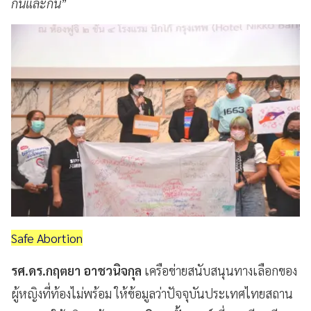
กันและกัน
”
Safe Abortion
รศ.ดร.กฤตยา อาชวนิจกุล
เครือข่ายสนับสนุนทางเลือกของ
ผู้หญิงที่ท้องไม่พร้อม ให้ข้อมูลว่าปัจจุบันประเทศไทยสถาน