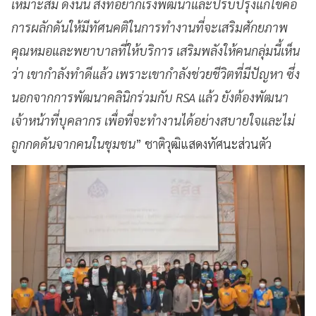
เหมาะสม ดังนั้น สิ่งที่อยากเร่งพัฒนาและปรับปรุงแก้ไขคือ
การผลักดันให้มีทัศนคติในการทำงานที่จะเสริมศักยภาพ
คุณหมอและพยาบาลที่ให้บริการ เสริมพลังให้คนกลุ่มนี้เห็น
ว่า เขากำลังทำดีแล้ว เพราะเขากำลังช่วยชีวิตที่มีปัญหา ซึ่ง
นอกจากการพัฒนาคลินิกร่วมกับ RSA แล้ว ยังต้องพัฒนา
เจ้าหน้าที่บุคลากร เพื่อที่จะทำงานได้อย่างสบายใจและไม่
ถูกกดดันจากคนในชุมชน
” ชาติวุฒิแสดงทัศนะส่วนตัว