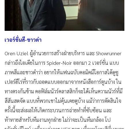
เวอร์ชั่นสี-ขาวดำ
Oren Uziel ผู้อำนวยการสร้างฝ่ายบริหาร และ Showrunner
กล่าวถึงไอเดียในการ Spider-Noir ออกมา 2 เวอร์ชั่น แบบ
ภาพสีและขาวดำว่า อยากให้แฟนฉบับคอมิคมีโอกาสได้ดูซู
เปอร์ฮีโร่ที่ราวกับถอดแบบออกมาจากหนังสือการ์ตูนบ้าง ใน
ทางตรงกันข้าม คอฟิล์มนัวร์คลาสสิกก็จะได้เห็นความนัวร์ที่มี
สีสันสดจัด แบบที่พวกเขาไม่คุ้นเคยดูบ้าง แม้ว่าการตัดสินใจ
ครั้งนี้จะส่งผลให้เกิดกระบวนการถ่ายทำที่ซับซ้อน และ
ท้าทายสำหรับทีมงานทุกฝ่าย ไม่ว่าจะเป็นทีมกล้อง โป