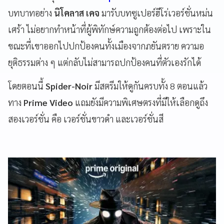
บทบาทอย่าง
นิโคลาส เคจ
มารับบทซูเปอร์ฮีโร่เวอร์ชั่นหม่น
เศร้า ไม่อยากทำหน้าที่ผู้พิทักษ์ความถูกต้องต่อไป เพราะใน
ขณะที่เขาออกไปปกป้องคนทั้งเมืองจากภยันตราย ความอ
ยุติธรรมต่าง ๆ แต่กลับไม่สามารถปกป้องคนที่ตัวเองรักได้
โดยตอนนี้
Spider-Noir
มีสตรีมให้ดูกันครบทั้ง 8 ตอนแล้ว
ทาง
Prime Video
แถมยังมีความพิเศษตรงที่มีให้เลือกดูถึง
สองเวอร์ชั่น คือ เวอร์ชั่นขาวดำ และเวอร์ชั่นสี