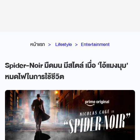
หน้าแรก
Lifestyle
Entertainment
Spider-Noir มืดมน มีสไตล์ เมื่อ ‘ไอ้แมงมุม’
หมดไฟในการใช้ชีวิต