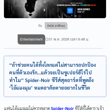
By
ทัศนีย์ สาลีโภชน์
Entertainment
31 พ.ค. 2026 เวลา 6:48 น.
“ถ้าช่วยคนได้ทั้งโลกแต่ไม่สามารถปกป้อง
คนที่ตัวเองรัก...แล้วจะเป็นซูเปอร์ฮีโร่ไป
ทำไม” Spider-Noir ซีรีส์สุดอาร์ตที่พูดถึง
‘ไอ้แมงมุม’ หมดอาลัยตายอยากในชีวิต
แฟนไอ้แมงมุมไม่ควรพลาด
Spider-Noir
ซีรีส์ที่ได้ดาราเจ้า