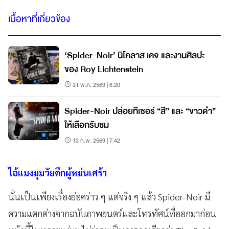
เนื้อหาที่เกี่ยวข้อง
‘Spider-Noir’ นิโคลาส เคจ และงานศิลปะ
ของ Roy Lichtenstein
31 พ.ค. 2569 | 6:20
Spider-Noir ปล่อยทีเซอร์ “สี” และ “ขาวดำ”
ให้เลือกรับชม
13 ก.พ. 2569 | 7:42
ไอ้แมงมุมวัยดึกผู้หม่นเศร้า
นั่นเป็นเพียงเรื่องย่อคร่าว ๆ แต่จริง ๆ แล้ว Spider-Noir มี
ความแตกต่างจากฉบับภาพยนตร์และโทรทัศน์ที่ออกมาก่อน