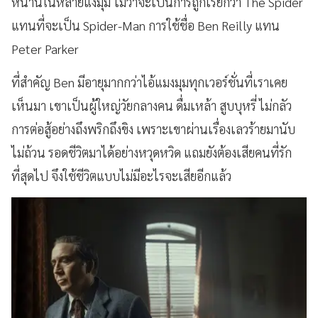
หน้านี้ในหลายแง่มุม ไม่ว่าจะเป็นการถูกเรียกว่า The Spider
แทนที่จะเป็น Spider-Man การใช้ชื่อ Ben Reilly แทน
Peter Parker
ที่สำคัญ Ben มีอายุมากกว่าไอ้แมงมุมทุกเวอร์ชั่นที่เราเคย
เห็นมา เขาเป็นผู้ใหญ่วัยกลางคน ดื่มเหล้า สูบบุหรี่ ไม่กลัว
การต่อสู้อย่างถึงพริกถึงขิง เพราะเขาผ่านเรื่องเลวร้ายมานับ
ไม่ถ้วน รอดชีวิตมาได้อย่างหวุดหวิด แถมยังต้องเสียคนที่รัก
ที่สุดไป จึงใช้ชีวิตแบบไม่มีอะไรจะเสียอีกแล้ว