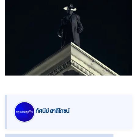
ทัศนีย์ สาลีโภชน์