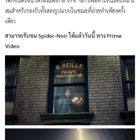
รดักชั่นดีไซน์ เครื่องแต่งกาย VFX ฯลฯ เพื่อหาโทนสีที่เหมาะ
สมสำหรับรองรับทั้งสองรูปแบบในขณะที่ถ่ายทำเพียงครั้ง
เดียว
สามารถรับชม Spider-Noir ได้แล้ววันนี้ ทาง Prime
Video