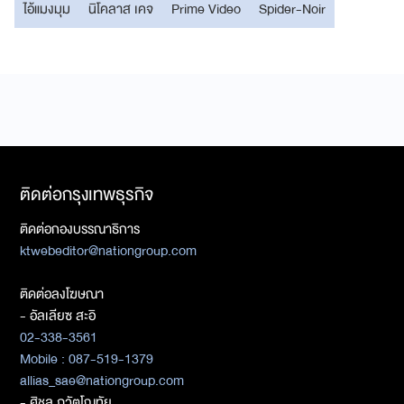
ไอ้แมงมุม
นิโคลาส เคจ
Prime Video
Spider-Noir
ติดต่อกรุงเทพธุรกิจ
ติดต่อกองบรรณาธิการ
ktwebeditor@nationgroup.com
ติดต่อลงโฆษณา
- อัลเลียซ สะอิ
02-338-3561
Mobile : 087-519-1379
allias_sae@nationgroup.com
- ศิชล ภวัตโณทัย