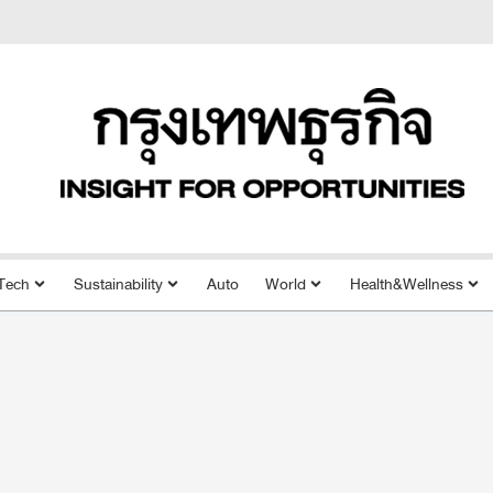
Tech
Sustainability
Auto
World
Health&Wellness