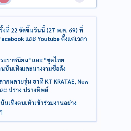
่ 22 จัดขึ้นวันนี้ (27 พ.ค. 69) ที่
cebook และ Youtube ตั้งแต่เวลา
พระราชนิยม" และ "ชุดไทย
ันเทิงและนางงามชื่อดัง
ลากหลายรุ่น อาทิ KT KRATAE, New
และ ปราง ปรางทิพย์
ันเทิงตบเท้าเข้าร่วมงานอย่าง
งๆ