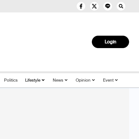
Login
Politics
Lifestyle
News
Opinion
Event