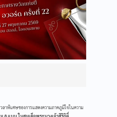
ช่วงเวลาพิเศษของการแสดงความภาคภูมิใจในความ
 8 แบบ ในสมเด็จพระนางเจ้าสิริกิติ์