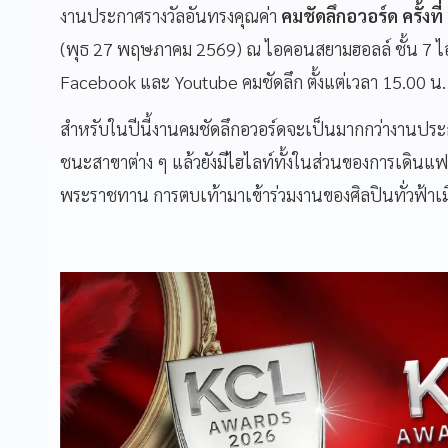
งานประกาศรางวัลอันทรงคุณค่า
คมชัดลึกอวอร์ด ครั้งท
(พุธ 27 พฤษภาคม 2569) ณ ไอคอนสยามฮอลล์ ชั้น 7 
Facebook และ Youtube คมชัดลึก ตั้งแต่เวลา 15.00 น.
สำหรับในปีนี้งานคมชัดลึกอวอร์ดจะเป็นมากกว่างานประก
ชนะสาขาต่าง ๆ แล้วยังมีไฮไลท์ทั้งในส่วนของการเดิน
พระราชทาน การตบเท้ามาเข้าร่วมงานของศิลปินทั่วฟ้า