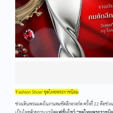
'Fashion Show' ชุดไทยพระราชนิยม
ช่วงเดินพรมแดงในงานคมชัดลึกอวอร์ด ครั้งที่ 22 คือ
เป็นไทยด้วยการเนรมิต
แฟชั่นโชว์ "ชุดไทยพระราชนิยม