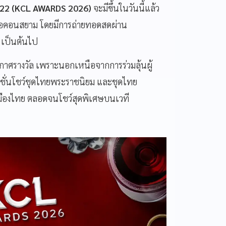
ี่ 22 (KCL AWARDS 2026)
จะมีขึ้นในวันนี้แล้ว
ไอคอนสยาม โดยมีการถ่ายทอดสดผ่าน
 เป็นต้นไป
าศรางวัล เพราะนอกเหนือจากการร่วมลุ้นผู้
แฟชั่นโชว์ชุดไทยพระราชนิยม และชุดไทย
เมืองไทย ตลอดจนโชว์สุดพิเศษบนเวที