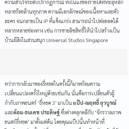
ความสำเร็จระดับปรากฏการณ์ ทั้งในแง่ของรายได้ที่ทะลุหลัก
หลายร้อยล้านทุกภาค ความมีเอกลักษณ์ของเนื้อหาและตัว
ละคร จนกลายเป็น IP ที่แข็งแกร่ง สามารถนำไปต่อยอดได้
หลากหลายช่องทาง เช่น การขายลิขสิทธิ์ให้นำไปสร้างเป็น
บ้านผีสิงในสวนสนุก Universal Studios Singapore
ทว่าการกลับมาของธี่หยดในครั้งนี้ก็มาพร้อมความ
เปลี่ยนแปลงครั้งใหญ่ด้วยเช่นกัน นั่นคือการเปลี่ยนตัวผู้
กำกับภาพยนตร์ ‘ธี่หยด 3’ มาเป็น
แป๊ป-ณฤทธิ์ ยุวบูรณ์
และ
ต้อม-ธนเดช ประดิษฐ์
ซึ่งต่างคลุกคลีกับ ‘จักรวาลภาพ
ยนตร์ธี่หยด’ มาตั้งแต่ต้น โดยคุณแป๊ปนั้นทำหน้าที่