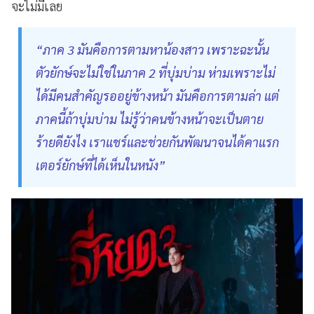
จะไม่มีเลย
“ภาค 3 มันคือการตามหาน้องสาว เพราะฉะนั้น
ตัวยักษ์จะไม่ใช่ในภาค 2 ที่บุ่มบ่าม ห่ามเพราะไม่
ได้มีคนสำคัญรออยู่ข้างหน้า มันคือการตามล่า แต่
ภาคนี้ถ้าบุ่มบ่าม ไม่รู้ว่าคนข้างหน้าจะเป็นตาย
ร้ายดียังไง เราแชร์และช่วยกันพัฒนาจนได้คาแรก
เตอร์ยักษ์ที่ได้เห็นในหนัง”