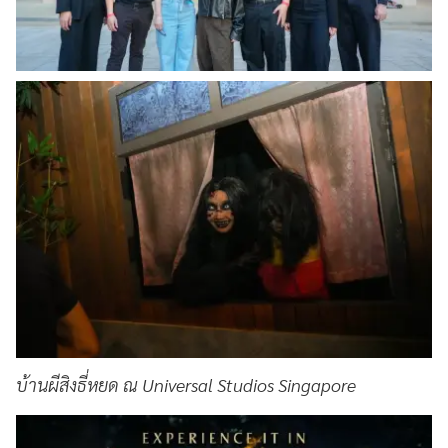
บ้านผีสิงธี่หยด ณ Universal Studios Singapore