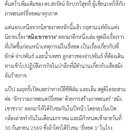
ค้นคว้าเพิ่มเติมของ ดร.สรรัตน์ จิรบวรวิสุทธิ์ ผู้เขียนบทให้กับ
ภาพยนตร์ธี่หยดมาทุกภาค
แต่นอกเหนือจากนิยายภาคหลักนี้แล้ว กฤตานนท์ยังเแต่ง
นิยายเรื่อง
‘สมิงเขาขวาง’
ออกมาอีกหนึ่งเล่ม พูดถึงเรื่องราว
ที่เกิดขึ้นก่อนหน้าเหตุการณ์ในธี่หยด เป็นเรื่องเกี่ยวกับพี่
ยักษ์ จ่าปพันธ์ และน้ำเพชร ลูกสาวของจ่าปพันธ์ ที่ต้องเดิน
ทางเข้าไปปฏิบัติภารกิจในป่าลึกที่มีตำนานเกี่ยวกับเสือสมิง
อันร้ายกาจ
แป๊ป-ณฤทธิ์เปิดเผยว่าทางบีอีซีฟิล์ม และเอ็ม สตูดิโอจะสาน
ต่อ ‘จักรวาลภาพยนตร์ธี่หยด’ ด้วยการสร้างภาพยนตร์ ‘สมิง
เขาขวาง’ ออกมาให้ได้รับชมกันในปีหน้า โดยจะเริ่มเปิด
กล้องถ่ายทำกันในเดือนมกราคม และมีกำหนดเข้าฉายวันที่
30 กันยายน 2569 ซึ่งถ้าใครได้รับชม ‘ธี่หยด 3’ ในโรง