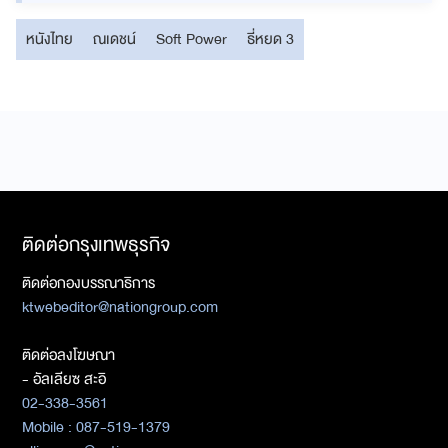
หนังไทย
ณเดชน์
Soft Power
ธี่หยด 3
ติดต่อกรุงเทพธุรกิจ
ติดต่อกองบรรณาธิการ
ktwebeditor@nationgroup.com
ติดต่อลงโฆษณา
- อัลเลียซ สะอิ
02-338-3561
Mobile : 087-519-1379