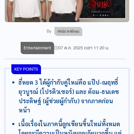
By
ทัศนีย์ สาลีโภชน์
Entertainment
07 ต.ค. 2025 เวลา 11:20 น.
KEY POINTS
ธี่หยด 3 ได้ผู้กำกับคู่ใหม่คือ แป๊ป-ณฤทธิ์
ยุวบูรณ์ (โปรดิวเซอร์) และ ต้อม-ธนเดช
ประดิษฐ์ (ผู้ช่วยผู้กำกับ) จากภาคก่อน
หน้า
เนื้อเรื่องในภาคนี้ถูกเขียนขึ้นใหม่ทั้งหมด
โดยจะมีความเป็นหนังผจญภัยมากขึ้น แต่