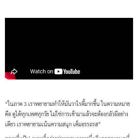
“ในภาค 3 เราพยายามทำให้มันวาไรตี้มากขึ้น ในความหมาย
คือ ดูได้ทุกเพศทุกวัย ไม่ใช่การเข้ามาแล้วจะต้องกลัวผีอย่าง
เดียว เราพยายามเน้นความสนุก เต็มอรรถรส”