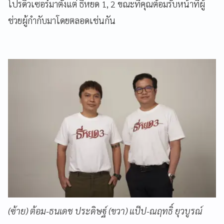
โปรดิวเซอร์มาตั้งแต่ ธี่หยด 1, 2 ขณะที่คุณต้อมรับหน้าที่ผู้
ช่วยผู้กำกับมาโดยตลอดเช่นกัน
(ซ้าย) ต้อม-ธนเดช ประดิษฐ์ (ขวา) แป๊ป-ณฤทธิ์ ยุวบูรณ์