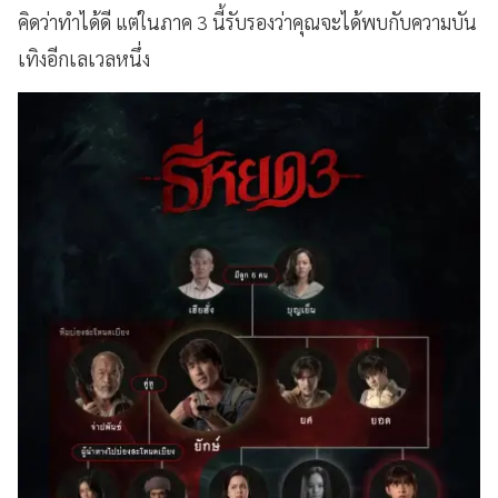
คิดว่าทำได้ดี แต่ในภาค 3 นี้รับรองว่าคุณจะได้พบกับความบัน
เทิงอีกเลเวลหนึ่ง