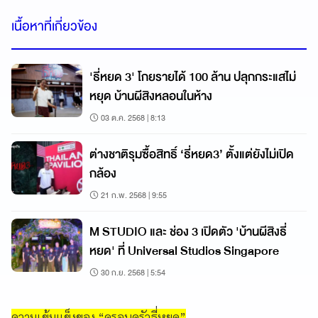
เนื้อหาที่เกี่ยวข้อง
'ธี่หยด 3' โกยรายได้ 100 ล้าน ปลุกกระแสไม่
หยุด บ้านผีสิงหลอนในห้าง
03 ต.ค. 2568 | 8:13
ต่างชาติรุมซื้อสิทธิ์ ‘ธี่หยด3’ ตั้งแต่ยังไม่เปิด
กล้อง
21 ก.พ. 2568 | 9:55
M STUDIO และ ช่อง 3 เปิดตัว 'บ้านผีสิงธี่
หยด' ที่ Universal Studios Singapore
30 ก.ย. 2568 | 5:54
ความเข้มแข็งของ “ครอบครัวธี่หยด”