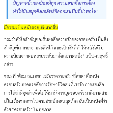
ปัญหาหน้ากองน้อยที่สุด ความยากคือการต้อง
ทำให้มันสนุกซึ่งผลลัพธ์ก็ออกมาเป็นที่น่าพอใจ”
มีความเป็นหนังผจญภัยมากขึ้น
“ผมว่าหัวใจสำคัญของธี่หยดคือความรักของครอบครัว เป็นสิ่ง
สำคัญที่เราพยายามจะคีพไว้ และเป็นสิ่งที่ทำให้หนังได้รับ
ความนิยมจากคนหลายระดับมาตั้งแต่ภาคหนึ่ง” แป๊ป-ณฤทธิ์
กล่าว
ขณะที่ ‘ต้อม-ธนเดช’ เสริมว่าความจริง ‘ธี่หยด’ คือหนัง
ครอบครัว ภาคแรกคือการรักษาชีวิตคนที่เรารัก ภาคสองคือ
การไล่ล่าผีชุดดำเพื่อไม่ให้มารังควาญครอบครัว มาถึงภาคสาม
เป็นเรื่องของการไปตามช่วยน้องคนสุดท้อง มันเป็นหนังที่ว่า
ด้วย “ครอบครัว” ในทุกภาค