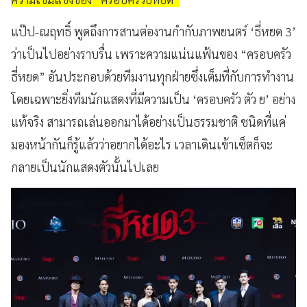
แป๊ป-ณฤทธิ์ พูดถึงการสานต่องานกำกับภาพยนตร์ ‘ธี่หยด 3’
ว่าเป็นไปอย่างราบรื่น เพราะความแน่นแฟ้นของ “ครอบครัว
ธี่หยด” อันประกอบด้วยทีมงานทุกฝ่ายซึ่งเต็มที่กับการทำงาน
โดยเฉพาะยิ่งทีมนักแสดงที่มีความเป็น ‘ครอบครัว ตัว ย’ อย่าง
แท้จริง สามารถเล่นออกมาได้อย่างเป็นธรรมชาติ ชนิดที่แค่
มองหน้ากันก็รู้แล้วว่าอยากได้อะไร เวลาเดินเข้าเซ็ตก็จะ
กลายเป็นนักแสดงตัวนั้นไปเลย