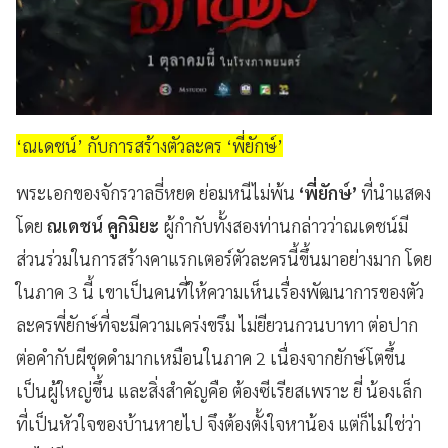
‘ณเดชน์’ กับการสร้างตัวละคร ‘พี่ยักษ์’
พระเอกของจักรวาลธี่หยด ย่อมหนีไม่พ้น
‘พี่ยักษ์’
ที่นำแสดง
โดย
ณเดชน์ คูกิมิยะ
ผู้กำกับทั้งสองท่านกล่าวว่าณเดชน์มี
ส่วนร่วมในการสร้างคาแรกเตอร์ตัวละครนี้ขึ้นมาอย่างมาก โดย
ในภาค 3 นี้ เขาเป็นคนที่ให้ความเห็นเรื่องพัฒนาการของตัว
ละครพี่ยักษ์ที่จะมีความเคร่งขรึม ไม่ยียวนกวนบาทา ต่อปาก
ต่อคำกับผีชุดดำมากเหมือนในภาค 2 เนื่องจากยักษ์โตขึ้น
เป็นผู้ใหญ่ขึ้น และสิ่งสำคัญคือ ต้องซีเรียสเพราะ ยี่ น้องเล็ก
ที่เป็นหัวใจของบ้านหายไป จึงต้องตั้งใจหาน้อง แต่ก็ไม่ใช่ว่า