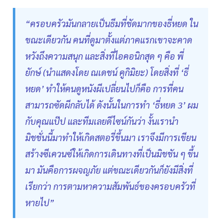
“ครอบครัวมันกลายเป็นธีมที่ชัดมากของธี่หยด ใน
ขณะเดียวกัน คนที่ดูมาตั้งแต่ภาคแรกเขาจะคาด
หวังถึงความสนุก และสิ่งที่ไอคอนิกสุด ๆ คือ พี่
ยักษ์ (นำแสดงโดย ณเดชน์ คูกิมิยะ) โดยสิ่งที่ ‘ธี่
หยด’ ทำให้คนดูหนังผีเปลี่ยนไปก็คือ การที่คน
สามารถซัดผีกลับได้ ดังนั้นในการทำ ‘ธี่หยด 3’ ผม
กับคุณแป๊ป และทีมเลยดีไซน์กันว่า งั้นเรานำ
มิชชั่นนี้มาทำให้เกิดสตอรี่ขึ้นมา เราจึงมีการเขียน
สร้างซีเควนซ์ให้เกิดการเดินทางที่เป็นมิชชัน ๆ ขึ้น
มา มันคือการผจญภัย แต่ขณะเดียวกันก็ยังมีสิ่งที่
เรียกว่า การตามหาความสัมพันธ์ของครอบครัวที่
หายไป”