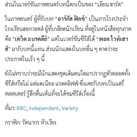
ส่วนในเวอร์ชันภาพยนตร์บทนี้ตกเป็นของ “เอียน ฮาร์ต”
ในภาพยนตร์ ผู้ที่รับบท “
อาร์กัส ฟิลช์
” เป็นภารโรงประจำ
โรงเรียนฮอกวอตส์ ผู้ที่เกลียดนักเรียน ที่อยู่ในหนังสือทุกภาค
คือ “
เดวิด แบรดลีย์
” แต่ในเวอร์ชันซีรีส์ได้ “
พอล ไวท์เฮา
ส์
” มารับบทนี้แทน ส่วนนักแสดงในบทอื่น ๆ คาดว่าจะ
ประกาศในเร็ว ๆ นี้
ยังไม่ทราบว่าจะมีนักแสดงชุดเดิมคนใดมาปรากฏตัวตลอดทั้ง
ซีรีส์หรือไม่ แต่แดเนียล แรดคลิฟฟ์ ซึ่งเคยรับบทเป็นแฮรี่
พอตเตอร์ รู้สึกตื่นเต้นที่จะได้ชมซีรีส์เรื่องนี้
ที่มา:
BBC
,
Independent
,
Variety
กราฟิก: รัตนากร หัวเวียง