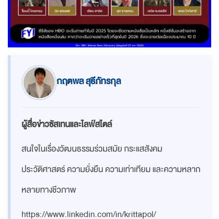
กฤตพล สุธีภัทรกุล
ผู้สื่อข่าวซัสเทนและไลฟ์สไตล์
สนใจในเรื่องวัฒนธรรมร่วมสมัย กระแสสังคม
ประวัติศาสตร์ ความยั่งยืน ความเท่าเทียม และความหลาก
หลายทางชีวภาพ
https://www.linkedin.com/in/krittapol/