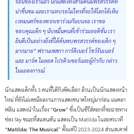
รอนของเราแล้ว นักแสดงทั้งสามคนมีพรสวรรค์ที่
น่าชื่นชม และเราแทบรอไม่ไหวที่จะให้โลกได้เห็น
เวทมนตร์ของพวกเขาร่วมกันบนจอ เราขอ
ขอบคุณเด็ก ๆ นับหมื่นคนที่เข้าร่วมออดิชั่น เรา
ยินดีเป็นอย่างยิ่งที่ได้ค้นพบพรสวรรค์ของเด็ก ๆ
มากมาย” ฟรานเซสกา การ์ดิเนอร์ โชว์รันเนอร์
และ มาร์ค ไมลอด โปรดิวเซอร์และผู้กำกับ กล่าว
ในแถลงการณ์
นักแสดงเด็กทั้ง 3 คนที่ได้รับคัดเลือก ล้วนเป็นนักแสดงหน้า
ใหม่ ที่ยังไม่เคยมีผลงานการแสดงขนาดใหญ่มาก่อน แมคลา
ฟลิน แสดงนำในเรื่อง “
Grow
” ซึ่งเป็นซีรีส์ตลกที่จะฉายทาง
ช่อง Sky ขณะที่สแตนตัน แสดงเป็น Matilda ในละครเวที
“
Matilda: The Musical
” ตั้งแต่ปี 2023-2024 ส่วนสเตาต์