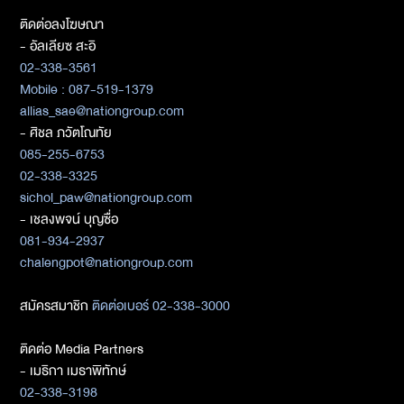
ติดต่อลงโฆษณา
- อัลเลียซ สะอิ
02-338-3561
Mobile : 087-519-1379
allias_sae@nationgroup.com
- ศิชล ภวัตโณทัย
085-255-6753
02-338-3325
sichol_paw@nationgroup.com
- เชลงพจน์ บุญซื่อ
081-934-2937
chalengpot@nationgroup.com
สมัครสมาชิก
ติดต่อเบอร์ 02-338-3000
ติดต่อ Media Partners
- เมธิกา เมธาพิทักษ์
02-338-3198