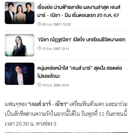
เรื่องย่อ น่านฟ้าชลาลัย ผลงานล่าสุด เจมส์
มาร์ - ณิชา - มีน เริ่มตอนแรก 25 ก.ค. 67
23 ก.ค. 2567 | 15:22
'ณิชา ณัฏฐณิชา' เปิดใจ บทเรียนชีวิตนางเอก
17 มิ.ย. 2567 | 3:11
หนุ่มหล่อหน้าใส "เจมส์ มาร์" สุดปัง ฮอตต่อ
ไม่รอแล้วนะ
14 ก.ค. 2564 | 6:41
แฟนๆของ
"เจมส์ มาร์ - ณิชา"
เตรียมฟินตัวแตก และมาร่วม
เป็นสักขีพยานความรักในฉากนี้ได้ใน วันพุธที่ 11 กันยายนนี้
เวลา 20.30 น. ทางช่อง 3