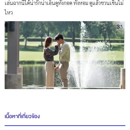
เล่นฉากนี้ได้น่ารักน่าเอ็นดูทั้งกอด ทั้งหอม ดูแล้วชวนเขินไม่
ไหว
เนื้อหาที่เกี่ยวข้อง