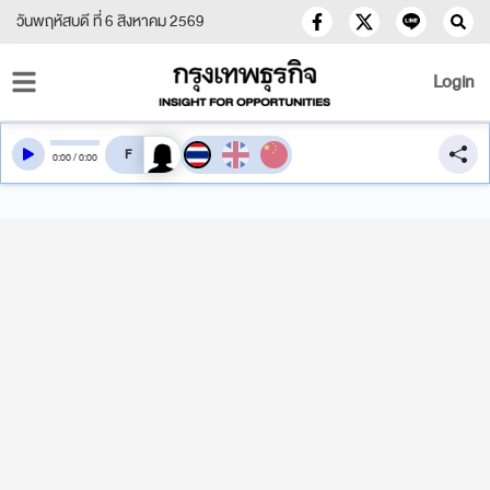
วันพฤหัสบดี ที่ 6 สิงหาคม 2569
Login
สลับเสียงอ่าน
0
:
00
/
0
:
00