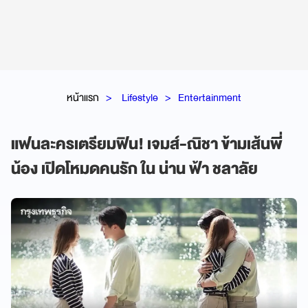
หน้าแรก
Lifestyle
Entertainment
แฟนละครเตรียมฟิน! เจมส์-ณิชา ข้ามเส้นพี่
น้อง เปิดโหมดคนรัก ใน น่าน ฟ้า ชลาลัย