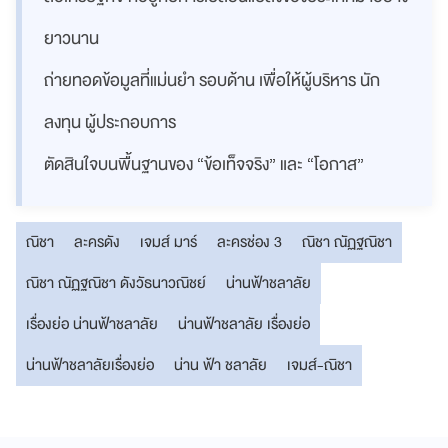
ยาวนาน
ถ่ายทอดข้อมูลที่แม่นยำ รอบด้าน เพื่อให้ผู้บริหาร นัก
ลงทุน ผู้ประกอบการ
ตัดสินใจบนพื้นฐานของ “ข้อเท็จจริง” และ “โอกาส”
ณิชา
ละครดัง
เจมส์ มาร์
ละครช่อง 3
ณิชา ณัฏฐณิชา
ณิชา ณัฏฐณิชา ดังวัธนาวณิชย์
น่านฟ้าชลาลัย
เรื่องย่อ น่านฟ้าชลาลัย
น่านฟ้าชลาลัย เรื่องย่อ
น่านฟ้าชลาลัยเรื่องย่อ
น่าน ฟ้า ชลาลัย
เจมส์-ณิชา