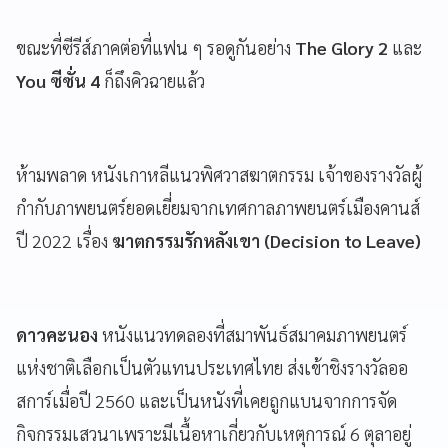
ขณะที่ซีรีส์ภาคต่อที่แฟน ๆ รอดูกันอย่าง
The Glory 2
และ
You ซีซั่น 4
ก็ถึงคิวฉายแล้ว
ห้ามพลาด หนังเกาหลีแนวพิศวาสฆาตกรรม เจ้าของรางวัลผู้
กำกับภาพยนตร์ยอดเยี่ยมจากเทศกาลภาพยนตร์เมืองคานส์
ปี 2022 เรื่อง
ฆาตกรรมรักหลังเขา (Decision to Leave)
ดาวคะนอง
หนังแนวทดลองที่สมาพันธ์สมาคมภาพยนตร์
แห่งชาติเลือกเป็นตัวแทนประเทศไทย ส่งเข้าชิงรางวัลออ
สการ์เมื่อปี 2560 และเป็นหนังที่เคยถูกแบนจากการจัด
กิจกรรมเสวนาเพราะมีเนื้อหาเกี่ยวกับเหตุการณ์ 6 ตุลาอยู่