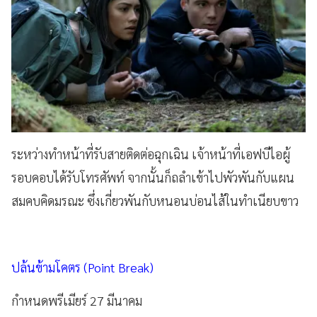
ระหว่างทำหน้าที่รับสายติดต่อฉุกเฉิน เจ้าหน้าที่เอฟบีไอผู้
รอบคอบได้รับโทรศัพท์ จากนั้นก็ถลำเข้าไปพัวพันกับแผน
สมคบคิดมรณะ ซึ่งเกี่ยวพันกับหนอนบ่อนไส้ในทำเนียบขาว
ปล้นข้ามโคตร (Point Break)
กำหนดพรีเมียร์ 27 มีนาคม