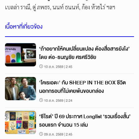
เบลล่า ราณี, ตู่ ภพธร, นนท์ ธนนท์, ก้อง ห้วยไร่ ฯลฯ
เนื้อหาที่เกี่ยวข้อง
‘ถ้าอยากให้คนเปลี่ยนแปลง ต้องสื่อสารยังไง’
โดย ต่อ-ธนญชัย ศรศรีวิชัย
10 ส.ค. 2569 | 2:45
'โคเรเอดะ' กับ SHEEP IN THE BOX ชีวิต
นอกกรอบที่ไม่เคยพ้นขอบกล่อง
10 ส.ค. 2569 | 2:24
‘ซีไรต์’ ปี 69 ประกาศ Longlist ‘รวมเรื่องสั้น’
รอบแรก จำนวน 15 เล่ม
09 ส.ค. 2569 | 2:45