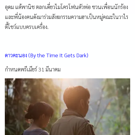
อุดม แต้พานิช ตลกเดี่ยวไมโครโฟนตัวพ่อ ชวนเพื่อนนักร้อง
และพี่น้องคนดังมาร่วมสังฆกรรมความฮาเป็นหมู่คณะในวาไร
ตี้โชว์แบบครบเครื่อง.
ดาวคะนอง (By the Time It Gets Dark)
กำหนดพรีเมียร์ 31 มีนาคม