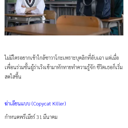
ไม่มีใครอยากเข้าใกล้ซาวาโกะเพราะบุคลิกที่อับเฉา แต่เมื่อ
เพื่อนร่วมชั้นผู้ร่าเริงเข้ามาทักทายทำความรู้จัก ชีวิตเธอก็เริ่ม
สดใสขึ้น
ฆ่าเลียนแบบ (Copycat Killer)
กำหนดพรีเมียร์ 31 มีนาคม