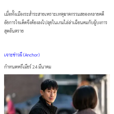
เมื่อทั้งเมืองระส่ำระสายเพราะเหตุฆาตกรรมสยองหลายคดี
อัยการใจเด็ดจึงต้องลงไปลุยในเกมไล่ล่าเฉือนคมกับผู้บงการ
สุดอันตราย
เจาะข่าวผี (Anchor)
กำหนดพรีเมียร์ 24 มีนาคม