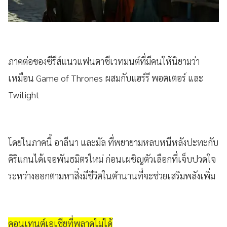
ภาคต่อของซีรีส์แนวแฟนตาซีเวทมนต์ที่มีคนให้นิยามว่า
เหมือน Game of Thrones ผสมกับแฮร์รี พอตเตอร์ และ
Twilight
โดยในภาคนี้ อาลีนา และมัล ที่พยายามหลบหนีหลังปะทะกับ
คิริแกนได้เจอพันธมิตรใหม่ ก่อนเผชิญตัวเลือกที่เจ็บปวดใจ
ระหว่างออกตามหาสิ่งมีชีวิตในตำนานที่จะช่วยเสริมพลังเพิ่ม
คอนเทนต์เอเชียที่พลาดไม่ได้