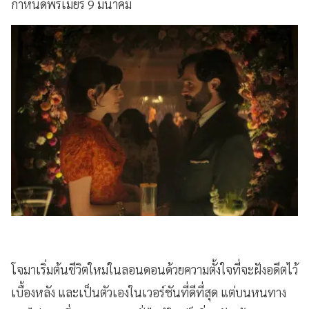
กำหนดพรีเมียร์ 9 มีนาคม
โจมาเริ่มต้นชีวิตใหม่ในลอนดอนด้วยความตั้งใจที่จะฝังอดีตไว้
เบื้องหลัง และเป็นตัวเองในเวอร์ชันที่ดีที่สุด แต่บนหนทาง