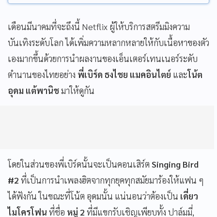
เดือนมีนาคมที่จะถึงนี้ Netflix ผู้ให้บริการสตรีมมิงความ
บันเทิงระดับโลก ได้เพิ่มความหลากหลายให้กับเนื้อหาของตัว
เองมากขึ้นด้วยการนำผลงานของเอ็นเตอร์เทนเนอร์ระดับ
ตำนานของไทยอย่าง
พี่เบิร์ด ธงไชย แมคอินไตย์
และ
โน้ต
อุดม แต้พานิช
มาให้ดูกัน
โดยในส่วนของพี่เบิร์ดนั้นจะเป็นคอนเสิร์ต
Singing Bird
#2
ที่เป็นการนำเพลงฮิตจากทุกยุคทุกสมัยมาร้องให้แฟน ๆ
ได้ฟังกัน ในขณะที่โน้ต อุดมนั้น แน่นอนว่าต้องเป็น
เดี่ยว
ไมโครโฟน
ที่ชื่อ
หมู่ 2
ที่มีแขกรับเชิญเพียบทั้ง ปาล์มมี่,