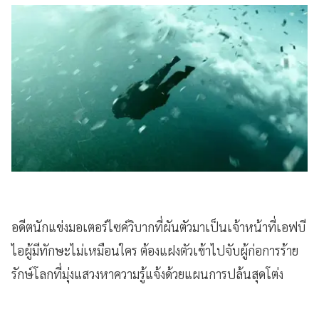
อดีตนักแข่งมอเตอร์ไซค์วิบากที่ผันตัวมาเป็นเจ้าหน้าที่เอฟบี
ไอผู้มีทักษะไม่เหมือนใคร ต้องแฝงตัวเข้าไปจับผู้ก่อการร้าย
รักษ์โลกที่มุ่งแสวงหาความรู้แจ้งด้วยแผนการปล้นสุดโต่ง