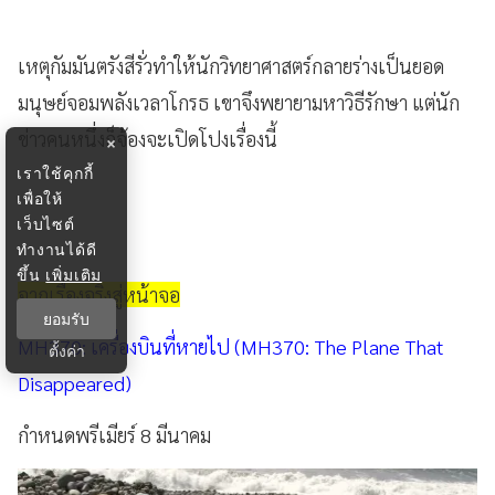
เหตุกัมมันตรังสีรั่วทำให้นักวิทยาศาสตร์กลายร่างเป็นยอด
มนุษย์จอมพลังเวลาโกรธ เขาจึงพยายามหาวิธีรักษา แต่นัก
ข่าวคนหนึ่งก็จ้องจะเปิดโปงเรื่องนี้
×
เราใช้คุกกี้
เพื่อให้
เว็บไซต์
ทำงานได้ดี
ขึ้น
เพิ่มเติม
จากเรื่องจริงสู่หน้าจอ
ยอมรับ
MH370: เครื่องบินที่หายไป (MH370: The Plane That
ตั้งค่า
Disappeared)
กำหนดพรีเมียร์ 8 มีนาคม