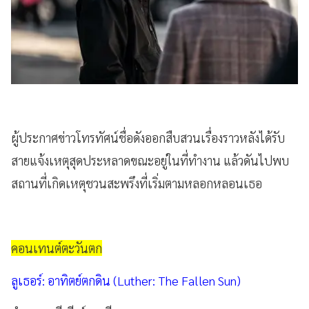
ผู้ประกาศข่าวโทรทัศน์ชื่อดังออกสืบสวนเรื่องราวหลังได้รับ
สายแจ้งเหตุสุดประหลาดขณะอยู่ในที่ทำงาน แล้วดันไปพบ
สถานที่เกิดเหตุชวนสะพรึงที่เริ่มตามหลอกหลอนเธอ
คอนเทนต์ตะวันตก
ลูเธอร์: อาทิตย์ตกดิน (Luther: The Fallen Sun)