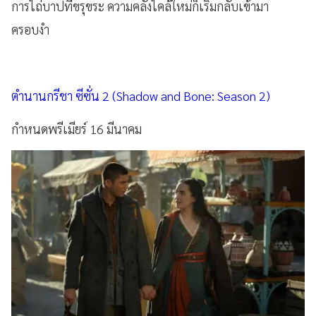
การไถ่บาปที่ขรุขระ ความคลั่งไคล้ใหม่ก็เริ่มกลับเข้ามา
ครอบงำ
ตำนานกรีชา ซีซั่น 2 (Shadow and Bone: Season 2)
กำหนดพรีเมียร์ 16 มีนาคม