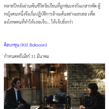
หลายปีหลังผ่านพ้นชีวิตวัยเรียนที่ถูกข่มเหงรังแกสารพัด ผู้
หญิงคนหนึ่งจึงเริ่มปฏิบัติการล้างแค้นอย่างแยบยล เพื่อ
ลงโทษคนที่ทำให้เธอเจ็บ... ให้เจ็บยิ่งกว่า
คิลบกซุน (Kill Boksoon)
กำหนดพรีเมียร์ 31 มีนาคม