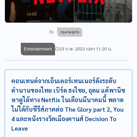
By
กรุงเทพธุรกิจ
Entertainment
23 ก.พ. 2023 เวลา 11:20 น.
คอนเทนต์จากเอ็นเตอร์เทนเนอร์ดังระดับ
ตำนานของไทย เบิร์ด ธงไชย, อุดม แต้พานิช
หาดูได้ทาง Netflix ในเดือนมีนาคมนี้ พลาด
ไม่ได้กับซีรีส์ภาคต่อ The Glory part 2, You
4 และหนังรางวัลเมืองคานส์ ​Decision To
Leave