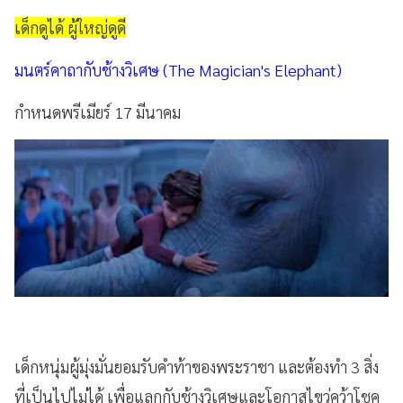
เด็กดูได้ ผู้ใหญ่ดูดี
มนตร์คาถากับช้างวิเศษ (The Magician's Elephant)
กำหนดพรีเมียร์ 17 มีนาคม
เด็กหนุ่มผู้มุ่งมั่นยอมรับคำท้าของพระราชา และต้องทำ 3 สิ่ง
ที่เป็นไปไม่ได้ เพื่อแลกกับช้างวิเศษและโอกาสไขว่คว้าโชค