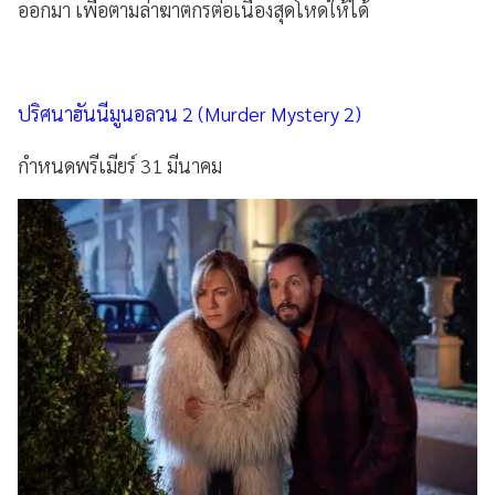
ออกมา เพื่อตามล่าฆาตกรต่อเนื่องสุดโหดให้ได้
ปริศนาฮันนีมูนอลวน 2 (Murder Mystery 2)
กำหนดพรีเมียร์ 31 มีนาคม