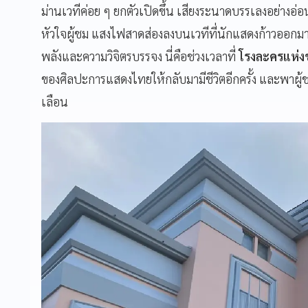
ม่านเวทีค่อย ๆ ยกตัวเปิดขึ้น เสียงระนาดบรรเลงอย่า
หัวใจผู้ชม แสงไฟสาดส่องลงบนเวทีที่นักแสดงก้าวออกมาอ
พลังและความวิจิตรบรรจง นี่คือช่วงเวลาที่
โรงละครแห่ง
ของศิลปะการแสดงไทยให้กลับมามีชีวิตอีกครั้ง และพาผู้ช
เลือน