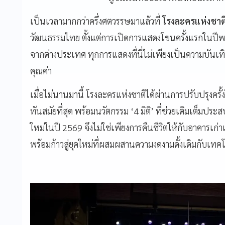
เป็นเวลามากกว่าครึ่งศตวรรษมาแล้วที่
โรงละครแห่งชาต
วัฒนธรรมไทย ตั้งแต่การเปิดการแสดงโขนครั้งแรกในปี
จากต่างประเทศ ทุกการแสดงที่นี่ไม่เพียงเป็นความบันเ
คุณค่า
เมื่อไม่นานมานี้ โรงละครแห่งชาติได้ผ่านการปรับปรุงครั
ทันสมัยที่สุด พร้อมนวัตกรรม ‘4 มิติ’ ที่ช่วยเติมเต็มปร
ใหม่ในปี 2569 จึงไม่ใช่เพียงการคืนชีวิตให้กับอาคารเก
พร้อมก้าวสู่ยุคใหม่ที่ผสมผสานความงดงามดั้งเดิมกับเทคโ