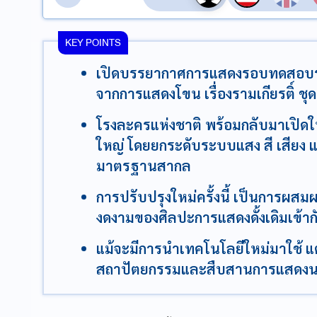
KEY POINTS
เปิดบรรยากาศการแสดงรอบทดสอบร
จากการแสดงโขน เรื่องรามเกียรติ์ ชุ
โรงละครแห่งชาติ พร้อมกลับมาเปิดให้บ
ใหญ่ โดยยกระดับระบบแสง สี เสียง แ
มาตรฐานสากล
การปรับปรุงใหม่ครั้งนี้ เป็นกา
งดงามของศิลปะการแสดงดั้งเดิมเข้าก
แม้จะมีการนำเทคโนโลยีใหม่มาใช้ แ
สถาปัตยกรรมและสืบสานการแสดงนา