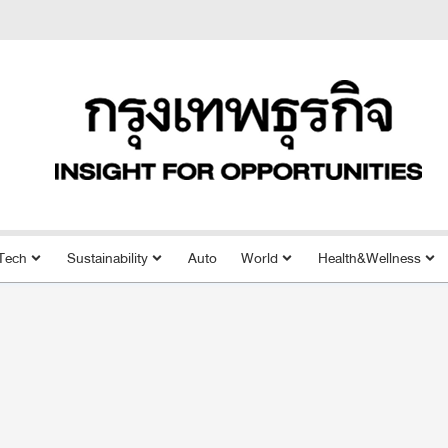
Tech
Sustainability
Auto
World
Health&Wellness