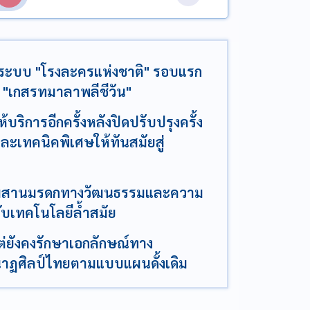
ะบบ "โรงละครแห่งชาติ" รอบแรก
ด "เกสรทมาลาพลีชีวัน"
ริการอีกครั้งหลังปิดปรับปรุงครั้ง
ละเทคนิคพิเศษให้ทันสมัยสู่
รผสมผสานมรดกทางวัฒนธรรมและความ
ับเทคโนโลยีล้ำสมัย
ต่ยังคงรักษาเอกลักษณ์ทาง
ฏศิลป์ไทยตามแบบแผนดั้งเดิม