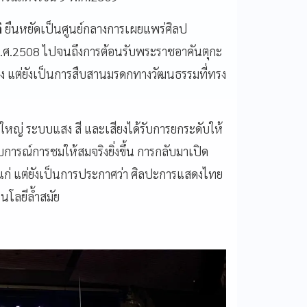
ิ
ยืนหยัดเป็นศูนย์กลางการเผยแพร่ศิลป
พ.ศ.2508 ไปจนถึงการต้อนรับพระราชอาคันตุกะ
ทิง แต่ยังเป็นการสืบสานมรดกทางวัฒนธรรมที่ทรง
้งใหญ่ ระบบแสง สี และเสียงได้รับการยกระดับให้
ะสบการณ์การชมให้สมจริงยิ่งขึ้น การกลับมาเปิด
่าแก่ แต่ยังเป็นการประกาศว่า ศิลปะการแสดงไทย
นโลยีล้ำสมัย