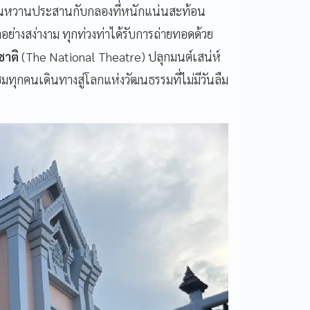
งอ่อนหวานประสานกับกลองที่หนักแน่นสะท้อน
ย่างสง่างาม ทุกท่วงท่าได้รับการถ่ายทอดด้วย
ชาติ
(The National Theatre) ปลุกมนต์เสน่ห์
มทุกคนเดินทางสู่โลกแห่งวัฒนธรรมที่ไม่มีวันลืม