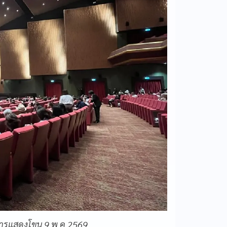
วลาการแสดงโขน 9 พ.ค.2569