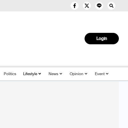
Login
Politics
Lifestyle
News
Opinion
Event