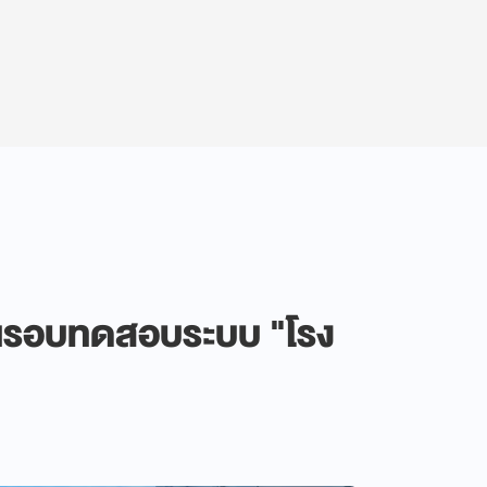
นรอบทดสอบระบบ "โรง