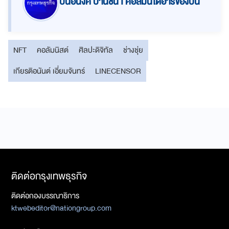
ปิ่นอนงค์ ปานชื่น I คอลัมน์ไดอารี่ของปิ่น
NFT
คอลัมนิสต์
ศิลปะดิจิทัล
ช่างชุ่ย
เกียรติอนันต์ เอี่ยมจันทร์
LINECENSOR
ติดต่อกรุงเทพธุรกิจ
ติดต่อกองบรรณาธิการ
ktwebeditor@nationgroup.com