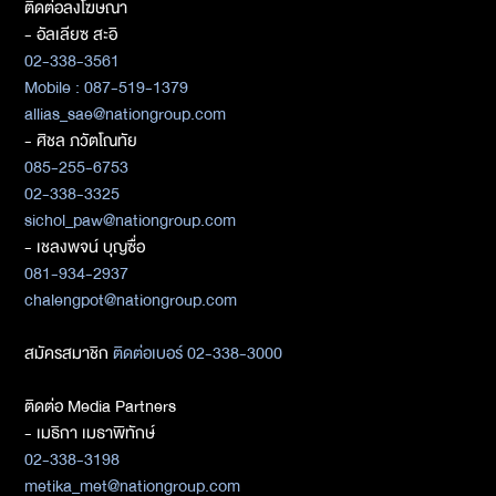
ติดต่อลงโฆษณา
- อัลเลียซ สะอิ
02-338-3561
Mobile : 087-519-1379
allias_sae@nationgroup.com
- ศิชล ภวัตโณทัย
085-255-6753
02-338-3325
sichol_paw@nationgroup.com
- เชลงพจน์ บุญซื่อ
081-934-2937
chalengpot@nationgroup.com
สมัครสมาชิก
ติดต่อเบอร์ 02-338-3000
ติดต่อ Media Partners
- เมธิกา เมธาพิทักษ์
02-338-3198
metika_met@nationgroup.com