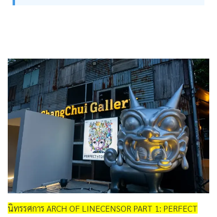
นิทรรศการ ARCH OF LINECENSOR PART 1: PERFECT