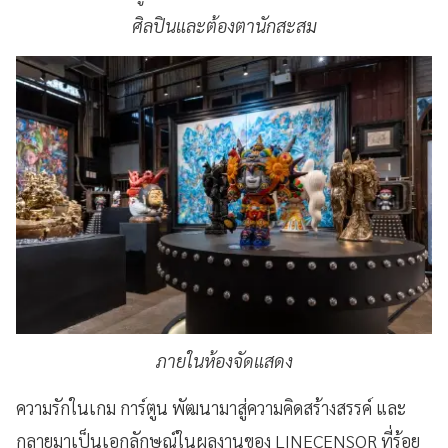
ศิลปินและต้องตานักสะสม
ภายในห้องจัดแสดง
ความรักในเกม การ์ตูน พัฒนามาสู่ความคิดสร้างสรรค์ และ
กลายมาเป็นเอกลักษณ์ในผลงานของ LINECENSOR ที่ร้อย