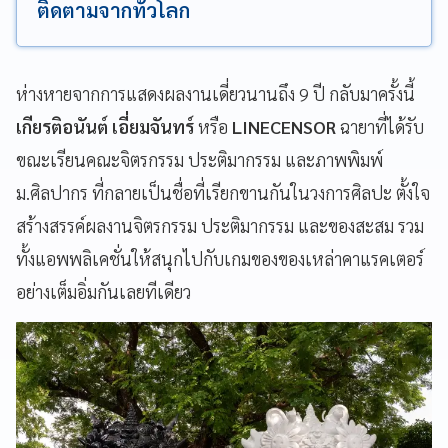
ติดตามจากทั่วโลก
ห่างหายจากการแสดงผลงานเดี่ยวนานถึง 9 ปี กลับมาครั้งนี้
เกียรติอนันต์ เอี่ยมจันทร์
หรือ
LINECENSOR
ฉายาที่ได้รับ
ขณะเรียนคณะจิตรกรรม ประติมากรรม และภาพพิมพ์
ม.ศิลปากร ที่กลายเป็นชื่อที่เรียกขานกันในวงการศิลปะ ตั้งใจ
สร้างสรรค์ผลงานจิตรกรรม ประติมากรรม และของสะสม รวม
ทั้งแอพพลิเคชั่นให้สนุกไปกับเกมของของเหล่าคาแรคเตอร์
อย่างเต็มอิ่มกันเลยทีเดียว