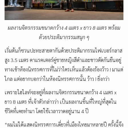
ผลงานจิตรกรรมขนาดกว้าง 4 เมตร x ยาว 8 เมตร พร้อม
ด้วยประติมากรรมสนุก ๆ
เริ่มต้นก็ชวนปะทะสายตากันด้วยประติมากรรมไฟเบอร์กลาส
สูง 3.5 เมตร คาแรคเตอร์คู่ชายหญิงสีดำและขาวตัดกันยืนอยู่
ทางเข้าห้องนิทรรศการที่ไม่ว่าใครเห็นแล้วต้องร้องว้าว ! มาแต่
ไกล แต่อยากบอกว่าในห้องนิทรรศการนั้น ว้าว ! ยิ่งกว่า
เพราะไฮไลท์จะอยู่ที่ผลงานจิตรกรรมขนาดกว้าง 4 เมตร x
ยาว 8 เมตร ที่เจ้าตัวกล่าวว่า เป็นผลงานชิ้นที่ใหญ่ที่สุดใน
ชีวิตที่เคยทำมา โดยใช้เวลาวาดอยู่นาน 4 ปี
“ผมไม่ได้แสดงนิทรรศการเดี่ยวที่เมืองไทยมาหลายปี ครั้งนี้จึง