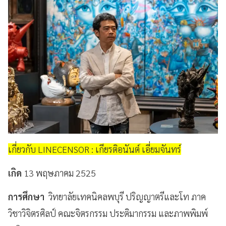
เกี่ยวกับ LINECENSOR : เกียรติอนันต์ เอี่ยมจันทร์
เกิด
13 พฤษภาคม 2525
การศึกษา
วิทยาลัยเทคนิคลพบุรี ปริญญาตรีและโท ภาค
วิชาวิจิตรศิลป์ คณะจิตรกรรม ประติมากรรม และภาพพิมพ์