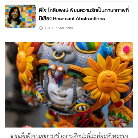
ดีใจ โกสิยพงษ์ เขียนความรักเป็นภาษาภาพที่
มีเสียง Resonant Abstractions
05 เม.ย. 2568 | 1:08
จากเด็กติดเกมสู่การสร้างงานศิลปะที่สะท้อนตัวตนของ