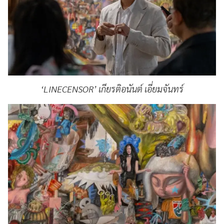
‘LINECENSOR’ เกียรติอนันต์ เอี่ยมจันทร์