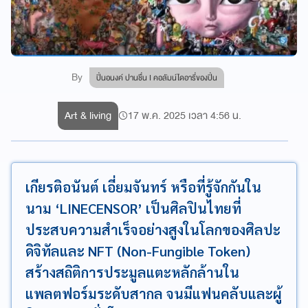
By
ปิ่นอนงค์ ปานชื่น I คอลัมน์ไดอารี่ของปิ่น
Art & living
17 พ.ค. 2025 เวลา 4:56 น.
เกียรติอนันต์ เอี่ยมจันทร์ หรือที่รู้จักกันใน
นาม ‘LINECENSOR’ เป็นศิลปินไทยที่
ประสบความสำเร็จอย่างสูงในโลกของศิลปะ
ดิจิทัลและ NFT (Non-Fungible Token)
สร้างสถิติการประมูลแตะหลักล้านใน
แพลตฟอร์มระดับสากล จนมีแฟนคลับและผู้