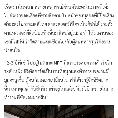
เรื่องราวในหลากหลายเหตุการณ์ผ่านตัวละครในภาพที่เต็ม
ไปด้วยรายละเอียดที่ชวนติดตาม ใบหน้าของบุคคลที่มีชื่อเสียง
ตัวละครในวรรณคดีไทย คาแรคเตอร์ที่ใครเห็นก็จำได้ รวมทั้ง
คาแรคเตอร์ที่ศิลปินสร้างขึ้นมาใหม่อยู่เสมอ ทำให้ผลงานของ
เขามีเสน่ห์น่าติดตามและเชื่อมโยงกับผู้คนหลากรุ่นได้อย่าง
น่าสนใจ
“2-3 ปีที่เข้าไปอยู่ในตลาด
NFT
ถือว่าประสบความสำเร็จใน
ระดับหนึ่ง ดิจิทัลอาร์ตเป็นงานที่สนุกและท้าทาย พองานมี
มูลค่าสูงขึ้น ผู้คนก็มองเราเปลี่ยนไป ทำให้เรารู้จักชีวิตมาก
ขึ้น เห็นคุณค่ากับสิ่งที่เราทำอยู่ในแต่ละวัน มีเป้าหมายในการ
ทำงานที่ชัดเจนมากขึ้น”