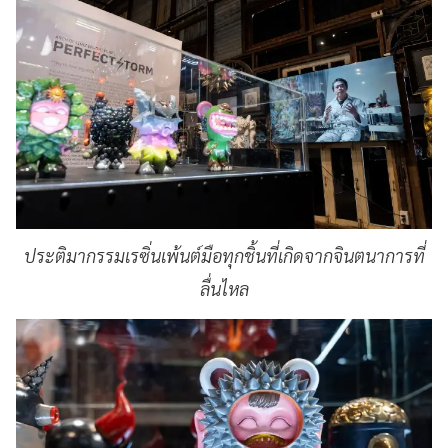
ประติมากรรมเรซิ่นเพ้นต์มือทุกชิ้นที่เกิดจากจินตนาการที่
ลื่นไหล