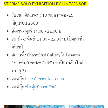
STORM” SOLO EXHIBITION BY LINECENSOR
วันเวลาจัดแสดง : 10 พฤษภาคม -15
มิถุนายน 2568
อังคาร - ศุกร์ 14.00 - 22.00 น.
เสาร์ - อาทิตย์: 11.00 - 22.00 น. (ปิดทุกวัน
จันทร์)
สถานที่ : ChangChui Gallery ในโครงการ
“ช่างชุ่ย Creative Park” ย่านปิ่นเกล้า (ใกล้
ประตู 3)
เฟซบุ๊ก
Line Censor Kiatanan
เฟซบุ๊ก
ช่างชุ่ย ChangChui