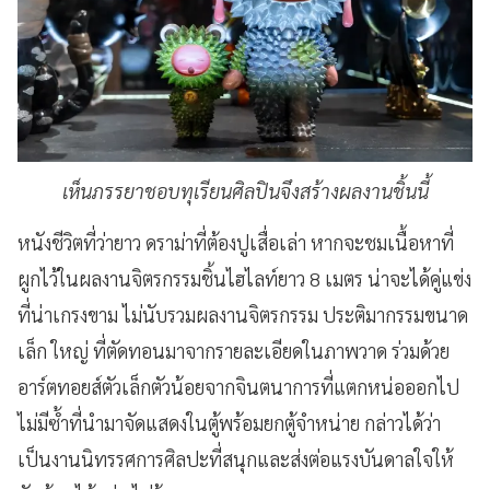
เห็นภรรยาชอบทุเรียนศิลปินจึงสร้างผลงานชิ้นนี้
หนังชีวิตที่ว่ายาว ดราม่าที่ต้องปูเสื่อเล่า หากจะชมเนื้อหาที่
ผูกไว้ในผลงานจิตรกรรมชิ้นไฮไลท์ยาว 8 เมตร น่าจะได้คู่แข่ง
ที่น่าเกรงขาม ไม่นับรวมผลงานจิตรกรรม ประติมากรรมขนาด
เล็ก ใหญ่ ที่ตัดทอนมาจากรายละเอียดในภาพวาด ร่วมด้วย
อาร์ตทอยส์ตัวเล็กตัวน้อยจากจินตนาการที่แตกหน่อออกไป
ไม่มีซ้ำที่นำมาจัดแสดงในตู้พร้อมยกตู้จำหน่าย กล่าวได้ว่า
เป็นงานนิทรรศการศิลปะที่สนุกและส่งต่อแรงบันดาลใจให้