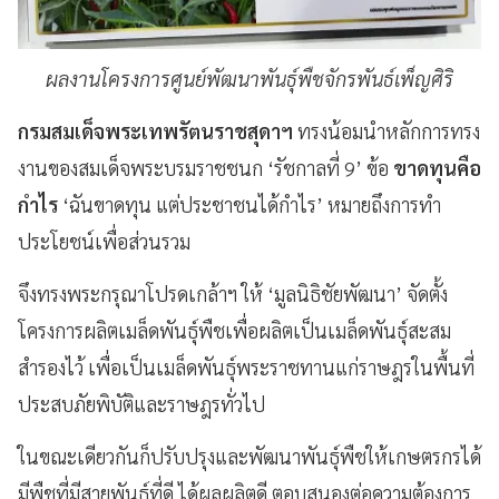
ผลงานโครงการศูนย์พัฒนาพันธุ์พืชจักรพันธ์เพ็ญศิริ
กรมสมเด็จพระเทพรัตนราชสุดาฯ
ทรงน้อมนำหลักการทรง
งานของสมเด็จพระบรมราชชนก ‘รัชกาลที่ 9’ ข้อ
ขาดทุนคือ
กำไร
‘ฉันขาดทุน แต่ประชาชนได้กำไร’ หมายถึงการทำ
ประโยชน์เพื่อส่วนรวม
จึงทรงพระกรุณาโปรดเกล้าฯ ให้ ‘มูลนิธิชัยพัฒนา’ จัดตั้ง
โครงการผลิตเมล็ดพันธุ์พืชเพื่อผลิตเป็นเมล็ดพันธุ์สะสม
สำรองไว้ เพื่อเป็นเมล็ดพันธุ์พระราชทานแก่ราษฎรในพื้นที่
ประสบภัยพิบัติและราษฎรทั่วไป
ในขณะเดียวกันก็ปรับปรุงและพัฒนาพันธุ์พืชให้เกษตรกรได้
มีพืชที่มีสายพันธุ์ที่ดี ได้ผลผลิตดี ตอบสนองต่อความต้องการ