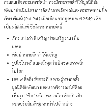
กรมสมเด็จพระเทพรัตน์ฯ ทรงมีพระราชดำริให้มูลนิธิชัย
พัฒนาดำเนินโครงการจัดทำภาพลักษณ์และพระราชทานชื่อ
ภัทรพัฒน์
(Pat Pat) เมื่อเดือนกรกฎาคม พ.ศ.2549 เพื่อ
เป็นผลิตภัณฑ์ ซึ่งมีความหมายดังนี้
ภัทร แปลว่า ดี เจริญ ประเสริฐ งาม เป็น
มงคล
พัฒน์ หมายถึง ทำให้เจริญ
รูปไข่ในวงรี แสดงถึงจุดกำเนิดของสรรพสิ่ง
ในโลก
เลข ๙ สื่อถึง รัชกาลที่ 9 พระผู้ทรงก่อตั้ง
มูลนิธิชัยพัฒนา และหากพิจารณาให้ดีจะ
เห็นรูป ‘ช้าง’ หรือ ‘พลายภัทรพัฒน์’ เฝ้า
หมอบรับสินค้าชุมชนนำไปจำหน่าย