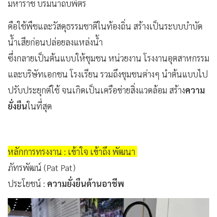
มหาราช บรมนาถบพิตร
คือใช้พืชและวัสดุธรรมชาติในท้องถิ่น สร้างเป็นระบบบำบัด
น้ำเสียก่อนปล่อยลงแหล่งน้ำ
ซึ่งกลายเป็นต้นแบบให้ชุมชน หน่วยงาน โรงงานอุตสาหกรรม
และบริษัทเอกชน โรงเรียน รวมถึงชุมชนต่างๆ นำต้นแบบไป
ปรับประยุกต์ใช้ จนเกิดเป็นเครือข่ายสิ่งแวดล้อม สร้าง
ความ
ยั่งยืน
ในที่สุด
หลักการทรงงาน : เข้าใจ เข้าถึง พัฒนา
ภัทรพัฒน์ (Pat Pat)
ประโยชน์ :
ความยั่งยืนด้านอาชีพ