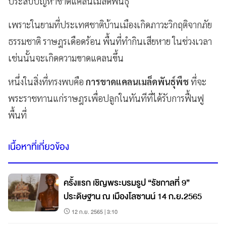
ประสบปัญหาขาดแคลนเมล็ดพันธุ์
เพราะในยามที่ประเทศชาติบ้านเมืองเกิดภาวะวิกฤติจากภัย
ธรรมชาติ ราษฎรเดือดร้อน พื้นที่ทำกินเสียหาย ในช่วงเวลา
เช่นนั้นจะเกิดความขาดแคลนขึ้น
หนึ่งในสิ่งที่ทรงพบคือ
การขาดแคลนเมล็ดพันธุ์พืช
ที่จะ
พระราชทานแก่ราษฎรเพื่อปลูกในทันทีที่ได้รับการฟื้นฟู
พื้นที่
เนื้อหาที่เกี่ยวข้อง
ครั้งแรก เชิญพระบรมรูป “รัชกาลที่ 9”
ประดิษฐาน ณ เมืองโลซานน์ 14 ก.ย.2565
12 ก.ย. 2565 | 3:10