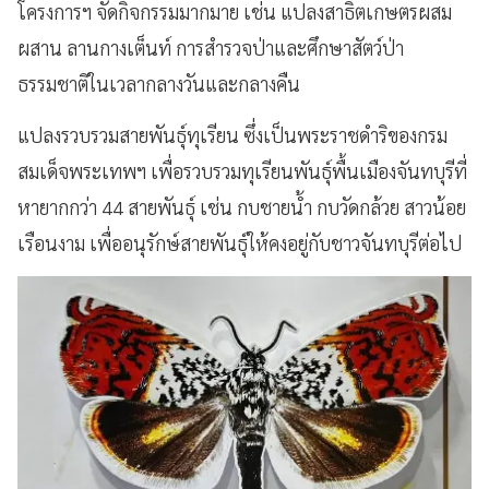
โครงการฯ จัดกิจกรรมมากมาย เช่น แปลงสาธิตเกษตรผสม
ผสาน ลานกางเต็นท์ การสำรวจป่าและศึกษาสัตว์ป่า
ธรรมชาติในเวลากลางวันและกลางคืน
แปลงรวบรวมสายพันธุ์ทุเรียน ซึ่งเป็นพระราชดำริของกรม
สมเด็จพระเทพฯ เพื่อรวบรวมทุเรียนพันธุ์พื้นเมืองจันทบุรีที่
หายากกว่า 44 สายพันธุ์ เช่น กบชายน้ำ กบวัดกล้วย สาวน้อย
เรือนงาม เพื่ออนุรักษ์สายพันธุ์ให้คงอยู่กับชาวจันทบุรีต่อไป