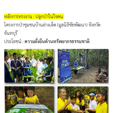
หลักการทรงงาน : ปลูกป่าในใจคน
โครงการป่าชุมชนบ้านอ่างเอ็ด (มูลนิธิชัยพัฒนา) จังหวัด
จันทบุรี
ประโยชน์ :
ความยั่งยืนด้านทรัพยากรธรรมชาติ