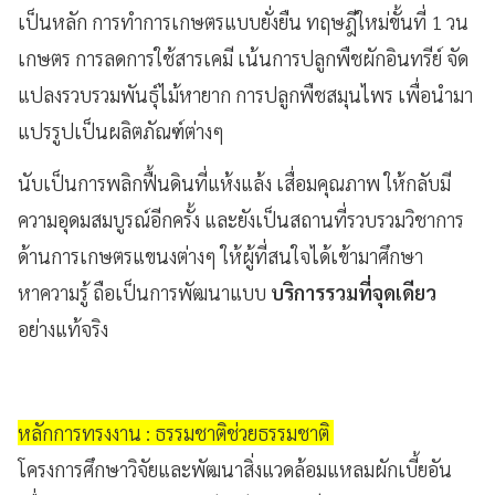
เป็นหลัก การทำการเกษตรแบบยั่งยืน ทฤษฎีใหม่ขั้นที่ 1 วน
เกษตร การลดการใช้สารเคมี เน้นการปลูกพืชผักอินทรีย์ จัด
แปลงรวบรวมพันธุ์ไม้หายาก การปลูกพืชสมุนไพร เพื่อนำมา
แปรรูปเป็นผลิตภัณฑ์ต่างๆ
นับเป็นการพลิกฟื้นดินที่แห้งแล้ง เสื่อมคุณภาพ ให้กลับมี
ความอุดมสมบูรณ์อีกครั้ง และยังเป็นสถานที่รวบรวมวิชาการ
ด้านการเกษตรแขนงต่างๆ ให้ผู้ที่สนใจได้เข้ามาศึกษา
หาความรู้ ถือเป็นการพัฒนาแบบ
บริการรวมที่จุดเดียว
อย่างแท้จริง
หลักการทรงงาน : ธรรมชาติช่วยธรรมชาติ
โครงการศึกษาวิจัยและพัฒนาสิ่งแวดล้อมแหลมผักเบี้ยอัน