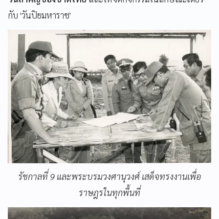
กับ 'วันปิยมหาราช'
รัชกาลที่ 9 และพระบรมวงศานุวงศ์ เสด็จทรงงานเพื่อ
ราษฎรในทุกพื้นที่