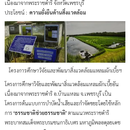
เนื่องมาจากพระราชดำริ จังหวัดเพชรบุรี
ประโยชน์ :
ความยั่งยืนด้านสิ่งแวดล้อม
โครงการศึกษาวิจัยและพัฒนาสิ่งแวดล้อมแหลมผักเบี้ยฯ
โครงการศึกษาวิจัยและพัฒนาสิ่งแวดล้อมแหลมผักเบี้ยอัน
เนื่องมาจากพระราชดำริ อ.บ้านแหลม จ.เพชรบุรี เป็น
โครงการต้นแบบการบำบัดน้ำเสียและกำจัดขยะโดยใช้หลัก
การ
‘ธรรมชาติช่วยธรรมชาติ’
ตามแนวพระราชดำริ
พระบาทสมเด็จพระบรมชนกาธิเบศร มหาภูมิพลอดุลยเดช