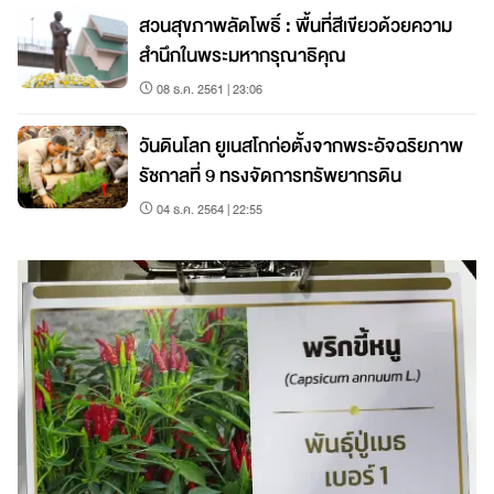
สวนสุขภาพลัดโพธิ์ : พื้นที่สีเขียวด้วยความ
สำนึกในพระมหากรุณาธิคุณ
08 ธ.ค. 2561 | 23:06
วันดินโลก ยูเนสโกก่อตั้งจากพระอัจฉริยภาพ
รัชกาลที่ 9 ทรงจัดการทรัพยากรดิน
04 ธ.ค. 2564 | 22:55