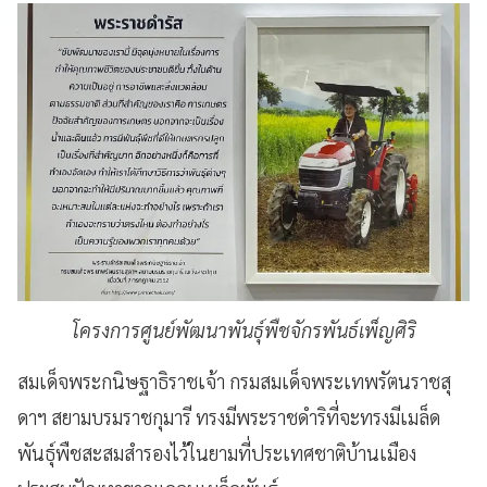
โครงการศูนย์พัฒนาพันธุ์พืชจักรพันธ์เพ็ญศิริ
สมเด็จพระกนิษฐาธิราชเจ้า กรมสมเด็จพระเทพรัตนราชสุ
ดาฯ สยามบรมราชกุมารี ทรงมีพระราชดำริที่จะทรงมีเมล็ด
พันธุ์พืชสะสมสำรองไว้ในยามที่ประเทศชาติบ้านเมือง