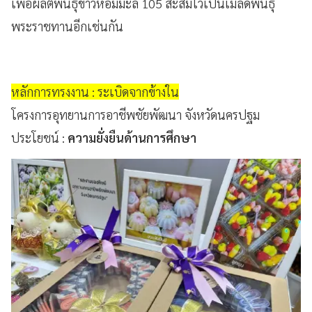
เพื่อผลิตพันธุ์ข้าวหอมมะลิ 105 สะสมไว้เป็นเมล็ดพันธุ์
พระราชทานอีกเช่นกัน
หลักการทรงงาน : ระเบิดจากข้างใน
โครงการอุทยานการอาชีพชัยพัฒนา จังหวัดนครปฐม
ประโยชน์ :
ความยั่งยืนด้านการศึกษา