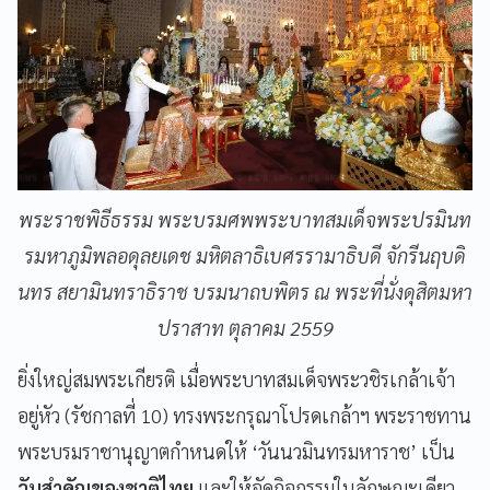
พระราชพิธีธรรม พระบรมศพพระบาทสมเด็จพระปรมินท
รมหาภูมิพลอดุลยเดช มหิตลาธิเบศรรามาธิบดี จักรีนฤบดิ
นทร สยามินทราธิราช บรมนาถบพิตร ณ พระที่นั่งดุสิตมหา
ปราสาท ตุลาคม 2559
ยิ่งใหญ่สมพระเกียรติ เมื่อพระบาทสมเด็จพระวชิรเกล้าเจ้า
อยู่หัว (รัชกาลที่ 10) ทรงพระกรุณาโปรดเกล้าฯ พระราชทาน
พระบรมราชานุญาตกำหนดให้ ‘วันนวมินทรมหาราช’ เป็น
วันสำคัญของชาติไทย
และให้จัดกิจกรรมในลักษณะเดียว