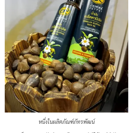
หนึ่งในผลิตภัณฑ์ภัทรพัฒน์