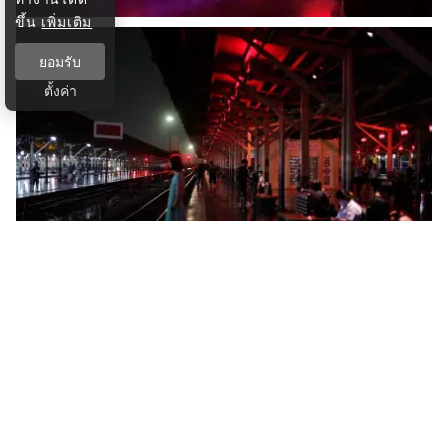
ขึ้น
เพิ่มเติม
ยอมรับ
ตั้งค่า