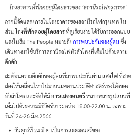
โถงอาคารที่พักคอยผู้โดยสารของ ‘สถานีรถไฟกรุงเทพ’
ฉากนี้จัดแสดงภายในโถงอาคารของสถานีรถไฟกรุงเทพ ใน
ส่วน
โถงที่พักคอยผู้โดยสาร
ที่ดูเรียบง่าย ได้รับการออกแบบ
แสงในธีม The People หมายถึง
การพบปะกันของผู้คน
ซึ่ง
เดินทางมาใช้บริการสถานีรถไฟหัวลำโพงที่เต็มไปด้วยความ
คึกคัก
สะท้อนความคึกคักของผู้คนที่มาพบปะกันผ่าน
แสงไฟ
ที่สาด
ส่องให้เคลื่อนไหวไปมาบนเพดานประวัติศาสตร์ทรงโค้งของ
หัวลำโพง และจัดให้มี
การแสดงดนตรี
หลากหลายรูปแบบที่
เต็มไปด้วยความมีชีวิตชีวา ระหว่าง 18.00-22.00 น. เฉพาะ
วันที่ 24-26 มี.ค.2566
วันศุกร์ที่ 24 มี.ค. เป็นการแสดงดนตรีของ