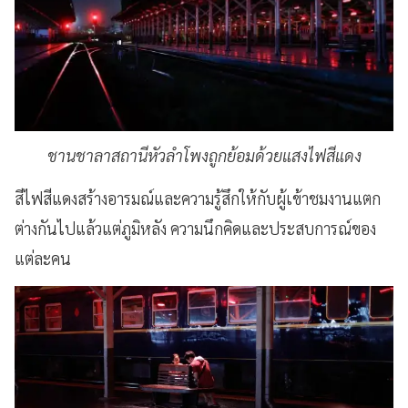
ชานชาลาสถานีหัวลำโพงถูกย้อมด้วยแสงไฟสีแดง
สีไฟสีแดงสร้างอารมณ์และความรู้สึกให้กับผู้เข้าชมงานแตก
ต่างกันไปแล้วแต่ภูมิหลัง ความนึกคิดและประสบการณ์ของ
แต่ละคน