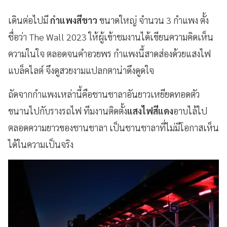
เดินต่อไปมี
กำแพงสีขาว
ขนาดใหญ่ จำนวน 3 กำแพง ตั้ง
ชื่อว่า The Wall 2023 ให้ผู้เข้าชมงานได้เขียนความคิดเห็น
ความในใจ ตลอดจนคำอวยพร กำแพงนี้สาดส่องด้วยแสงไฟ
แบล็คไลต์ จึงดูสวยงามแปลกตาน่าดึงดูดใจ
ถัดจากกำแพงเหล่านี้คือชานชาลาอันยาวเหยียดทอดตัว
ขนานไปกับรางรถไฟ ทีมงานติดตั้ง
แสงไฟสีแดง
อาบไล้ไป
ตลอดความยาวของชานชาลา เป็นชานชาลาที่ไม่มีโอกาสเห็น
ได้ในความเป็นจริง