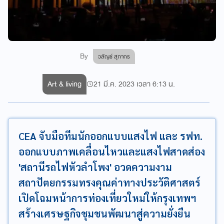
By
วลัญช์ สุภากร
Art & living
21 มี.ค. 2023 เวลา 6:13 น.
CEA จับมือทีมนักออกแบบแสงไฟ และ รฟท.
ออกแบบภาพเคลื่อนไหวและแสงไฟสาดส่อง
'สถานีรถไฟหัวลำโพง' อวดความงาม
สถาปัตยกรรมทรงคุณค่าทางประวัติศาสตร์
เปิดโฉมหน้าการท่องเที่ยวใหม่ให้กรุงเทพฯ
สร้างเศรษฐกิจชุมชนพัฒนาสู่ความยั่งยืน