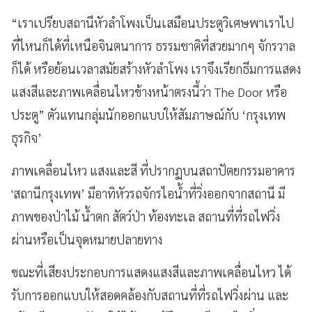
“เราเปรียบสถานีหัวลำโพงเป็นเสมือนประตูวิเศษพาเราไป
ที่ไหนก็ได้ที่เหนือจินตนาการ ธรรมชาติที่สวยมากๆ จักรวาล
ก็ได้ หรือย้อนเวลาสมัยสร้างหัวลำโพง เราจึงเรียกธีมการแสดง
แสงสีและภาพเคลื่อนไหวข้างหน้าตรงนี้ว่า The Door หรือ
ประตู” ตัวแทนกลุ่มนักออกแบบให้สัมภาษณ์กับ ‘กรุงเทพ
ธุรกิจ’
ภาพเคลื่อนไหว แสงและสี ที่ปรากฏบนสถาปัตยกรรมอาคาร
'สถานีกรุงเทพ’ มีอาทิหัวรถจักรไอน้ำที่วิ่งออกจากสถานี มี
ภาพของป่าไม้ น้ำตก สัตว์ป่า ท้องทะเล สถานที่ที่รถไฟวิ่ง
ผ่านหรือเป็นจุดหมายปลายทาง
ขณะที่เสียงประกอบการแสดงแสงสีและภาพเคลื่อนไหว ได้
รับการออกแบบให้สอดคล้องกับสถานที่ที่รถไฟวิ่งผ่าน และ