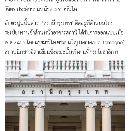
วิจิตร ประดับบานหน้าต่าง ราวบันได
อักษรปูนปั้นคำว่า ‘สถานีกรุงเทพ’ ติดอยู่ที่ด้านบนโถง
ระเบียงทางเข้าด้านหน้าอาคารสถานี ได้รับการออกแบบเมื่อ
พ.ศ.2455 โดยนายมาริโอ ตามานโญ (Mr.Mario Tamagno)
สถาปนิกชาวอิตาเลียนซึ่งขณะนั้นทำงานที่กรมโยธาธิการ