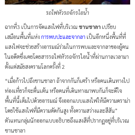
รถไฟหัวรถจักรไอน้ำ
ฉากที่3 เป็นการจัดแสงไฟที่บริเวณ
ชานชาลา
เปรียบ
เสมือนพื้นที่แห่ง
การพบปะและจากลา
เป็นอีกหนึ่งพื้นที่ที่
แสงไฟจะช่วยสร้างอารมณ์ร่วมในการพบและจากลาของผู้คน
ในอดีตซึ่งเคยโดยสารรถไฟหัวรถจักรไอน้ำที่ผ่านกาลเวลามา
ตั้งแต่สมัยสงครามโลกครั้งที่ 2
“เมื่อก้าวไปถึงชานชาลา ถ้าจากกันก็เศร้า หรือคนเดินทางไป
ท่องเที่ยวก็จะตื่นเต้น หรือคนที่เดินทางมาพบกันก็จะดีใจ
พื้นที่นี้เต็มไปด้วยอารมณ์ จึงออกแบบแสงไฟให้มีความดราม่า
โดยใช้แสงไฟที่มีความตัดกันสูง ทั้งความสว่างและสีสัน”
ตัวแทนกลุ่มนักออกแบบอธิบายถึงแสงสีที่ปรากฏอยู่ที่บริเวณ
ชานชาลา