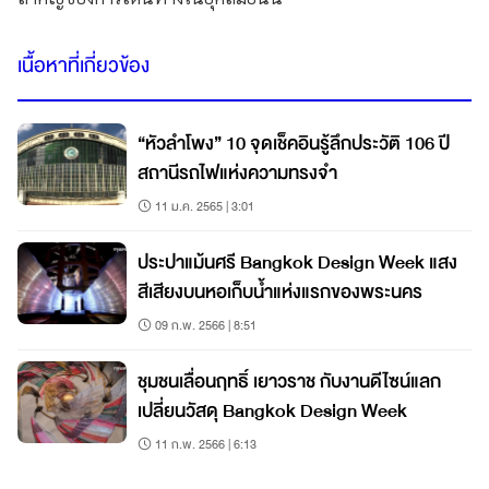
เนื้อหาที่เกี่ยวข้อง
“หัวลำโพง” 10 จุดเช็คอินรู้ลึกประวัติ 106 ปี
สถานีรถไฟแห่งความทรงจำ
11 ม.ค. 2565 | 3:01
ประปาแม้นศรี Bangkok Design Week แสง
สีเสียงบนหอเก็บน้ำแห่งแรกของพระนคร
09 ก.พ. 2566 | 8:51
ชุมชนเลื่อนฤทธิ์ เยาวราช กับงานดีไซน์แลก
เปลี่ยนวัสดุ Bangkok Design Week
11 ก.พ. 2566 | 6:13