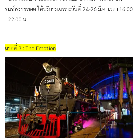
รนช์ฟรายทอด ให้บริการเฉพาะวันที่ 24-26 มี.ค. เวลา 16.00
- 22.00 น.
ฉากที่ 3 : The Emotion