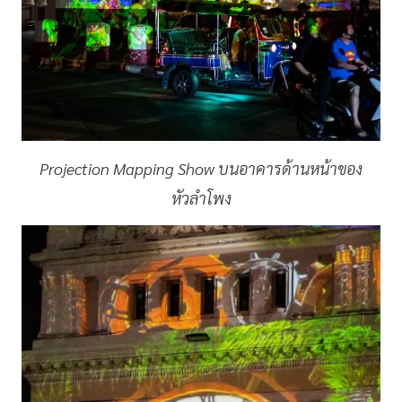
Projection Mapping Show บนอาคารด้านหน้าของ
หัวลำโพง