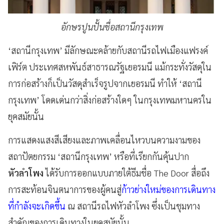
อักษรปูนปั้นชื่อสถานีกรุงเทพ
‘สถานีกรุงเทพ’ มีลักษณะคล้ายกับสถานีรถไฟเมืองแฟรงค์
เฟิร์ต ประเทศสหพันธ์สาธารณรัฐเยอรมนี แม้กระทั่งวัสดุใน
การก่อสร้างก็เป็นวัสดุสำเร็จรูปจากเยอรมนี ทำให้ ‘สถานี
กรุงเทพ’ โดดเด่นกว่าสิ่งก่อสร้างใดๆ ในกรุงเทพมหานครใน
ยุคสมัยนั้น
การแสดงแสงสีเสียงและภาพเคลื่อนไหวบนความงามของ
สถาปัตยกรรม ‘สถานีกรุงเทพ’ หรือที่เรียกกันคุ้นปาก
หัวลำโพง
ได้รับการออกแบบภายใต้ธีมชื่อ The Door สื่อถึง
การสะท้อนจินตนาการของผู้คนสู่
ก้าวย่างใหม่ของการเดินทาง
ที่กำลังจะเกิดขึ้น
ณ สถานีรถไฟหัวลำโพง ซึ่งเป็นชุมทาง
สำคัญของการเดินทางในยุคสมัยนั้น