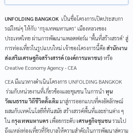
UNFOLDING BANGKOK
เป็นชื่อโครงการเปิดประสบกา
รณ์ใหม่ๆ ให้กับ ‘กรุงเทพมหานคร’ เมืองหลวงของ
ประเทศไทย ผ่านการพัฒนาแพลตฟอร์ม ‘พื้นที่สร้างสรรค์’ สู่
การท่องเที่ยวในรูปแบบใหม่ เจ้าของโครงการนี้คือ
สำนักงาน
ส่งเสริมเศรษฐกิจสร้างสรรค์ (องค์การมหาชน)
หรือ
Creative Economy Agency - CEA
CEA มีแนวทางดำเนินโครงการ UNFOLDING BANGKOK
ร่วมกับหน่วยงานที่เกี่ยวข้องและชุมชน ในการนำ
ทุน
วัฒนธรรม
วิถีชีวิตดั้งเดิม
มาสู่การออกแบบที่คงอัตลักษณ์
ผสมกับเทคโนโลยีที่ทันสมัย สร้างสรรค์พื้นที่และย่านต่าง ๆ
ใน
กรุงเทพมหานคร
เพื่อยกระดับ
เศรษฐกิจชุมชน
รวมไป
ถึงแหล่งท่องเที่ยวที่รัฐบาลให้ความสำคัญในการพัฒนาสู่ความ