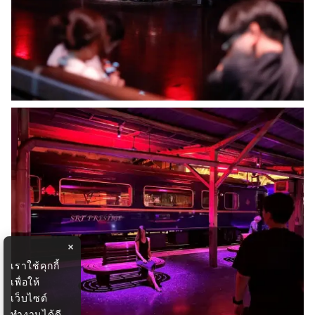
×
เราใช้คุกกี้
เพื่อให้
เว็บไซต์
ทำงานได้ดี