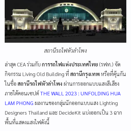
สถานีรถไฟหัวลำโพง
ล่าสุด CEA ร่วมกับ
การรถไฟแห่งประเทศไทย
(รฟท.) จัด
กิจกรรม Living Old Building ที่
สถานีกรุงเทพ
หรือที่คุ้นกัน
ในชื่อ
สถานีรถไฟหัวลำโพง
ผ่านการออกแบบแสงสีเสียง
ภายใต้คอนเซปต์
THE WALL 2023 : UNFOLDING HUA
LAM PHONG
ผลงานของกลุ่มนักออกแบบแสง Lighting
Designers Thailand และ DecideKit แบ่งออกเป็น 3 ฉาก
พื้นที่แสดงแสงไฟดังนี้