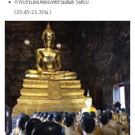
การบรรเลงเพลงไทยร่วมสมัย วงสไบ
(20.45-21.30น.)