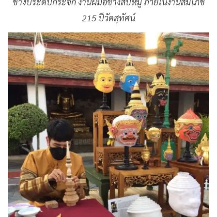
ช่างประดับกระจก งานฝีมือช่างสิบหมู่ ภายในงานสมโภช
215 ปีวัดสุทัศน์