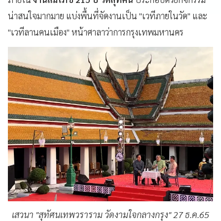
น่าสนใจมากมาย แบ่งพื้นที่จัดงานเป็น "เวทีภายในวัด" และ
"เวทีลานคนเมือง" หน้าศาลาว่าการกรุงเทพมหานคร
เสวนา "สุทัศนเทพวราราม วัดงามใจกลางกรุง" 27 ธ.ค.65