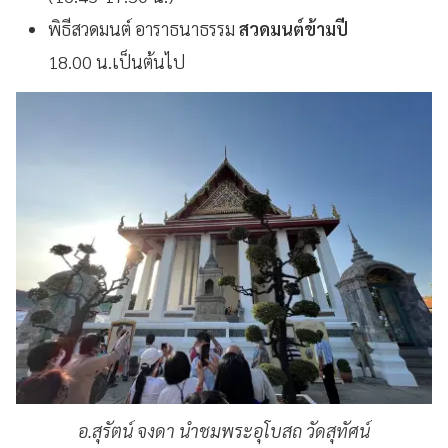
พิธีสวดมนต์ อาราธนาธรรม
สวดมนต์ข้ามปี
18.00 น.เป็นต้นไป
อ.สุรัตน์ จงดา นำชมพระอุโบสถ วัดสุทัศน์