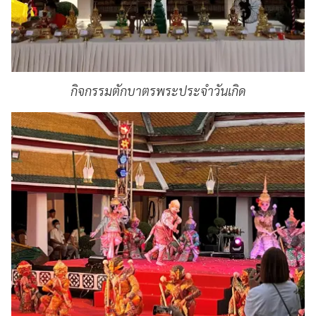
กิจกรรมตักบาตรพระประจำวันเกิด