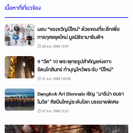
เนื้อหาที่เกี่ยวข้อง
มอบ “ของขวัญปีใหม่” ด้วยของที่ระลึกเพื่อ
การกุศลชุดใหม่ มูลนิธิรามาธิบดีฯ
28 ธ.ค. 2565 | 3:01
9 “วัด” 10 พระพุทธรูปสำคัญแห่งเกาะ
รัตนโกสินทร์ ทำบุญไหว้พระรับ “ปีใหม่”
31 ธ.ค. 2564 | 22:05
Bangkok Art Biennale เชิญ "มารีน่า อบรา
โมวิช" ศิลปินใหญ่ระดับโลก บรรยายพิเศษ
27 ธ.ค. 2565 | 5:21