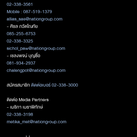
02-338-3561
Mobile : 087-519-1379
allias_sae@nationgroup.com
- ศิชล ภวัตโณทัย
085-255-6753
02-338-3325
sichol_paw@nationgroup.com
- เชลงพจน์ บุญซื่อ
081-934-2937
chalengpot@nationgroup.com
สมัครสมาชิก
ติดต่อเบอร์ 02-338-3000
ติดต่อ Media Partners
- เมธิกา เมธาพิทักษ์
02-338-3198
metika_met@nationgroup.com