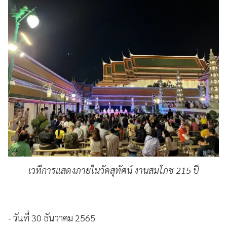
เวทีการแสดงภายในวัดสุทัศน์ งานสมโภช 215 ปี
- วันที่ 30 ธันวาคม 2565