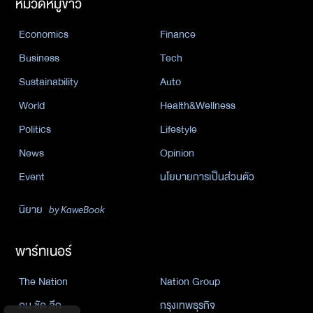
หมวดหมู่ข่าว
Economics
Finance
Business
Tech
Sustainability
Auto
World
Health&Wellness
Politics
Lifestyle
News
Opinion
Event
นโยบายการเป็นส่วนตัว
นิยาย
by KaweBook
พาร์ทเนอร์
The Nation
Nation Group
คม ชัด ลึก
กรุงเทพธุรกิจ