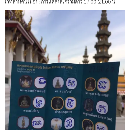
เวทีลานคนเมือง : การแสดงลิเกรวมดาว 17.00-21.00 น.