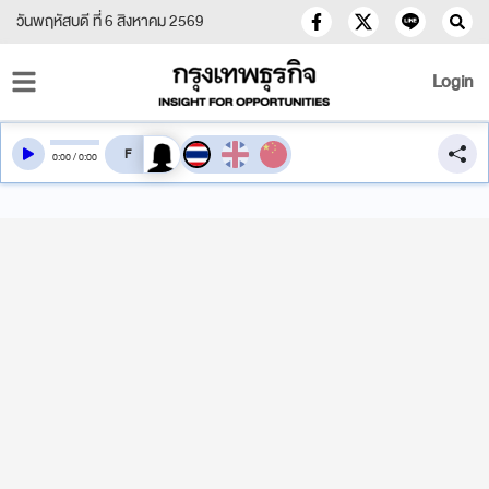
วันพฤหัสบดี ที่ 6 สิงหาคม 2569
Login
สลับเสียงอ่าน
0
:
00
/
0
:
00