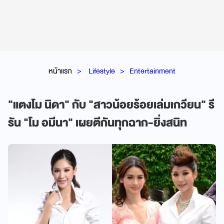
หน้าแรก
Lifestyle
Entertainment
"แตงโม นิดา" กับ "สาวน้อยร้อยเล่มเกวียน" รี
รัน "โม อมีนา" เผยตีกันทุกฉาก-ยิ่งสนิท