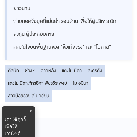
ยาวนาน
ถ่ายทอดข้อมูลที่แม่นยำ รอบด้าน เพื่อให้ผู้บริหาร นัก
ลงทุน ผู้ประกอบการ
ตัดสินใจบนพื้นฐานของ “ข้อเท็จจริง” และ “โอกาส”
ตีสนิท
ช่อง7
ฉากหลัง
แตงโม นิดา
ละครดัง
แตงโม นิดา ภัทรธิดา พัชรวีระพงษ์
โม อมีนา
สาวน้อยร้อยเล่มเกวียน
×
เราใช้คุกกี้
เพื่อให้
เว็บไซต์