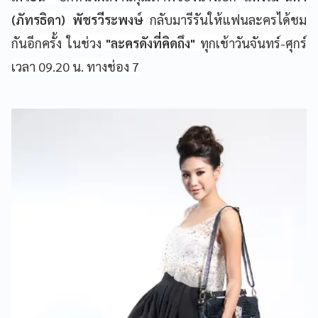
(ภัทรธิดา) พัชรวีระพงษ์
กลับมารีรันให้แฟนละครได้ชม
กันอีกครั้ง ในช่วง
"ละครดังที่คิดถึง"
ทุกเช้าวันจันทร์-ศุกร์
เวลา
09.20
น. ทางช่อง 7