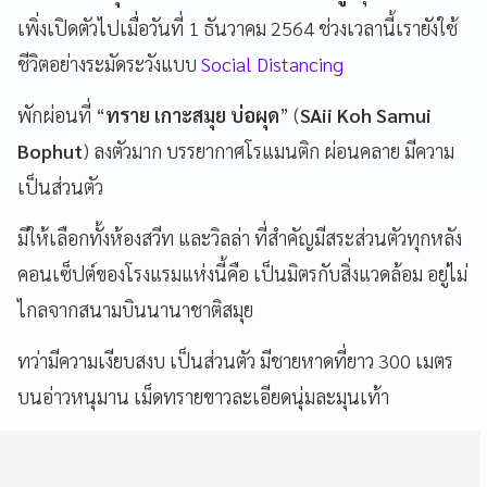
เพิ่งเปิดตัวไปเมื่อวันที่ 1 ธันวาคม 2564 ช่วงเวลานี้เรายังใช้
ชีวิตอย่างระมัดระวังแบบ
Social Distancing
พักผ่อนที่ “
ทราย เกาะสมุย บ่อผุด
” (
SAii Koh Samui
Bophut
) ลงตัวมาก บรรยากาศโรแมนติก ผ่อนคลาย มีความ
เป็นส่วนตัว
มีให้เลือกทั้งห้องสวีท และวิลล่า ที่สำคัญมีสระส่วนตัวทุกหลัง
คอนเซ็ปต์ของโรงแรมแห่งนี้คือ เป็นมิตรกับสิ่งแวดล้อม อยู่ไม่
ไกลจากสนามบินนานาชาติสมุย
ทว่ามีความเงียบสงบ เป็นส่วนตัว มีชายหาดที่ยาว 300 เมตร
บนอ่าวหนุมาน เม็ดทรายขาวละเอียดนุ่มละมุนเท้า