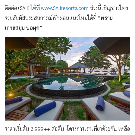
ติดต่อ (SAii) ได้ที่
www.SAiiresorts.com
ช่วงนี้เชิญชาวไทย
ร่วมสัมผัสประสบการณ์พักผ่อนแนวใหม่ได้ที่ “
ทราย
เกาะสมุย บ่อผุด
”
ราคาเริ่มต้น 2,999++ ต่อคืน โครงการเราเที่ยวด้วยกัน เหลือ