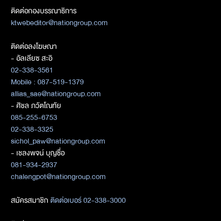
ติดต่อกองบรรณาธิการ
ktwebeditor@nationgroup.com
ติดต่อลงโฆษณา
- อัลเลียซ สะอิ
02-338-3561
Mobile : 087-519-1379
allias_sae@nationgroup.com
- ศิชล ภวัตโณทัย
085-255-6753
02-338-3325
sichol_paw@nationgroup.com
- เชลงพจน์ บุญซื่อ
081-934-2937
chalengpot@nationgroup.com
สมัครสมาชิก
ติดต่อเบอร์ 02-338-3000