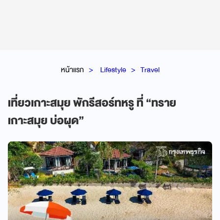
หน้าแรก
Lifestyle
Travel
เที่ยวเกาะสมุย พักรีสอร์ทหรู ที่ “ทราย
เกาะสมุย บ่อผุด”