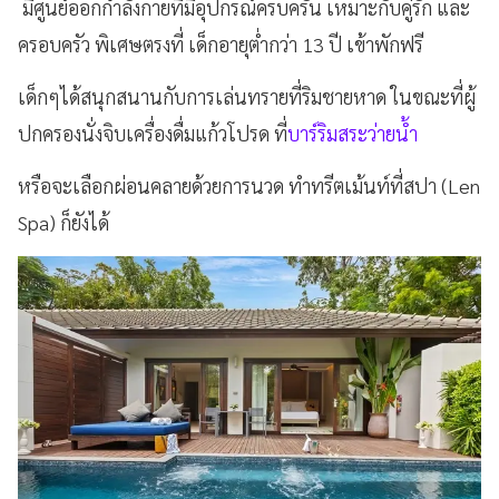
มีศูนย์ออกกำลังกายที่มีอุปกรณ์ครบครัน เหมาะกับคู่รัก และ
ครอบครัว พิเศษตรงที่ เด็กอายุต่ำกว่า 13 ปี เข้าพักฟรี
เด็กๆได้สนุกสนานกับการเล่นทรายที่ริมชายหาด ในขณะที่ผู้
ปกครองนั่งจิบเครื่องดื่มแก้วโปรด ที่
บาร์ริมสระว่ายน้ำ
หรือจะเลือกผ่อนคลายด้วยการนวด ทำทรีตเม้นท์ที่สปา (Len
Spa) ก็ยังได้