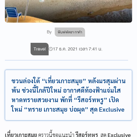
By
พิมพ์พัดชา กาคำ
Travel
17 ธ.ค. 2021 เวลา 7:41 น.
ชวนล่องใต้ “เที่ยวเกาะสมุย” หลังมรสุมผ่าน
พ้น ช่วงนี้ใกล้ปีใหม่ อากาศดีท้องฟ้าแจ่มใส
หาดทรายสวยงาม พักที่ “รีสอร์ทหรู” เปิด
ใหม่ “ทราย เกาะสมุย บ่อผุด” สุด Exclusive
เที่ยวเกาะสมุย
คราวนี้ขอแนะนำ
รีสอร์ทหรู
สุด
Exclusive