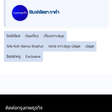
พิมพ์พัดชา กาคำ
ไลฟ์สไตล์
ท่องเที่ยว
เที่ยวเกาะสมุย
SAii Koh Samui Bophut
ทราย เกาะสมุย บ่อผุด
บ่อผุด
รีสอร์ทหรู
Exclusive
ติดต่อกรุงเทพธุรกิจ