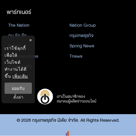
พาร์ทเนอร์
The Nation
Nation Group
คม ชัด ลึก
กรุงเทพธุรกิจ
×
Nation
Spring News
เราใช้คุกกี้
เพื่อให้
Thainewsonline
Tnews
เว็บไซต์
ฐานเศรษฐกิจ
ทำงานได้ดี
ขึ้น
เพิ่มเติม
ยอมรับ
ตั้งค่า
©
2026
กรุงเทพธุรกิจ มีเดีย จำกัด. All Rights Reserved.