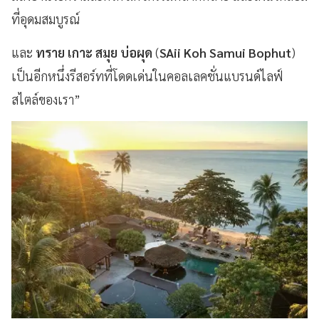
ที่อุดมสมบูรณ์
และ
ทราย เกาะ สมุย บ่อผุด
(
SAii Koh Samui Bophut
)
เป็นอีกหนึ่งรีสอร์ทที่โดดเด่นในคอลเลคชั่นแบรนด์ไลฟ์
สไตล์ของเรา”