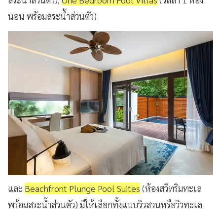
นอน พร้อมสระน้ำส่วนตัว)
และ
Beachfront Plunge Pool Suites
(ห้องสวีทริมทะเล
พร้อมสระน้ำส่วนตัว) มีให้เลือกทั้งแบบวิวสวนหรือวิวทะเล