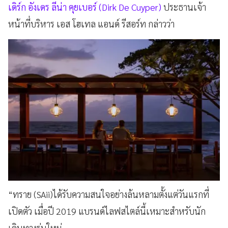
เดิร์ก อังเดร ลีน่า คุยเบอร์ (Dirk De Cuyper)
ประธานเจ้า
หน้าที่บริหาร เอส โฮเทล แอนด์ รีสอร์ท กล่าวว่า
“ทราย (SAii)ได้รับความสนใจอย่างล้นหลามตั้งแต่วันแรกที่
เปิดตัว เมื่อปี 2019 แบรนด์ไลฟสไตล์นี้เหมาะสำหรับนัก
เดินทางรุ่นใหม่