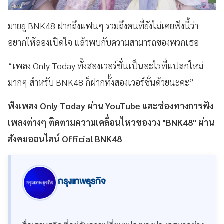
มายยู BNK48 ฝากถึงแฟนๆ รวมถึงคนที่ยังไม่เคยฟังนี้ว่า
อยากให้ลองเปิดใจ แล้วพบกับความสามารถของพวกเธอ
“เพลง Only Today
ทั้งสองเวอร์ชั่นเป็นอะไรที่แปลกใหม่
มากๆ สำหรับ
BNK48
ก็ฝากทั้งสองเวอร์ชั่นด้วยนะคะ”
ฟังเพลง
Only
Today
ผ่าน YouTube และช่องทางการฟัง
เพลงต่างๆ ติดตามความเคลื่อนไหวของวง "BNK48" ผ่าน
สังคมออนไลน์ Official BNK48
กรุงเทพธุรกิจ