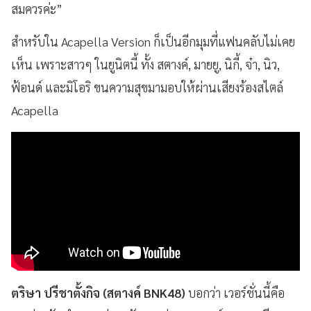
สมควรค่ะ”
สำหรับใน Acapella Version
ก็เป็นอีกมุมที่แฟนคลับไม่เคย
เห็น เพราะสาวๆ ในยูนิตนี้ ทั้ง สตางค์, มายยู, นิกี้, จ๋า, นิว,
ฟ้อนด์ และมิโอริ ขนความสุขมามอบให้ผ่านเสียงร้องสไตล์
Acapella
ตริษา ปรีชาตั้งกิจ (สตางค์
BNK48
)
บอกว่า เวอร์ชั่นนี้คือ