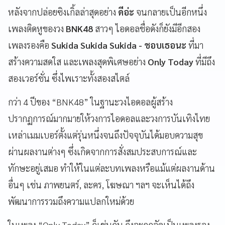
หลังจากปล่อยซิงเกิ้ลล่าสุดอย่าง
ดีอ่ะ
จนกลายเป็นอีกหนึ่ง
เพลงติดหูของวง
BNK48
สาวๆ ไอดอลชื่อดังก็ยังมีอีกสอง
เพลงรองคือ
Sukida Sukida Sukida -
ชอบเธอนะ
ที่มา
สร้างความสดใส และเพลงสุดพิเศษอย่าง
Only Today
ที่มีถึง
สองเวอร์ชั่น ซึ่งไพเราะทั้งสองสไตล์
กว่า 4
ปีของ “
BNK48
” ในฐานะวงไอดอลผู้สร้าง
ปรากฏการณ์มากมายให้วงการไอดอลและวงการบันเทิงไทย
เหล่าเมมเบอร์ตั้งแต่รุ่นหนึ่งจนถึงปัจจุบันได้มอบความสุข
ผ่านผลงานต่างๆ ซึ่งเกิดจากการสั่งสมประสบการณ์และ
ทักษะอยู่เสมอ ทำให้ในแต่ละบทเพลงหรือแม้แต่ผลงานด้าน
อื่นๆ เช่น ภาพยนตร์, ละคร, โฆษณา ฯลฯ จะเห็นได้ถึง
พัฒนาการรวมถึงความแปลกใหม่ด้วย
ในเพลง “Only Today
” ก็เช่นกัน ถึงจะถูกจัดเป็นเพลงรอง