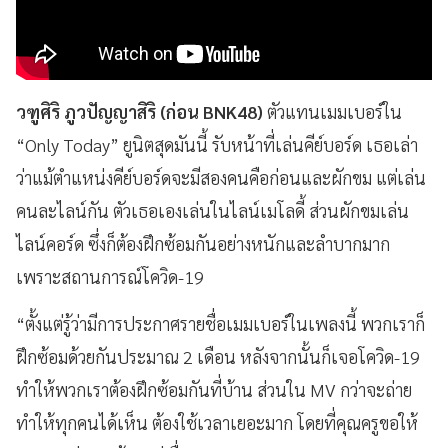
วฑูศิริ ภูวปัญญาสิริ (ก่อน
BNK48
)
ตัวแทนเมมเบอร์ใน
“Only Today
” ยูนิตสุดมันนี้ รับหน้าที่เล่นคีย์บอร์ด เธอเล่า
ว่าแม้ตำแหน่งคีย์บอร์ดจะมีสองคนคือก่อนและผักขม แต่เล่น
คนละไลน์กัน ตัวเธอเองเล่นในไลน์เมโลดี้ ส่วนผักขมเล่น
ไลน์คอร์ด ซึ่งก็ต้องฝึกซ้อมกันอย่างหนักและลำบากมาก
เพราะสถานการณ์โควิด-19
“ตั้งแต่รู้ว่ามีการประกาศรายชื่อเมมเบอร์ในเพลงนี้ พวกเราก็
ฝึกซ้อมด้วยกันประมาณ 2 เดือน หลังจากนั้นก็เจอโควิด-19
ทำให้พวกเราต้องฝึกซ้อมกันที่บ้าน ส่วนใน MV
กว่าจะถ่าย
ทำให้ทุกคนได้เห็น ต้องใช้เวลาเยอะมาก โดยที่คุณครูขอให้