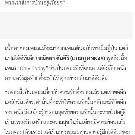
พวกเราส่งการบ้านอยู่เรื่อยๆ”
เนื้อหาของเพลงแม้จะมาจากเพลงต้นฉบับทางฝั่งญี่ปุ่น แต่ก็
แปลได้ดีทีเดียว
จณิสตา ตันศิริ (แบมบู
BNK48
)
พูดถึงเนื้อ
เพลง “Only Today
” ว่าเป็นเพลงรักที่จบลง แต่ยังมีอีกหนึ่ง
ความหวังสุดท้ายที่จะทำให้ทุกอย่างกลับมาดีดังเดิม
“เพลงนี้เป็นเพลงเกี่ยวกับความรักที่จบลงแล้ว แต่เราขออีก
แค่สักวันเดียวเท่านั้นที่จะทำให้ความรักนั้นกลับมามีชีวิตอีก
รอบหนึ่ง ถึงแม้จะรู้ว่าตอนสุดท้ายความรักนั้นจะหายไปอยู่ดี
เป็นเพลงรัก เศร้า และความสุข ในวันเดียว มีความย้อนแย้ง
ในเพลง (หัวเราะ) แต่เป็นการผสมผสานความรู้สึกได้ดีเลยค่ะ