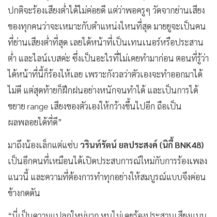
ปกติจะร้องเสียงต่ำได้ไม่ค่อยดี แต่ว่าพอครูๆ วัดจากย่านเสียง
ของทุกคนว่าจะเหมาะกับตำแหน่งไหนที่สุด มายยูจะเป็นคน
ที่ย่านเสียงต่ำที่สุด เลยได้หน้าที่เป็นเทนเนอร์หรือประสาน
ต่ำ และไลน์เบสค่ะ ซึ่งเป็นอะไรที่ไม่เคยทำมาก่อน ตอนที่รู้ว่า
ได้หน้าที่นี้ก็ร้องไห้เลย เพราะกังวลว่าตัวเองจะทำออกมาได้
ไม่ดี แต่สุดท้ายก็ฝึกฝนอย่างหนักจนทำได้ และเป็นการได้
ขยาย
range
เสียงของตัวเองให้กว้างขึ้นไปอีก ถือเป็น
ผลพลอยได้ที่ดี”
มาถึงน้องเล็กแต่แซ่บ
วรินท์รัตน์ ยลประสงค์ (นิกี้
BNK48
)
เป็นอีกคนที่เหมือนได้เปิดประสบการณ์ใหม่กับการร้องเพลง
แนวนี้ และความที่ต้องการทำทุกอย่างให้สมบูรณ์แบบจึงค่อน
ข้างกดดัน
“นี่เป็นความแปลกใหม่มาก หนูไม่เคยร้องประสานเสียงแบบ