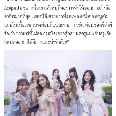
Acapella
ขนาดนี้เลย แล้วหนูก็ต้องการทำให้ออกมาอย่างมือ
อาชีพมากที่สุด เพลงนี้จึงยากมากที่สุดเพลงหนึ่งของหนูค่ะ
แถมในเนื้อเพลงบางท่อนก็แปลยากมาก เช่น ท่อนของพี่จ๋าที่
ร้องว่า “กาแฟที่ไม่สด กระป๋องจากตู้กด” แต่ครูแมนกับครูเอ๊ะ
ก็แปลออกมาได้ดีมากและน่ารักด้วย”