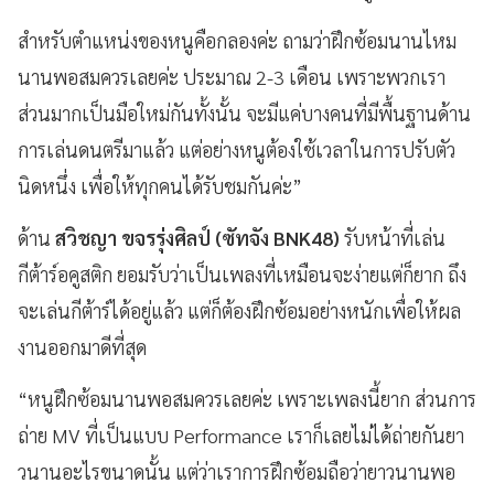
สำหรับตำแหน่งของหนูคือกลองค่ะ ถามว่าฝึกซ้อมนานไหม
นานพอสมควรเลยค่ะ ประมาณ 2-3 เดือน เพราะพวกเรา
ส่วนมากเป็นมือใหม่กันทั้งนั้น จะมีแค่บางคนที่มีพื้นฐานด้าน
การเล่นดนตรีมาแล้ว แต่อย่างหนูต้องใช้เวลาในการปรับตัว
นิดหนึ่ง เพื่อให้ทุกคนได้รับชมกันค่ะ”
ด้าน
สวิชญา ขจรรุ่งศิลป์ (ซัทจัง
BNK48
)
รับหน้าที่เล่น
กีต้าร์อคูสติก ยอมรับว่าเป็นเพลงที่เหมือนจะง่ายแต่ก็ยาก ถึง
จะเล่นกีต้าร์ได้อยู่แล้ว แต่ก็ต้องฝึกซ้อมอย่างหนักเพื่อให้ผล
งานออกมาดีที่สุด
“หนูฝึกซ้อมนานพอสมควรเลยค่ะ เพราะเพลงนี้ยาก ส่วนการ
ถ่าย MV
ที่เป็นแบบ
Performance
เราก็เลยไม่ได้ถ่ายกันยา
วนานอะไรขนาดนั้น แต่ว่าเราการฝึกซ้อมถือว่ายาวนานพอ