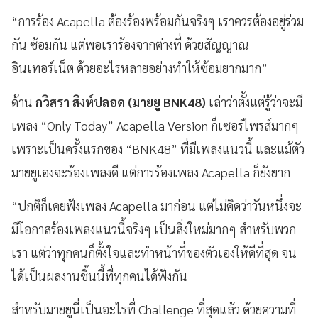
“การร้อง Acapella
ต้องร้องพร้อมกันจริงๆ เราควรต้องอยู่ร่วม
กัน ซ้อมกัน แต่พอเราร้องจากต่างที่ ด้วยสัญญาณ
อินเทอร์เน็ต ด้วยอะไรหลายอย่างทำให้ซ้อมยากมาก”
ด้าน
กวิสรา สิงห์ปลอด (มายยู
BNK48
)
เล่าว่าตั้งแต่รู้ว่าจะมี
เพลง “Only Today
”
Acapella Version
ก็เซอร์ไพรส์มากๆ
เพราะเป็นครั้งแรกของ “
BNK48
” ที่มีเพลงแนวนี้ และแม้ตัว
มายยูเองจะร้องเพลงดี แต่การร้องเพลง
Acapella
ก็ยังยาก
“ปกติก็เคยฟังเพลง Acapella
มาก่อน แต่ไม่คิดว่าวันหนึ่งจะ
มีโอกาสร้องเพลงแนวนี้จริงๆ เป็นสิ่งใหม่มากๆ สำหรับพวก
เรา แต่ว่าทุกคนก็ตั้งใจและทำหน้าที่ของตัวเองให้ดีที่สุด จน
ได้เป็นผลงานชิ้นนี้ที่ทุกคนได้ฟังกัน
สำหรับมายยูนี่เป็นอะไรที่
Challenge
ที่สุดแล้ว ด้วยความที่