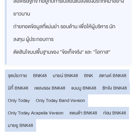
สื่อเศรษฐกิจ ที่อยู่กับการเปลี่ยนแปลงของประเทศมาอย่าง
ยาวนาน
ถ่ายทอดข้อมูลที่แม่นยำ รอบด้าน เพื่อให้ผู้บริหาร นัก
ลงทุน ผู้ประกอบการ
ตัดสินใจบนพื้นฐานของ “ข้อเท็จจริง” และ “โอกาส”
จุดประกาย
BNK48
นายน์ BNK48
BNK
สตางค์ BNK48
นิกี้ BNK48
เพลงรอง BNK48
แบมบู BNK48
ซัทจัง BNK48
Only Today
Only Today Band Version
Only Today Acapella Version
แพนด้า BNK48
ก่อน BNK48
มายยู BNK48