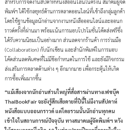
สำหรับการจัดงานสัปดาห์หนังสืออนไลน์ในครั้งนี้ สมาคมผู้จัด
พิมพ์ฯ ได้ใช้กลยุทธ์ด้านการตลาดออนไลน์ที่เข้าถึงกลุ่มลูกค้า
โดยใช้ฐานข้อมูลนักอ่านจากงานหนังสือออนไลน์และออนก
ราวด์ครั้งที่ผ่านมา พร้อมเน้นการมอบโปรโมชั่นโค้ดส่งฟรีซึ่ง
ได้รับความนิยมเป็นอย่างมาก ส่วนลดจากร้านค้า การร่วมมือ
(Collaboration) กับนักเขียน และสำนักพิมพ์ในการมอบ
โค้ดส่วนลดพิเศษที่ไม่มีข้อกำหนดในการใช้ และยังมีกิจกรรม
ส่งเสริมการตลาดด้านต่าง ๆ อีกมากมาย เพื่อกระตุ้นให้เกิด
การซื้อเพิ่มมากขึ้น
“แม้เสียงจากนักอ่านส่วนใหญ่ที่สื่อสารผ่านทางเฟซบุ๊ค
ThaiBookFair จะยังรู้สึกเสียดายที่ปีนี้ไม่มีงานสัปดาห์
หนังสือแบบออนกราวด์ แต่โดยรวมนั้นนักอ่านทุกคน
เข้าใจในสถานการณ์ปัจจุบัน ทางสมาคมผู้จัดพิมพ์ฯ หวัง