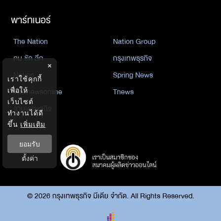
พาร์ทเนอร์
The Nation
Nation Group
คม ชัด ลึก
กรุงเทพธุรกิจ
×
Nation
Spring News
เราใช้คุกกี้
Thainewsonline
Tnews
เพื่อให้
เว็บไซต์
ฐานเศรษฐกิจ
ทำงานได้ดี
ขึ้น
เพิ่มเติม
ยอมรับ
ตั้งค่า
©
2026
กรุงเทพธุรกิจ มีเดีย จำกัด. All Rights Reserved.