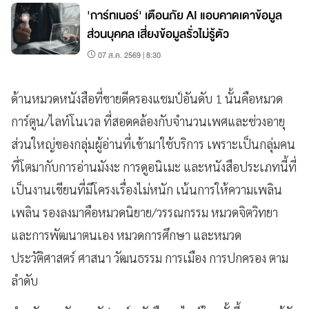
'การ์ทเนอร์' เตือนภัย AI แอบคาดเดาข้อมูล
ส่วนบุคคล เสี่ยงข้อมูลรั่วไม่รู้ตัว
07 ส.ค. 2569 | 8:30
ด้านหมวดหนังสือที่ขายดีครองแชมป์อันดับ 1 นั้นคือหมวด
การ์ตูน/ไลท์โนเวล ที่สอดคล้องกับจำนวนเพศและช่วงอายุ
ส่วนใหญ่ของกลุ่มผู้อ่านที่เข้ามาใช้บริการ เพราะเป็นกลุ่มคน
ที่โตมากับการอ่านมังงะ การดูอนิเมะ และหนังสือประเภทนี้ที่
เป็นงานเขียนที่มีโครงเรื่องไม่หนัก เน้นการให้ความเพลิน
เพลิน รองลงมาคือหมวดนิยาย/วรรณกรรม หมวดจิตวิทยา
และการพัฒนาตนเอง หมวดการศึกษา และหมวด
ประวัติศาสตร์ ศาสนา วัฒนธรรม การเมือง การปกครอง ตาม
ลำดับ