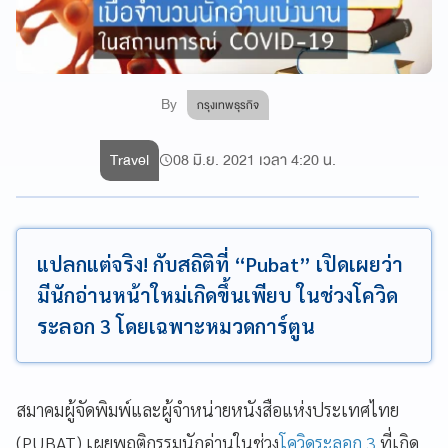
By
กรุงเทพธุรกิจ
Travel
08 มิ.ย. 2021 เวลา 4:20 น.
แปลกแต่จริง! กับสถิติที่ “Pubat” เปิดเผยว่า
มีนักอ่านหน้าใหม่เกิดขึ้นเพียบ ในช่วงโควิด
ระลอก 3 โดยเฉพาะหมวดการ์ตูน
สมาคมผู้จัดพิมพ์และผู้จำหน่ายหนังสือแห่งประเทศไทย
(PUBAT) เผยพฤติกรรมนักอ่านในช่วง
โควิดระลอก 3
ที่เกิด