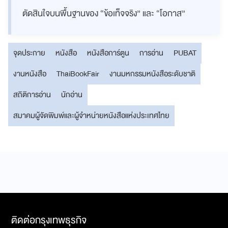
ตัดสินใจบนพื้นฐานของ “ข้อเท็จจริง” และ “โอกาส”
จุดประกาย
หนังสือ
หนังสือการ์ตูน
การอ่าน
PUBAT
งานหนังสือ
ThaiBookFair
งานมหกรรมหนังสือระดับชาติ
สถิติการอ่าน
นักอ่าน
สมาคมผู้จัดพิมพ์และผู้จำหน่ายหนังสือแห่งประเทศไทย
ติดต่อกรุงเทพธุรกิจ