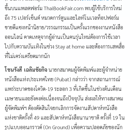
ขึ้นบนแพลตฟอร์ม ThaiBookFair.com พบผู้ใช้บริการใหม่
ถึง 75 เปอร์เซ็นต์ หมวดการ์ตูนและไลท์โนเวลท็อปฟอร์ม
ขายดีแซงหน้านิยาย/วรรณกรรมเป็นครั้งแรกของงานหนังสือ
ออนไลน์ คาดเหตุจากผู้อ่านเป็นคนรุ่นใหม่ต้องการใช้เวลา
ไปกับความบันเทิงในช่วง Stay at home และต้องการเสพสื่อ
ที่ไม่เคร่งเครียดมากนัก
โชนรังสี เฉลิมชัยกิจ
นายกสมาคมผู้จัดพิมพ์และผู้จำหน่าย
หนังสือแห่งประเทศไทย (Pubat) กล่าวว่า จากสถานการณ์
แพร่ระบาดของโควิด-19 ระลอก 3 ที่เกิดขึ้นในช่วงต้นเดือน
เมษายนและยังคงต่อเนื่องจนถึงปัจจุบัน ส่งผลให้ทางสมาคม
ผู้จัดพิมพ์ฯ ต้องตัดสินใจยกเลิกการจัดงานสัปดาห์หนังสือ
แห่งชาติครั้งที่ 49 และสัปดาห์หนังสือนานาชาติ ครั้งที่ 19 ใน
รูปแบบออนกราวด์ (On Ground) เพื่อความปลอดภัยของนัก