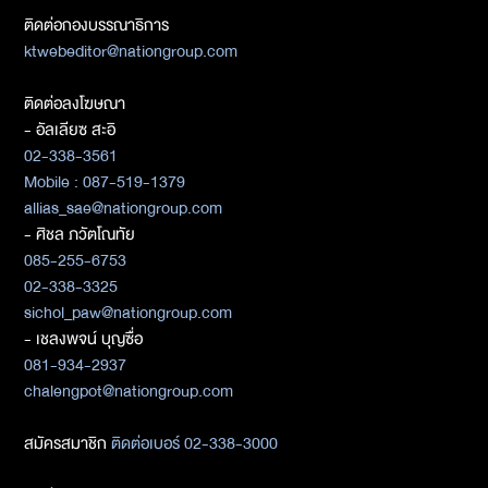
ติดต่อกองบรรณาธิการ
ktwebeditor@nationgroup.com
ติดต่อลงโฆษณา
- อัลเลียซ สะอิ
02-338-3561
Mobile : 087-519-1379
allias_sae@nationgroup.com
- ศิชล ภวัตโณทัย
085-255-6753
02-338-3325
sichol_paw@nationgroup.com
- เชลงพจน์ บุญซื่อ
081-934-2937
chalengpot@nationgroup.com
สมัครสมาชิก
ติดต่อเบอร์ 02-338-3000