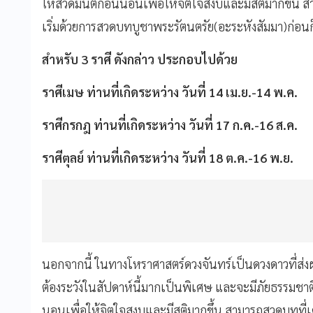
ให้สวดมนต์ก่อนนอนเพื่อให้จิตใจสงบและมีสติมากขึ้น 
เริ่มด้วยการสวดบทบูชาพระรัตนตรัย(อะระหังสัมมา)ก่อนก
สำหรับ 3 ราศี ดังกล่าว ประกอบไปด้วย
ราศีเมษ ท่านที่เกิดระหว่าง วันที่ 14 เม.ย.-14 พ.ค.
ราศีกรกฎ ท่านที่เกิดระหว่าง วันที่ 17 ก.ค.-16 ส.ค.
ราศีตุลย์ ท่านที่เกิดระหว่าง วันที่ 18 ต.ค.-16 พ.ย.
นอกจากนี้ ในทางโหราศาสตร์ดวงจันทร์เป็นดวงดาวที่ส่งผ
ต้องระวังในสัปดาห์นี้มากเป็นพิเศษ และจะมีภัยธรรมชา
นอนเพื่อให้จิตใจสงบและมีสติมากขึ้น สามารถสวดบทที