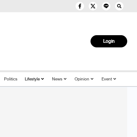
Login
Politics
Lifestyle
News
Opinion
Event