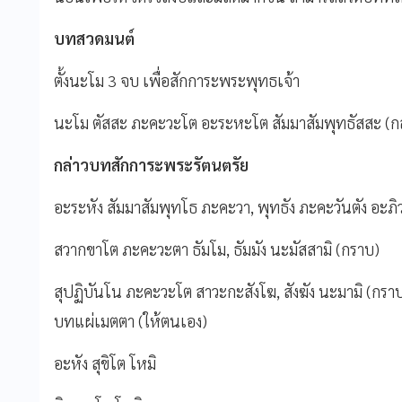
บทสวดมนต์
ตั้งนะโม 3 จบ เพื่อสักการะพระพุทธเจ้า
นะโม ตัสสะ ภะคะวะโต อะระหะโต สัมมาสัมพุทธัสสะ (กล่า
กล่าวบทสักการะพระรัตนตรัย
อะระหัง สัมมาสัมพุทโธ ภะคะวา, พุทธัง ภะคะวันตัง อะภิ
สวากขาโต ภะคะวะตา ธัมโม, ธัมมัง นะมัสสามิ (กราบ)
สุปฏิบันโน ภะคะวะโต สาวะกะสังโฆ, สังฆัง นะมามิ (กรา
บทแผ่เมตตา (ให้ตนเอง)
อะหัง สุขิโต โหมิ