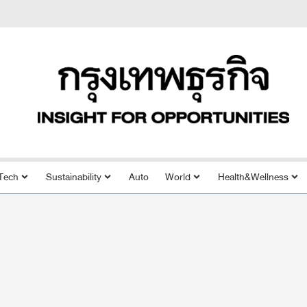
Tech
Sustainability
Auto
World
Health&Wellness