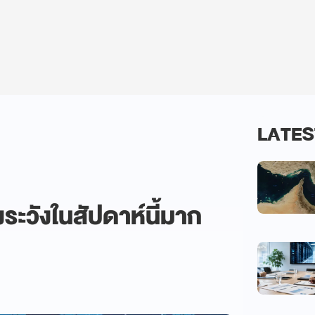
LATES
องระวังในสัปดาห์นี้มาก