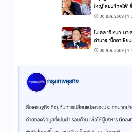
ใหญ่’สยบ‘โกฯใต้’ ขึ
06 ส.ค. 2569 | 1:
โมเดล ‘อิเหนา-มาเลย์’ดับไ
อำนาจ ‘บิ๊กอาเซียน
06 ส.ค. 2569 | 1:
กรุงเทพธุรกิจ
สื่อเศรษฐกิจ ที่อยู่กับการเปลี่ยนแปลงของประเทศมาอย
ถ่ายทอดข้อมูลที่แม่นยำ รอบด้าน เพื่อให้ผู้บริหาร นักล