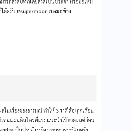
สามารถสวดบทที่เคยสวดเป็นประจำ หรือมือใหม่
็ได้ครับ
#supermoon #หมอช้าง
ลในเรื่องของอารมณ์ ทำให้ 3 ราศี ต้องถูกเตือน
ติเช่นแผ่นดินไหวที่แรง
แนะนำให้สวดมนต์ก่อน
่เคยสวดเป็นประจำ หรือ บทบูชาพระรัตนตรัย