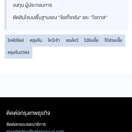
ลงทุน ผู้ประกอบการ
ตัดสินใจบนพื้นฐานของ “ข้อเท็จจริง” และ “โอกาส”
ไลฟ์สไตล์
ตรุษจีน
ไหว้เจ้า
ของไหว้
ไฉ่ซิงเอี้ย
ไท้ส่วยเอี้ย
ตรุษจีน2564
ติดต่อกรุงเทพธุรกิจ
ติดต่อกองบรรณาธิการ
ktwebeditor@nationgroup.com