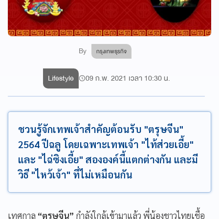
By
กรุงเทพธุรกิจ
Lifestyle
09 ก.พ. 2021 เวลา 10:30 น.
ชวนรู้จักเทพเจ้าสำคัญต้อนรับ "ตรุษจีน"
2564 ปีฉลู โดยเฉพาะเทพเจ้า "ไท้ส่วยเอี้ย"
และ "ไฉ่ซิงเอี้ย" สององค์นี้แตกต่างกัน และมี
วิธี "ไหว้เจ้า" ที่ไม่เหมือนกัน
เทศกาล
“ตรุษจีน”
กำลังใกล้เข้ามาแล้ว พี่น้องชาวไทยเชื้อ