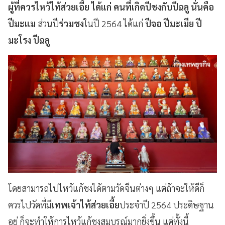
ผู้ที่ควรไหว้ไท้ส่วยเอี้ย ได้แก่ คนที่เกิดปีชงกับปีฉลู นั่นคือ
ปีมะแม
ส่วนปี
ร่วมชง
ในปี 2564
ได้แก่
ปีจอ
ปีมะเมีย ปี
มะโรง ปีฉลู
โดยสามารถไปไหว้แก้ชงได้ตามวัดจีนต่างๆ แต่ถ้าจะให้ดีก็
ควรไปวัดที่มี
เทพเจ้าไท้ส่วยเอี้ย
ประจำปี 2564 ประดิษฐาน
อยู่ ก็จะทำให้การไหว้แก้ชงสมบูรณ์มากยิ่งขึ้น แต่ทั้งนี้