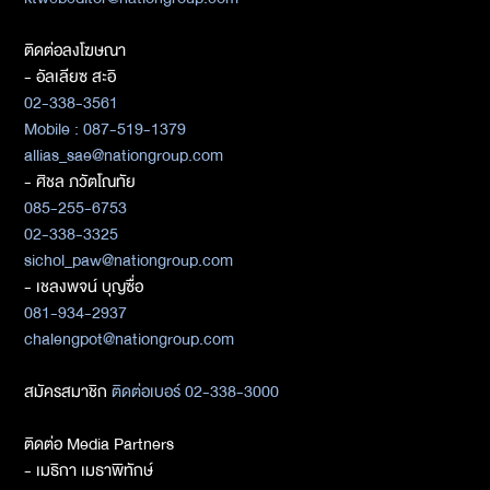
ติดต่อลงโฆษณา
- อัลเลียซ สะอิ
02-338-3561
Mobile : 087-519-1379
allias_sae@nationgroup.com
- ศิชล ภวัตโณทัย
085-255-6753
02-338-3325
sichol_paw@nationgroup.com
- เชลงพจน์ บุญซื่อ
081-934-2937
chalengpot@nationgroup.com
สมัครสมาชิก
ติดต่อเบอร์ 02-338-3000
ติดต่อ Media Partners
- เมธิกา เมธาพิทักษ์