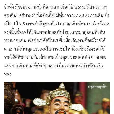
อีกทั้ง มีข้อมูลจากหนังสือ "หลากเรื่องวัฒนธรรมผีสางเทวดา
ของจีน" อธิบายว่า "ไฉ่ซิงเอี้ย" มีที่มาจากเทพแห่งทางเดิน ซึ่ง
เป็น 1 ใน 5 เทพสำคัญของจีนโบราณ เดิมทีคนเซ่นไหว้เทพ
องค์นี้เพื่อขอให้เดินทางปลอดภัย โดยเฉพาะกลุ่มคนที่เดิน
ทางมาก เช่น พ่อค้าเร่ ศิลปินเร่ ซึ่งเมื่อเดินทางก็จะมีรายได้
ตามมา ดังนั้นจุดประสงค์ในการเซ่นไหว้จึงเพิ่มเรื่องขอให้มี
รายได้ดีด้วย นานวันเข้ากลายเป็นจุดประสงค์หลัก จากเทพ
แห่งการเดินทาง ก็ค่อยๆ กลายเป็นเทพแห่งทรัพย์สินเงิน
ทอง