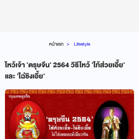
หน้าแรก
Lifestyle
ไหว้เจ้า 'ตรุษจีน' 2564 วิธีไหว้ 'ไท้ส่วยเอี้ย'
และ 'ไฉ่ซิงเอี้ย'