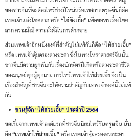
ของชาวจีนที่จะต้องไหว้ช่วงปีใหม่หรือเทศกาล
ตรุษจีน
ก็คือ
เทพเจ้าแห่งโชคลาภ หรือ
“ไฉ่ซิงเอี้ย”
เพื่อขอพรเรื่องโชค
ลาภ ความมั่งมี ความมั่งคั่งในการค้ากขาย
ส่วนเทพเจ้าอีกหนึ่งองค์ที่สำคัญไม่แพ้กันก็คือ
“ไท้ส่วยเอี้ย”
หรือ เทพเจ้าคุ้มครองดวงชะตา ซึ่งในทางโหราศาสตร์จีนนั้น
ชาวจีนมีความผูกพันกับเรื่องนักษัตรปีเกิดหรือดวงชะตาชีวิต
ของมนุษย์ทุกผู้ทุกนาม การไหว้เทพเจ้าไท้ส่วยเอี้ย จึงเป็น
เรื่องสำคัญที่ชาวจีนจะให้ความสำคัญกับเทพเจ้าองค์นี้ไม่แพ้
กัน
ชวนรู้จัก “ไท้ส่วยเอี้ย” ประจำปี 2564
ขอเริ่มจากเทพเจ้าองค์แรกที่ชาวจีนนิยมไหว้
วันตรุษจีน นั่น
คือ
“เทพเจ้าไท้ส่วยเอี้ย”
หรือ เทพเจ้าคุ้มครองดวงชะตา