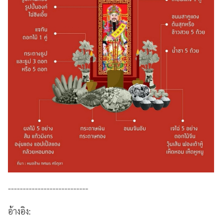
---------------------------
อ้างอิง: