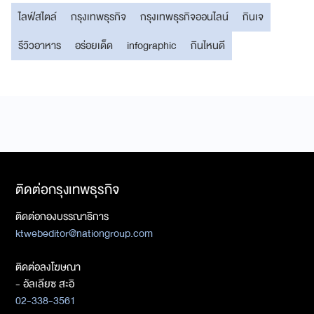
ไลฟ์สไตล์
กรุงเทพธุรกิจ
กรุงเทพธุรกิจออนไลน์
กินเจ
รีวิวอาหาร
อร่อยเด็ด
infographic
กินไหนดี
ติดต่อกรุงเทพธุรกิจ
ติดต่อกองบรรณาธิการ
ktwebeditor@nationgroup.com
ติดต่อลงโฆษณา
- อัลเลียซ สะอิ
02-338-3561