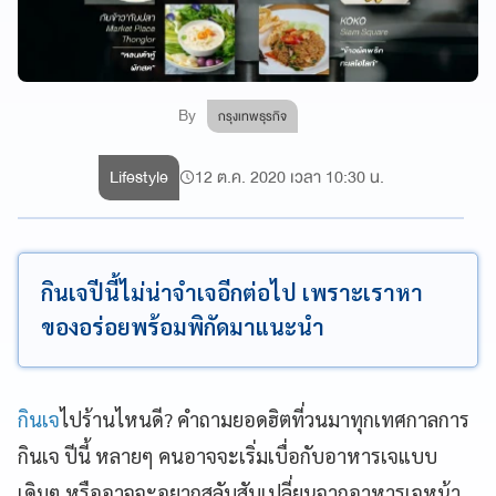
By
กรุงเทพธุรกิจ
Lifestyle
12 ต.ค. 2020 เวลา 10:30 น.
กินเจปีนี้ไม่น่าจำเจอีกต่อไป เพราะเราหา
ของอร่อยพร้อมพิกัดมาแนะนำ
กินเจ
ไปร้านไหนดี? คำถามยอดฮิตที่วนมาทุกเทศกาลการ
กินเจ ปีนี้ หลายๆ คนอาจจะเริ่มเบื่อกับอาหารเจแบบ
เดิมๆ หรืออาจจะอยากสลับสับเปลี่ยนจากอาหารเจหน้า