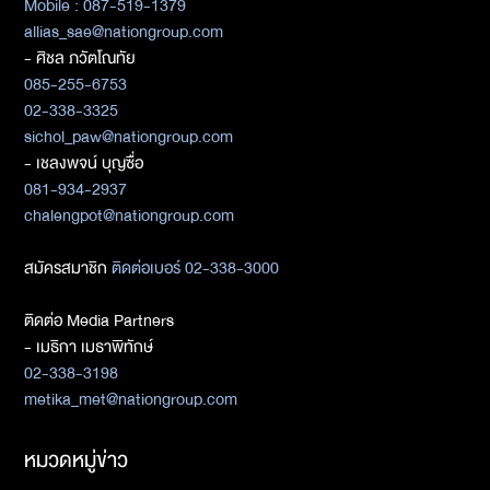
Mobile : 087-519-1379
allias_sae@nationgroup.com
- ศิชล ภวัตโณทัย
085-255-6753
02-338-3325
sichol_paw@nationgroup.com
- เชลงพจน์ บุญซื่อ
081-934-2937
chalengpot@nationgroup.com
สมัครสมาชิก
ติดต่อเบอร์ 02-338-3000
ติดต่อ Media Partners
- เมธิกา เมธาพิทักษ์
02-338-3198
metika_met@nationgroup.com
หมวดหมู่ข่าว