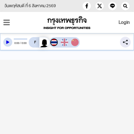
วันพฤหัสบดี ที่ 6 สิงหาคม 2569
Login
สลับเสียงอ่าน
0
:
00
/
0
:
00