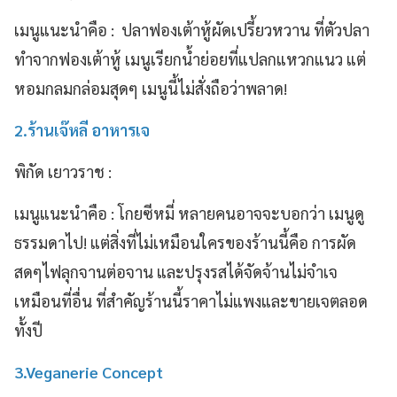
เมนูแนะนำคือ : ปลาฟองเต้าหู้ผัดเปรี้ยวหวาน ที่ตัวปลา
ทำจากฟองเต้าหู้ เมนูเรียกน้ำย่อยที่แปลกแหวกแนว แต่
หอมกลมกล่อมสุดๆ เมนูนี้ไม่สั่งถือว่าพลาด!
2.ร้านเจ๊หลี อาหารเจ
พิกัด เยาวราช :
เมนูแนะนำคือ : โกยซีหมี่ หลายคนอาจจะบอกว่า เมนูดู
ธรรมดาไป! แต่สิ่งที่ไม่เหมือนใครของร้านนี้คือ การผัด
สดๆไฟลุกจานต่อจาน และปรุงรสได้จัดจ้านไม่จำเจ
เหมือนที่อื่น ที่สำคัญร้านนี้ราคาไม่แพงและขายเจตลอด
ทั้งปี
3.Veganerie Concept