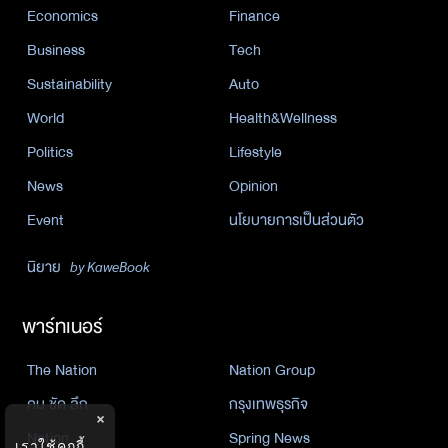
Economics
Finance
Business
Tech
Sustainability
Auto
World
Health&Wellness
Politics
Lifestyle
News
Opinion
Event
นโยบายการเป็นส่วนตัว
นิยาย
by KaweBook
พาร์ทเนอร์
The Nation
Nation Group
คม ชัด ลึก
กรุงเทพธุรกิจ
×
Nation
Spring News
เราใช้คุกกี้