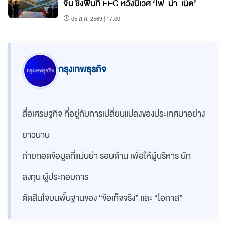
จีน ชิงพื้นที่ EEC หวังนิเวศ ‘ไฟ-น้ำ-เน็ต’
05 ส.ค. 2569 | 17:00
กรุงเทพธุรกิจ
สื่อเศรษฐกิจ ที่อยู่กับการเปลี่ยนแปลงของประเทศมาอย่าง
ยาวนาน
ถ่ายทอดข้อมูลที่แม่นยำ รอบด้าน เพื่อให้ผู้บริหาร นัก
ลงทุน ผู้ประกอบการ
ตัดสินใจบนพื้นฐานของ “ข้อเท็จจริง” และ “โอกาส”