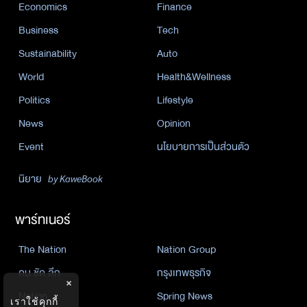
Economics
Finance
Business
Tech
Sustainability
Auto
World
Health&Wellness
Politics
Lifestyle
News
Opinion
Event
นโยบายการเป็นส่วนตัว
นิยาย
by KaweBook
พาร์ทเนอร์
The Nation
Nation Group
คม ชัด ลึก
กรุงเทพธุรกิจ
×
Nation
Spring News
เราใช้คุกกี้