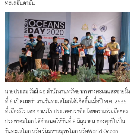
ทะเลอันดามัน
นายประถม รัสมี ผอ.สำนักงานทรัพยากรทางทะเลและชายฝั่ง
ที่ 6 เปิดเผยว่า งานวันทะเลโลกได้เกิดขึ้นเมื่อปี พ.ศ. 2535
ที่เมืองริโร เดอ จาเนโร ประเทศบราซิล โดยความร่วมมือของ
ประชาคมโลก ได้กำหนดให้วันที่ 8 มิถุนายน ของทุกปี เป็น
วันทะเลโลก หรือ วันมหาสมุทรโลก หรือWorld Ocean