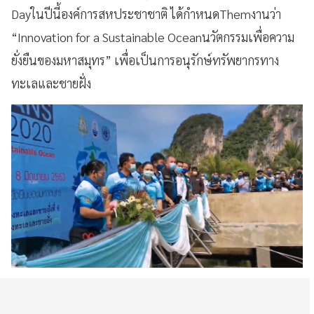
Dayในปีนี้องค์การสหประชาชาติ ได้กำหนดThemงานว่า
“Innovation for a Sustainable Oceanนวัตกรรมเพื่อความ
ยั่งยืนของมหาสมุทร” เพื่อเป็นการอนุรักษ์ทรัพยากรทาง
ทะเลและชายฝั่ง