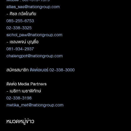
allias_sae@nationgroup.com
- ศิชล ภวัตโณทัย
085-255-6753
02-338-3325
sichol_paw@nationgroup.com
- เชลงพจน์ บุญซื่อ
081-934-2937
chalengpot@nationgroup.com
สมัครสมาชิก
ติดต่อเบอร์ 02-338-3000
ติดต่อ Media Partners
- เมธิกา เมธาพิทักษ์
02-338-3198
metika_met@nationgroup.com
หมวดหมู่ข่าว