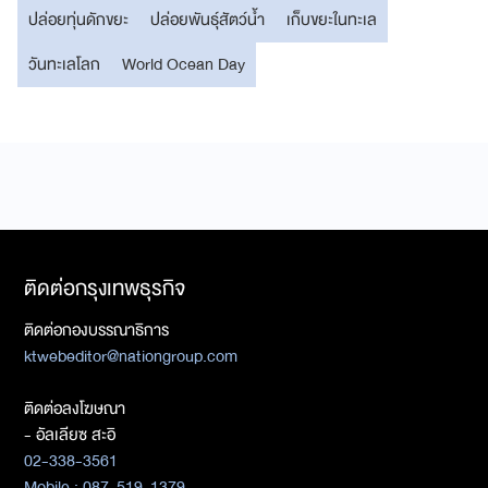
ปล่อยทุ่นดักขยะ
ปล่อยพันธุ์สัตว์น้ำ
เก็บขยะในทะเล
วันทะเลโลก
World Ocean Day
ติดต่อกรุงเทพธุรกิจ
ติดต่อกองบรรณาธิการ
ktwebeditor@nationgroup.com
ติดต่อลงโฆษณา
- อัลเลียซ สะอิ
02-338-3561
Mobile : 087-519-1379