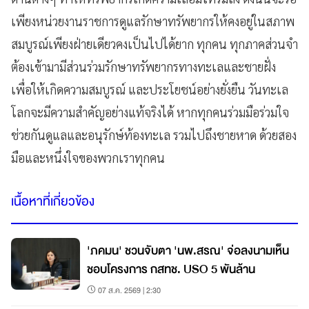
เพียงหน่วยงานราชการดูแลรักษาทรัพยากรให้คงอยู่ในสภาพ
สมบูรณ์เพียงฝ่ายเดียวคงเป็นไปได้ยาก ทุกคน ทุกภาคส่วนจำ
ต้องเข้ามามีส่วนร่วมรักษาทรัพยากรทางทะเลและชายฝั่ง
เพื่อให้เกิดความสมบูรณ์ และประโยชน์อย่างยั่งยืน วันทะเล
โลกจะมีความสำคัญอย่างแท้จริงได้ หากทุกคนร่วมมือร่วมใจ
ช่วยกันดูแลและอนุรักษ์ท้องทะเล รวมไปถึงชายหาด ด้วยสอง
มือและหนึ่งใจของพวกเราทุกคน
เนื้อหาที่เกี่ยวข้อง
'ภคมน' ชวนจับตา 'นพ.สรณ' จ่อลงนามเห็น
ชอบโครงการ กสทช. USO 5 พันล้าน
07 ส.ค. 2569 | 2:30