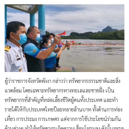
ผู้ว่าราชการจังหวัดพังงา กล่าวว่า ทรัพยากรธรรมชาติและสิ่ง
แวดล้อม โดยเฉพาะทรัพยากรทางทะเลและชายฝั่ง เป็น
ทรัพยากรที่สำคัญที่หล่อเลี้ยงชีวิตผู้คนทั้งประเทศ และทำ
รายได้ให้กับประเทศไทยปีละหลายล้านบาท ทั้งด้านการท่อง
เที่ยว การประมง การเกษตร แต่จากการใช้ประโยชน์ร่วมกัน
ด้านต่างๆ ทำให้ทรัพยากรเกิดความเสื่อมโทรมลง ดังนั้นจะรอ