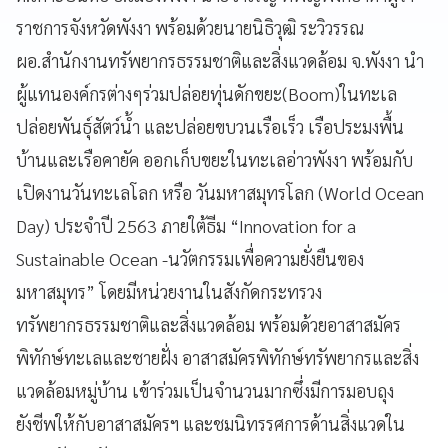
ราชการจังหวัดพังงา พร้อมด้วยนายนิธิวุฒิ ระวิวรรณ
ผอ.สำนักงานทรัพยากรธรรมชาติและสิ่งแวดล้อม จ.พังงา นำ
ผู้แทนองค์กรต่างๆร่วมปล่อยทุ่นดักขยะ(Boom)ในทะเล
ปล่อยพันธุ์สัตว์น้ำ และปล่อยขบวนเรือเร็ว เรือประมงพื้น
บ้านและเรือคายัค ออกเก็บขยะในทะเลอ่าวพังงา พร้อมกับ
เปิดงานวันทะเลโลก หรือ วันมหาสมุทรโลก (World Ocean
Day) ประจำปี 2563 ภายใต้ธีม “Innovation for a
Sustainable Ocean -นวัตกรรมเพื่อความยั่งยืนของ
มหาสมุทร” โดยมีหน่วยงานในสังกัดกระทรวง
ทรัพยากรธรรมชาติและสิ่งแวดล้อม พร้อมด้วยอาสาสมัคร
พิทักษ์ทะเลและชายฝั่ง อาสาสมัครพิทักษ์ทรัพยากรและสิ่ง
แวดล้อมหมู่บ้าน เข้าร่วมเป็นจำนวนมากซึ่งมีการมอบถุง
ยังชีพให้กับอาสาสมัครฯ และชมนิทรรศการด้านสิ่งแวดใน