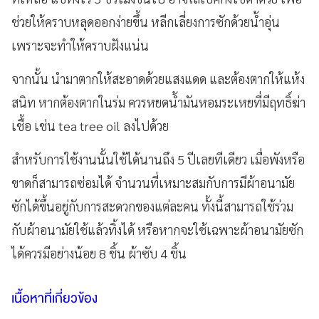
ช่วยให้คราบหลุดออกง่ายขึ้น หลีกเลี่ยงการซักด้วยน้ำอุ่น
เพราะจะทำให้คราบฝังแน่น
จากนั้น นำมาตากให้สะอาดด้วยแสงแดด และต้องตากให้แห้ง
สนิท หากต้องตากในร่ม ควรหยดน้ำมันหอมระเหยที่มีฤทธิ์ฆ่า
เชื้อ เช่น tea tree oil ลงไปด้วย
สำหรับการใช้งานนั้นใช้ได้นานถึง 5 ปีเลยทีเดียว เมื่อพังหรือ
ขาดก็สามารถซ่อมได้ จำนวนที่เหมาะสมกับการมีผ้าอนามัย
ซักได้ขึ้นอยู่กับการสะดวกของแต่ละคน ทั้งนี้สามารถใช้ร่วม
กับผ้าอนามัยใช้แล้วทิ้งได้ หรือหากจะใช้เฉพาะผ้าอนามัยซัก
ได้ควรมีอย่างน้อย 8 ชิ้น ผ้าซับ 4 ชิ้น
เนื้อหาที่เกี่ยวข้อง