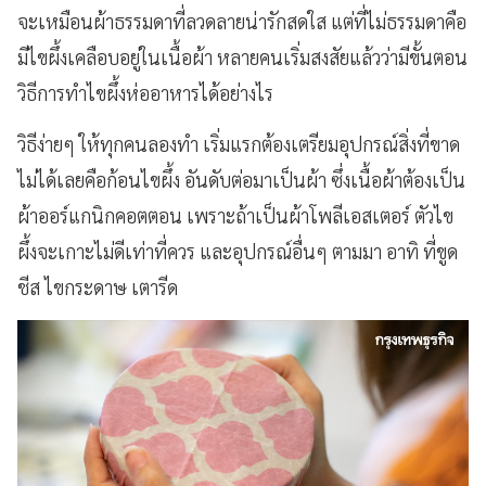
จะเหมือนผ้าธรรมดาที่ลวดลายน่ารักสดใส แต่ที่ไม่ธรรมดาคือ
มีไขผึ้งเคลือบอยู่ในเนื้อผ้า หลายคนเริ่มสงสัยแล้วว่ามีขั้นตอน
วิธีการทำไขผึ้งห่ออาหารได้อย่างไร
วิธีง่ายๆ ให้ทุกคนลองทำ เริ่มแรกต้องเตรียมอุปกรณ์สิ่งที่ขาด
ไม่ได้เลยคือก้อนไขผึ้ง อันดับต่อมาเป็นผ้า ซึ่งเนื้อผ้าต้องเป็น
ผ้าออร์แกนิกคอตตอน เพราะถ้าเป็นผ้าโพลีเอสเตอร์ ตัวไข
ผึ้งจะเกาะไม่ดีเท่าที่ควร และอุปกรณ์อื่นๆ ตามมา อาทิ ที่ขูด
ชีส ไขกระดาษ เตารีด