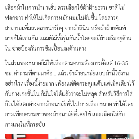
เลือกผ้าในการนำมาเย็บ ควรเลือกใช้ผ้าฝ้าย
ธรรมชาติ ไม่
ฟอกขาว ทำให้ไม่เกิดการหมักหมมไม่อับชื้น โดยสาวๆ
สามารถเพิ่มลวดลายน่ารักๆ จากผ้าลินิน หรือผ้าฝ้ายพิมพ์
ลายก็ได้เช่นกัน แถมยังมีทั้งรุ่นกันน้ำโดยจะมีผ้าเสริมอยู่ด้าน
ใน ช่วยป้องกันการซึมเปื้อนลงด้านล่าง
ในส่วนของขนาดก็มีให้เลือกตามความต้องการตั้งแต่ 16-35
ชม. คำถามที่ตามมาคือ...
แล้วเจ้าผ้าอนามัยแบบผ้านี้ใช้งาน
อย่างไร? เรื่องนี้ง่ายมาก เพียงแค่ติดกระดุมแต๊บแค่เม็ดเดียวไว้
กับกางเกงชั้นใน ก็มั่นใจได้แล้วว่าจะไม่หลุด
สำหรับวิธีการใส่
ก็ไม่ได้แตกต่างจากผ้าอนามัยทั่วไป การเลือกขนาด ทำได้โดย
การเทียบความยาวของผ้าอนามัยที่เคยใช้ และเลือกใส่กับ
กางเกงในที่กระชับ