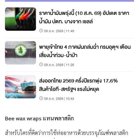
ราคาน้ำมันพรุ่งนี้ (10 ส.ค. 69) อัปเดต ราคา
น้ำมัน ปตท. บางจาก เชลล์
09 ส.ค. 2569 | 11:49
พายุเข้าไทย 4 ภาคฝนถล่มฉ่ำ กรมอุตุฯ เตือน
เสี่ยงน้ำท่วม-น้ำป่า
09 ส.ค. 2569 | 11:26
ส่งออกไทย 2569 ครึ่งปีแรกพุ่ง 17.6%
สินค้าไอที-สหรัฐฯ แรงไม่หยุด
09 ส.ค. 2569 | 10:43
Bee wax wraps แทนพลาสติก
สำหรับใครที่คิดว่าการใช้ห่ออาหารด้วยบรรจุภัณฑ์พลาสติก