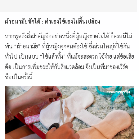
ผ้าอนามัยซักได้ : ทำเองใช้เองไม่สิ้นเปลือง
หากพูดถึงสิ่งสำคัญอีกอย่างหนึ่งที่ผู้หญิงขาดไม่ได้ ก็คงหนีไม่
พ้น “ผ้าอนามัย” ที่ผู้หญิงทุกคนต้องใช้ ซึ่งส่วนใหญ่ที่ใช้กัน
ทั่วไป เป็นแบบ “ใช้แล้วทิ้ง” ที่แม้จะสะดวก ใช้ง่าย แต่ข้อเสีย
คือ เป็นการเพิ่มขยะให้กับสิ่งแวดล้อม จึงเป็นที่มาของเวิร์ค
ช็อปในครั้งนี้