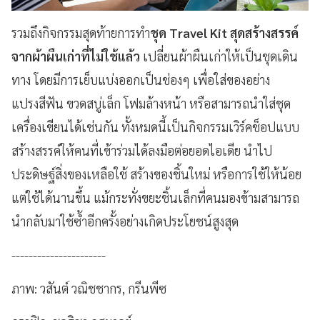
รวมถึงกิจกรรมสุดท้ายการทำ
ชุด Travel Kit สุดสร้างสรรค์
จากผ้าผืนเก่าที่ไม่ใช้แล้ว
เปลี่ยนผ้าผืนเก่าให้เป็นชุดเดิน
ทาง โดยมีการเย็บแบ่งออกเป็นช่องๆ เพื่อใส่ของอย่าง
แปรงสีฟัน ขวดสบู่เล็ก โฟมล้างหน้า หรือสามารถนำใส่ชุด
เครื่องเขียนได้เช่นกัน
ทั้งหมดนี้เป็นกิจกรรมเวิร์คช็อปแบบ
สร้างสรรค์ให้คนที่เข้าร่วมได้ลงมือต่อยอดไอเดีย​ นำไป
ประดิษฐ์สิ่งของเหลือใช้​ สร้างของชิ้น​ใหม่​ หรือการใช้ให้น้อย
แต่ใช้ได้นานขึ้น แม้กระทั่งขยะชิ้นเล็กที่คนมองข้ามสามารถ
นำกลับมาใช้ซ้ำอีกครั้งอย่างเกิดประโยชน์​สูงสุด
----------------------
ภาพ: วสันต์ วณิชชากร, กรีนพีซ