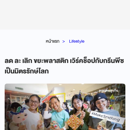
หน้าแรก
Lifestyle
ลด ละ เลิก ขยะพลาสติก เวิร์คช็อปกับกรีนพีซ
เป็นมิตรรักษ์โลก