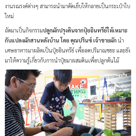
งานรณรงค์ต่างๆ สามารถนำมาตัดเย็บให้กลายเป็นกระเป๋าใบ
ใหม่
ถัดมาเป็นกิจกรรม
ปลูกผักปรุงดินจากปุ๋ยอินทรีย์ให้เหมาะ
กับแปลงผักสวนหลังบ้าน โดย คุณปรินซ์ เจ้าชายผัก
นำ
เศษอาหารมาผลิตเป็นปุ๋ยอินทรีย์ เพื่อลดปริมาณขยะ และยัง
มาให้ความรู้เกี่ยวกับการนำปุ๋ยมาผสมดินเพื่อปลูกต้นไม้