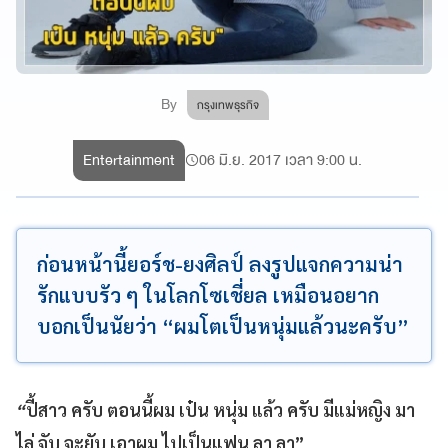
By
กรุงเทพธุรกิจ
Entertainment
06 มิ.ย. 2017 เวลา 9:00 น.
ก่อนหน้านี้ยอร์ช-ยงศิลป์ ลงรูปแจกความน่า
รักแบบรัว ๆ ในโลกโซเชี่ยล เหมือนอยาก
บอกเป็นนัยว่า “ผมโตเป็นหนุ่มแล้วนะครับ”
“
ปี้สาว ครับ ตอนนี้ผม เป๋น หนุ่ม แล้ว ครับ มีแม่หญิง มา
ไล่ จับ จะยับ เอาผม ไปเป็นแฟน ลา ลา”