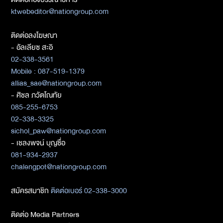
ktwebeditor@nationgroup.com
ติดต่อลงโฆษณา
- อัลเลียซ สะอิ
02-338-3561
Mobile : 087-519-1379
allias_sae@nationgroup.com
- ศิชล ภวัตโณทัย
085-255-6753
02-338-3325
sichol_paw@nationgroup.com
- เชลงพจน์ บุญซื่อ
081-934-2937
chalengpot@nationgroup.com
สมัครสมาชิก
ติดต่อเบอร์ 02-338-3000
ติดต่อ Media Partners