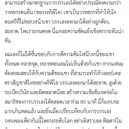
สามารถสร้างมาตรฐานการบรรเลงได้อย่างประณีตงดงามกว่า
วาทยกรคนอื่น (ของวงทีพีโอ) เขาเป็นวาทยกรที่ทำให้นัก
ดนตรีที่ไม่ชอบหน้าเขา บรรเลงออกมาได้อย่างถูกต้อง,
สะอาด, ไพเราะหมดจด นี่แหละความขัดแย้งเชิงตรรกะอันน่า
ขัน
ผมเองก็ไม่ได้ชื่นชอบกับการตีความซิมโฟนีบทนี้ของเขา
ทั้งหมด หลายจุด, หลายตอนผมไม่เห็นด้วยกับเขา หากแต่ผม
ต้องยอมสยบให้กับความดีของเขา ที่สามารถทำให้วงออร์เคส
ตราสัญชาติไทยอย่างทีพีโอ บรรเลงออกมาได้สะอาด, สูงด้วย
ระเบียบวินัย และผิดพลาดน้อย สร้างความเข้มข้นจดจ่อใน
สมาธิของการบรรเลงได้ตลอดเวลาร่วม 80 นาที นี่ก็แทบจะ
มากเกินพอแล้ว และยิ่งเมื่อเปรียบเทียบกับการบรรเลง
บทเพลงเดียวกันนี้โดยวงระดับโลก อย่างอิสราเอล ฟิลฮาร์โม