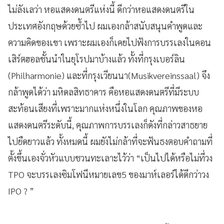
ไม่ลังเลว่า หอแสดงดนตรีแห่งนี้ ดีกว่าหอแสดงดนตรีใน
ประเทศอังกฤษด้วยซ้ำไป ผมเองกล้าสนับสนุนคำพูดและ
ความคิดของเขา เพราะผมเองก็เคยไปฟังการบรรเลงในคอน
เสิร์ตฮอลชั้นนำในยุโรปมาบ้างแล้ว ทั้งที่กรุงเบอร์ลิน
(Philharmonie) และที่กรุงเวียนนา(Musikvereinssaal) จึง
กล้าพูดได้ว่า มหิดลสิทธาคาร คือหอแสดงดนตรีที่มีระบบ
สะท้อนเสียงที่เพราะมากแห่งหนึ่งในโลก คุณภาพของหอ
แสดงดนตรีระดับนี้, คุณภาพการบรรเลงก็ดังที่กล่าวสาธยาย
ไปยืดยาวแล้ว ทั้งหมดนี้ ผมยังไม่กล้าที่จะฟันธงตอบคำถามที่
ตั้งขึ้นเองจั่วหัวแบบชวนทะเลาะไว้ว่า “เป็นไปได้หรือไม่ที่วง
TPO จะบรรเลงซิมโฟนีหมายเลข5 ของมาห์เลอร์ได้ดีกว่าวง
IPO ? ”