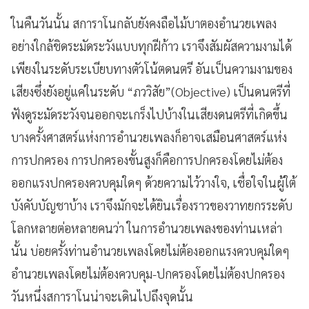
ในคืนวันนั้น สการาโนกลับยังคงถือไม้บาตองอำนวยเพลง
อย่างใกล้ชิดระมัดระวังแบบทุกฝีก้าว เราจึงสัมผัสความงามได้
เพียงในระดับระเบียบทางตัวโน้ตดนตรี อันเป็นความงามของ
เสียงซึ่งยังอยู่แค่ในระดับ “ภววิสัย”(Objective) เป็นดนตรีที่
ฟังดูระมัดระวังจนออกจะเกร็งไปบ้างในเสียงดนตรีที่เกิดขึ้น
บางครั้งศาสตร์แห่งการอำนวยเพลงก็อาจเสมือนศาสตร์แห่ง
การปกครอง การปกครองขั้นสูงก็คือการปกครองโดยไม่ต้อง
ออกแรงปกครองควบคุมใดๆ ด้วยความไว้วางใจ, เชื่อใจในผู้ใต้
บังคับบัญชาบ้าง เราจึงมักจะได้ยินเรื่องราวของวาทยกรระดับ
โลกหลายต่อหลายคนว่า ในการอำนวยเพลงของท่านเหล่า
นั้น บ่อยครั้งท่านอำนวยเพลงโดยไม่ต้องออกแรงควบคุมใดๆ
อำนวยเพลงโดยไม่ต้องควบคุม-ปกครองโดยไม่ต้องปกครอง
วันหนึ่งสการาโนน่าจะเดินไปถึงจุดนั้น