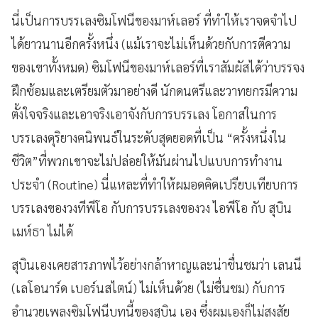
นี่เป็นการบรรเลงซิมโฟนีของมาห์เลอร์ ที่ทำให้เราจดจำไป
ได้ยาวนานอีกครั้งหนึ่ง (แม้เราจะไม่เห็นด้วยกับการตีความ
ของเขาทั้งหมด) ซิมโฟนีของมาห์เลอร์ที่เราสัมผัสได้ว่าบรรจง
ฝึกซ้อมและเตรียมตัวมาอย่างดี นักดนตรีและวาทยกรมีความ
ตั้งใจจริงและเอาจริงเอาจังกับการบรรเลง โอกาสในการ
บรรเลงดุริยางคนิพนธ์ในระดับสุดยอดที่เป็น “ครั้งหนึ่งใน
ชีวิต”ที่พวกเขาจะไม่ปล่อยให้มันผ่านไปแบบการทำงาน
ประจำ (Routine) นี่แหละที่ทำให้ผมอดคิดเปรียบเทียบการ
บรรเลงของวงทีพีโอ กับการบรรเลงของวง ไอพีโอ กับ สุบิน
เมห์ธา ไม่ได้
สุบินเองเคยสารภาพไว้อย่างกล้าหาญและน่าชื่นชมว่า เลนนี
(เลโอนาร์ด เบอร์นสไตน์) ไม่เห็นด้วย (ไม่ชื่นชม) กับการ
อำนวยเพลงซิมโฟนีบทนี้ของสุบิน เอง ซึ่งผมเองก็ไม่สงสัย