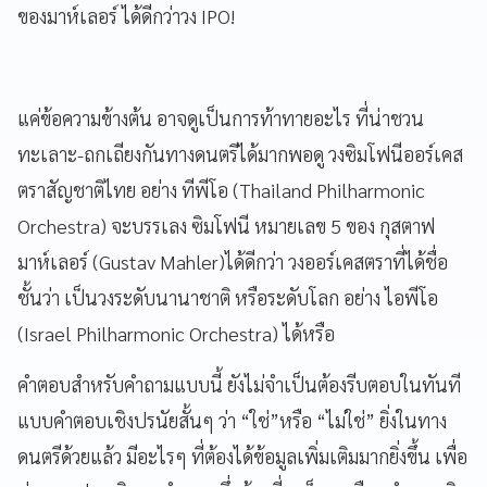
ของมาห์เลอร์ ได้ดีกว่าวง IPO!
แค่ข้อความข้างต้น อาจดูเป็นการท้าทายอะไร ที่น่าชวน
ทะเลาะ-ถกเถียงกันทางดนตรีได้มากพอดู วงซิมโฟนีออร์เคส
ตราสัญชาติไทย อย่าง ทีพีโอ (Thailand Philharmonic
Orchestra) จะบรรเลง ซิมโฟนี หมายเลข 5 ของ กุสตาฟ
มาห์เลอร์ (Gustav Mahler)ได้ดีกว่า วงออร์เคสตราที่ได้ชื่อ
ชั้นว่า เป็นวงระดับนานาชาติ หรือระดับโลก อย่าง ไอพีโอ
(Israel Philharmonic Orchestra) ได้หรือ
คำตอบสำหรับคำถามแบบนี้ ยังไม่จำเป็นต้องรีบตอบในทันที
แบบคำตอบเชิงปรนัยสั้นๆ ว่า “ใช่”หรือ “ไม่ใช่” ยิ่งในทาง
ดนตรีด้วยแล้ว มีอะไรๆ ที่ต้องได้ข้อมูลเพิ่มเติมมากยิ่งขึ้น เพื่อ