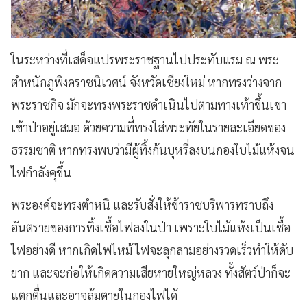
ในระหว่างที่เสด็จแปรพระราชฐานไปประทับแรม ณ พระ
ตำหนักภูพิงคราชนิเวศน์ จังหวัดเชียงใหม่ หากทรงว่างจาก
พระราชกิจ มักจะทรงพระราชดำเนินไปตามทางเท้าขึ้นเขา
เข้าป่าอยู่เสมอ ด้วยความที่ทรงใส่พระทัยในรายละเอียดของ
ธรรมชาติ หากทรงพบว่ามีผู้ทิ้งก้นบุหรี่ลงบนกองใบไม้แห้งจน
ไฟกำลังคุขึ้น
พระองค์จะทรงตำหนิ และรับสั่งให้ข้าราชบริพารทราบถึง
อันตรายของการทิ้งเชื้อไฟลงในป่า เพราะใบไม้แห้งเป็นเชื้อ
ไฟอย่างดี หากเกิดไฟไหม้ ไฟจะลุกลามอย่างรวดเร็วทำให้ดับ
ยาก และจะก่อให้เกิดความเสียหายใหญ่หลวง ทั้งสัตว์ป่าก็จะ
แตกตื่นและอาจล้มตายในกองไฟได้