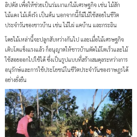
ลิปตัส เพื่อให้ช่วยเป็นร่มเงาแก่ไม้เศรษฐกิจ เช่น ไม้สัก
ไม้แดง ไม้เต็งรัง เป็นต้น นอกจากนี้ก็มีไม้ใช้สอยในชีวิต
ประจำวันของชาวบ้าน เช่น ไม้ไผ่ แคบ้าน และกระถิน
โดยไม้เหล่านี้จะปลูกสับหว่างกันไป และเมื่อไม้เศรษฐกิจ
เติบโตแข็งแรงแล้ว ก็อนุญาตให้ชาวบ้านตัดไม้โตเร็วและไม้
ใช้สอยออกไปใช้ได้ ซึ่งเป็นรูปแบบที่สร้างสมดุลระหว่างการ
อนุรักษ์และการใช้ประโยชน์ในชีวิตประจำวันของราษฎรได้
อย่างยั่งยืน