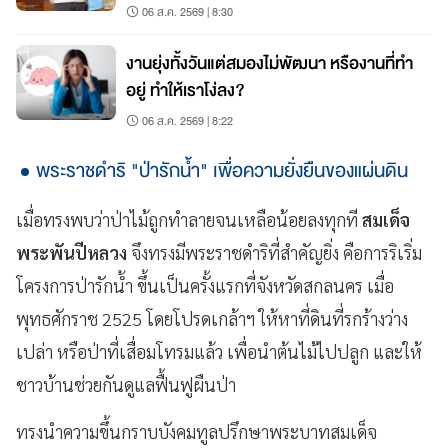
06 ส.ค. 2569 | 8:30
งานยุ่งทั้งวันแต่สมองไม่พัฒนา หรืองานที่ทำ
อยู่ ทำให้เราโง่ลง?
06 ส.ค. 2569 | 8:22
พระราชดำริ "ป่ารักน้ำ" เพื่อความยั่งยืนของแผ่นดิน
เมื่อทรงพบว่าป่าไม้ถูกทำลายจนเหลือน้อยลงทุกที
สมเด็จ
พระพันปีหลวง
จึงทรงมีพระราชดำริที่สำคัญยิ่ง คือการริเริ่ม
โครงการป่ารักน้ำ ขึ้นเป็นครั้งแรกที่จังหวัดสกลนคร เมื่อ
พุทธศักราช 2525 โดยโปรดเกล้าฯ ให้หาที่ดินที่รกร้างว่าง
เปล่า หรือป่าที่เสื่อมโทรมแล้ว เพื่อนำต้นไม้ไปปลูก และให้
ชาวบ้านช่วยกันดูแลฟื้นฟูผืนป่า
ทรงนำความขึ้นกราบบังคมทูลปรึกษาพระบาทสมเด็จ