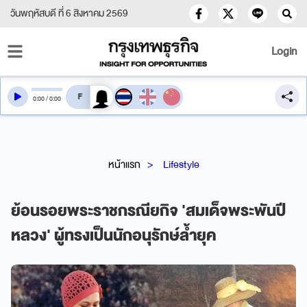
วันพฤหัสบดี ที่ 6 สิงหาคม 2569
Login
สลับเสียงอ่าน
0
:
00
/
0
:
00
หน้าแรก
Lifestyle
ย้อนรอยพระราชกรณียกิจ 'สมเด็จพระพันปี
หลวง' ผู้ทรงเป็นนักอนุรักษ์ล้ำยุค