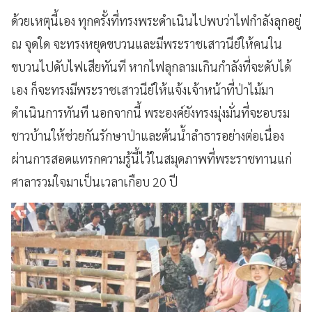
ด้วยเหตุนี้เอง ทุกครั้งที่ทรงพระดำเนินไปพบว่าไฟกำลังลุกอยู่
ณ จุดใด จะทรงหยุดขบวนและมีพระราชเสาวนีย์ให้คนใน
ขบวนไปดับไฟเสียทันที หากไฟลุกลามเกินกำลังที่จะดับได้
เอง ก็จะทรงมีพระราชเสาวนีย์ให้แจ้งเจ้าหน้าที่ป่าไม้มา
ดำเนินการทันที นอกจากนี้ พระองค์ยังทรงมุ่งมั่นที่จะอบรม
ชาวบ้านให้ช่วยกันรักษาป่าและต้นน้ำลำธารอย่างต่อเนื่อง
ผ่านการสอดแทรกความรู้นี้ไว้ในสมุดภาพที่พระราชทานแก่
ศาลารวมใจมาเป็นเวลาเกือบ 20 ปี