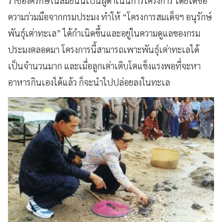
ราชองครักษ์ในสมัยนั้นเป็นผู้ดำเนินการโครงการ โดยได้ขอ
ความร่วมมือจากกรมประมง ทำให้ “โครงการสมเด็จฯ อนุรักษ์
พันธุ์เต่าทะเล” ได้กำเนิดขึ้นและอยู่ในความดูแลของกรม
ประมงตลอดมา โครงการนี้สามารถเพาะพันธุ์เต่าทะเลได้
เป็นจำนวนมาก และเมื่อลูกเต่าเติบโตแข็งแรงพอที่จะหา
อาหารกินเองได้แล้ว ก็จะนำไปปล่อยลงในทะเล