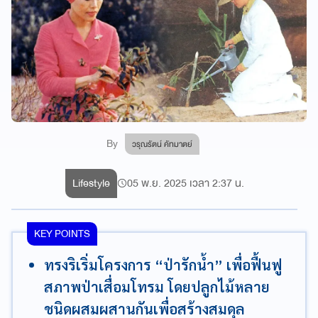
By
วรุณรัตน์ คัทมาตย์
Lifestyle
05 พ.ย. 2025 เวลา 2:37 น.
KEY POINTS
ทรงริเริ่มโครงการ “ป่ารักน้ำ” เพื่อฟื้นฟู
สภาพป่าเสื่อมโทรม โดยปลูกไม้หลาย
ชนิดผสมผสานกันเพื่อสร้างสมดุล