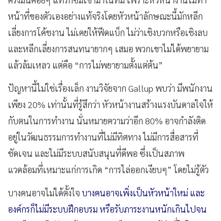
หน้าที่ของตัวเองอย่างแท้จริงโดยหัวหน้าลักษณะนี้มักหลีก
เลี่ยงการโค้ชงาน ไม่เคยให้ฟีดแบ็ก ไม่ว่าเชิงบวกหรือเชิงลบ
และหลีกเลี่ยงการสนทนายากๆ เสมอ พวกเขาไม่ได้พยายาม
แล้วล้มเหลว แต่คือ “การไม่พยายามตั้งแต่ต้น”
ปัญหานี้ไม่ใช่เรื่องเล็ก งานวิจัยจาก Gallup พบว่า มีพนักงาน
เพียง 20% เท่านั้นที่รู้สึกว่า หัวหน้างานสร้างแรงบันดาลใจให้
กับตนในการทำงาน นั่นหมายความว่าอีก 80% อาจกำลังติด
อยู่ในวัฒนธรรมการทำงานที่ไม่มีทิศทาง ไม่มีการสื่อสารที่
ชัดเจน และไม่มีระบบสนับสนุนที่ดีพอ ซึ่งเป็นสภาพ
แวดล้อมที่เหมาะแก่การเกิด “การไล่ออกเงียบๆ” โดยไม่รู้ตัว
บางคนอาจไม่ได้ตั้งใจ
บางคนอาจเพิ่งเป็นหัวหน้าใหม่ และ
องค์กรก็ไม่มีระบบฝึกอบรม หรือรับภาระงานหนักเกินไปจน