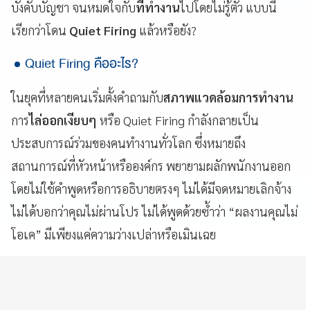
บังคับบัญชา จนหมดใจกับ
ที่ทำงาน
ไปโดยไม่รู้ตัว แบบนี้
เรียกว่าโดน
Quiet Firing
แล้วหรือยัง?
Quiet Firing คืออะไร?
ในยุคที่หลายคนเริ่มตั้งคำถามกับ
สภาพแวดล้อมการทำงาน
การ
ไล่ออกเงียบๆ
หรือ Quiet Firing กำลังกลายเป็น
ประสบการณ์ร่วมของคนทำงานทั่วโลก ซึ่งหมายถึง
สถานการณ์ที่หัวหน้าหรือองค์กร พยายามผลักพนักงานออก
โดยไม่ใช้คำพูดหรือการอธิบายตรงๆ ไม่ได้มีจดหมายเลิกจ้าง
ไม่ได้บอกว่าคุณไม่ผ่านโปร ไม่ได้พูดด้วยซ้ำว่า “ผลงานคุณไม่
โอเค” มีเพียงแค่ความว่างเปล่าหรือเมินเฉย