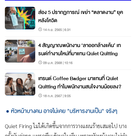
ส่อง 5 ปรากฏการณ์ เขย่า “ตลาดงาน” ยุค
หลังโควิด
14 ก.ย. 2565 | 6:31
4 สัญญาณพนักงาน ‘ลาออกล้างแค้น’ เท
รนด์ทำงานใหม่ที่มาแทน Quiet Quitting
09 ม.ค. 2568 | 10:16
เทรนด์ Coffee Badger มาแทนที่ Quiet
Quitting ทำไมพนักงานสนใจงานน้อยลง?
18 ก.ค. 2567 | 9:05
หัวหน้าบางคน อาจไม่เคย "บริหารงานเป็น" จริงๆ
Quiet Firing ไม่ได้เกิดขึ้นจากการวางแผนร้ายเสมอไป บาง
ครั้งมันค่อยๆ แทรกซึมเข้ามาในทีม เพราะหัวหน้างานไม่ทำ