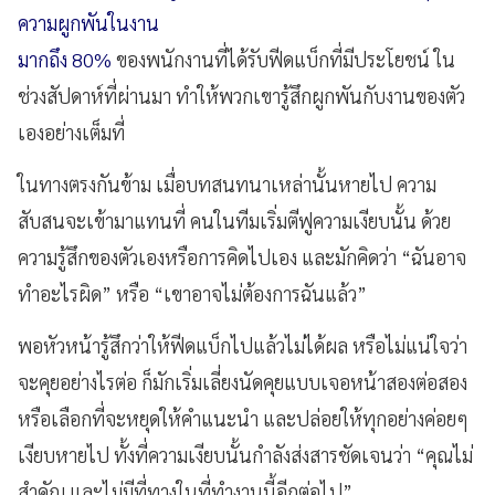
ความผูกพันในงาน
มากถึง 80%
ของพนักงานที่ได้รับฟีดแบ็กที่มีประโยชน์ ใน
ช่วงสัปดาห์ที่ผ่านมา ทำให้พวกเขารู้สึกผูกพันกับงานของตัว
เองอย่างเต็มที่
ในทางตรงกันข้าม เมื่อบทสนทนาเหล่านั้นหายไป ความ
สับสนจะเข้ามาแทนที่ คนในทีมเริ่มตีฟูความเงียบนั้น ด้วย
ความรู้สึกของตัวเองหรือการคิดไปเอง และมักคิดว่า “ฉันอาจ
ทำอะไรผิด” หรือ “เขาอาจไม่ต้องการฉันแล้ว”
พอหัวหน้ารู้สึกว่าให้ฟีดแบ็กไปแล้วไม่ได้ผล หรือไม่แน่ใจว่า
จะคุยอย่างไรต่อ ก็มักเริ่มเลี่ยงนัดคุยแบบเจอหน้าสองต่อสอง
หรือเลือกที่จะหยุดให้คำแนะนำ และปล่อยให้ทุกอย่างค่อยๆ
เงียบหายไป ทั้งที่ความเงียบนั้นกำลังส่งสารชัดเจนว่า “คุณไม่
สำคัญ และไม่มีที่ทางในที่ทำงานนี้อีกต่อไป”