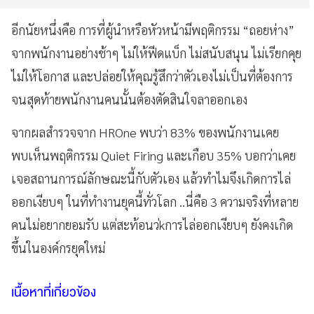
อีกนัยหนึ่งคือ การที่ผู้นำหรือหัวหน้ามีพฤติกรรม “ถอยห่าง”
จากพนักงานอย่างช้าๆ ไม่ให้ฟีดแบ็ก ไม่สนับสนุน ไม่เรียกคุย
ไม่ให้โอกาส และปล่อยให้คุณรู้สึกว่าตัวเองไม่เป็นที่ต้องการ
จนสุดท้ายพนักงานคนนั้นต้องตัดสินใจลาออกเอง
จากผลสำรวจจาก HROne พบว่า 83% ของพนักงานเคย
พบเห็นพฤติกรรม Quiet Firing และเกือบ 35% บอกว่าเคย
เจอสถานการณ์ลักษณะนี้กับตัวเอง แล้วทำไมจึงเกิดการไล่
ออกเงียบๆ ในที่ทำงานยุคนี้ทั่วโลก ..นี่คือ 3 ความจริงที่หลาย
คนไม่อยากยอมรับ แต่สะท้อนว่kการไล่ออกเงียบๆ ยังคงเกิด
ขึ้นในองค์กรยุคใหม่
เนื้อหาที่เกี่ยวข้อง