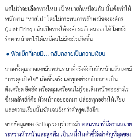
แต่ไม่ว่าจะเลือกทางไหน เป้าหมายก็เหมือนกัน นั่นคือทำให้
พนักงาน “หายไป” โดยไม่กระทบภาพลักษณ์ขององค์กร
Quiet Firing กลับเปิดทางให้องค์กรผลักคนออกได้ โดยยัง
รักษาหน้าตาไว้ได้เหมือนไม่มีอะไรเกิดขึ้น
ฟีดแบ็กที่เคยมี… กลับกลายเป็นความเงียบ
บางครั้งคุณอาจเคยมีบทสนทนาที่จริงจังกับหัวหน้าแล้ว เคยมี
“การคุยเปิดใจ” เกิดขึ้นจริง แต่ทุกอย่างกลับกลายเป็น
ตึงเครียด อึดอัด หรือคลุมเครือจนไม่รู้จะเดินหน้าต่ออย่างไร
ซึ่งผลลัพธ์ก็คือ หัวหน้าถอยออกมา ปล่อยทุกอย่างให้เงียบ
และความเงียบนั้นชัดเจนยิ่งกว่าคำพูดเสียอีก!
จากข้อมูลของ Gallup ระบุว่า การมี
บทสนทนาที่มีความหมาย
ระหว่างหัวหน้าและลูกทีม เป็นหนึ่งในตัวชี้วัดสำคัญที่สุดของ