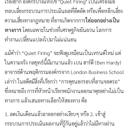
เรื่องยาก องค์กรบางแห่งใช้ "Quiet Firing" เป็นเครื่องมือ
หลบเลี่ยงกระบวนการประเมินผลที่อึดอัด หรือเพื่อหลีกเลี่ยง
ความเสี่ยงทางกฎหมาย ที่อาจเกิดจากการ
ไล่ออกอย่างเป็น
ทางการ
โดยเฉพาะในช่วงที่เศรษฐกิจผันผวน โลกการ
ทำงานเปลี่ยนแปลงไปมาไม่แน่นอน
แม้คำว่า “Quiet Firing” จะฟังดูเหมือนเป็นเทรนด์ใหม่ แต่
ในความจริง กลยุทธ์นี้มีมานานแล้ว เบน ฮาร์ดี (Ben Hardy)
อาจารย์ด้านพฤติกรรมองค์กรจาก London Business School
เล่าว่า ในอดีตมีสิ่งที่เรียกว่า “การคุยนอกรอบที่ลานจอดรถ”
ซึ่งหมายถึง การที่หัวหน้าเรียกพนักงานออกมาคุยอย่างไม่เป็น
ทางการ แล้วเสนอทางเลือกให้สองทาง คือ
1. ลดเงินเดือนแล้วลาออกอย่างเงียบๆ หรือ 2. เข้าสู่
กระบวนการประเมินผลงานที่รู้กันอยู่แล้วว่าไม่มีทางผ่าน