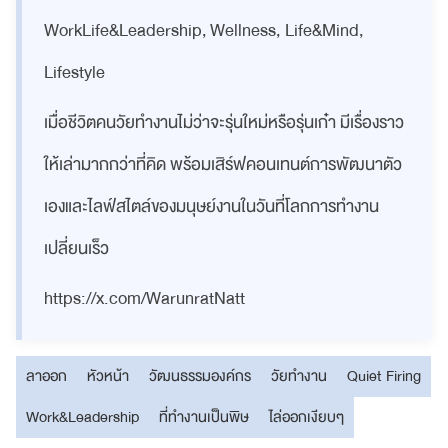
WorkLife&Leadership, Wellness, Life&Mind,
Lifestyle
เมื่อชีวิตคนวัยทำงานไม่ว่าจะรุ่นใหม่หรือรุ่นเก๋า มีเรื่องราว
ให้เล่ามากกว่าที่คิด พร้อมเสิร์ฟคอนเทนต์การพัฒนาตัว
เองและไลฟ์สไตล์ของมนุษย์งานในวันที่โลกการทำงาน
เปลี่ยนเร็ว
https://x.com/WarunratNatt
ลาออก
หัวหน้า
วัฒนธรรมองค์กร
วัยทำงาน
Quiet Firing
Work&Leadership
ที่ทำงานเป็นพิษ
ไล่ออกเงียบๆ