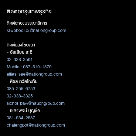
ติดต่อกรุงเทพธุรกิจ
ติดต่อกองบรรณาธิการ
ktwebeditor@nationgroup.com
ติดต่อลงโฆษณา
- อัลเลียซ สะอิ
02-338-3561
Mobile : 087-519-1379
allias_sae@nationgroup.com
- ศิชล ภวัตโณทัย
085-255-6753
02-338-3325
sichol_paw@nationgroup.com
- เชลงพจน์ บุญซื่อ
081-934-2937
chalengpot@nationgroup.com