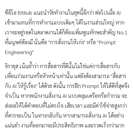
ซีอีโอ Bitkub แนะนำวัยทำงานในยุคนี้อีกว่า ต่อไปเมื่อ AI
เข้ามาแทนที่การทำงานแบบเดิมๆ ได้ในงานส่วนใหญ่ หาก
เราจะอยู่รอดในตลาดงานได้ก็ต้องเพิ่มพูนทักษะสำคัญ No.1
ที่มนุษย์ต้องมี นั่นคือ "การสั่งงานให้เก่ง" หรือ "Prompt
Engineering"
จิรายุส เน้นย้ำว่า การสื่อสารที่ดีนั้นไม่ใช่แค่การสื่อสารกับ
เพื่อนร่วมงานหรือหัวหน้าเท่านั้น แต่ยังต้องสามารถ "สื่อสาร
กับ AI ให้รู้เรื่อง" ได้ด้วย ดังนั้น การฝึก Prompt ให้ได้ดีที่สุดจึง
จำเป็น หากพนักงานสั่งงาน AI แบบคลุมเครือหรือกำกวม จะ
ส่งผลให้ได้คำตอบที่ไม่ตรงใจ เสียเวลา และมีค่าใช้จ่ายสูงกว่า
ที่ควรจะเป็น ในทางกลับกัน หากสามารถสั่งงาน AI ได้อย่าง
แม่นยำ งานที่ออกมาจะมีประสิทธิภาพ และรวดเร็วกว่ามาก