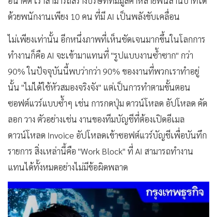
อนาคต เราสามารถสร้างบริษัทที่มีมูลค่าหลายพันล้านบาทได้
ด้วยพนักงานเพียง 10 คน ที่มี AI เป็นพลังขับเคลื่อน
ไม่เพียงเท่านั้น อีกหนึ่งภาพที่เห็นชัดเจนมากขึ้นในโลกการ
ทำงานก็คือ AI จะเข้ามาแทนที่ "รูปแบบงานซ้ำซาก" กว่า
90% ในปัจจุบันนี้พบว่ากว่า 90% ของงานที่พวกเราทำอยู่
นั้น "ไม่ได้ใช้หัวสมองจริงจัง" แต่เป็นการทำตามขั้นตอน
ซอฟต์แวร์แบบซ้ำๆ เช่น การกดปุ่ม ดาวน์โหลด อัปโหลด คัด
ลอก วาง ตัวอย่างเช่น งานของทีมบัญชีที่ต้องเปิดอีเมล
ดาวน์โหลด Invoice อัปโหลดเข้าซอฟต์แวร์บัญชีเพื่อบันทึก
รายการ สิ่งเหล่านี้คือ "Work Block" ที่ AI สามารถทำงาน
แทนได้ทั้งหมดอย่างไม่มีข้อผิดพลาด