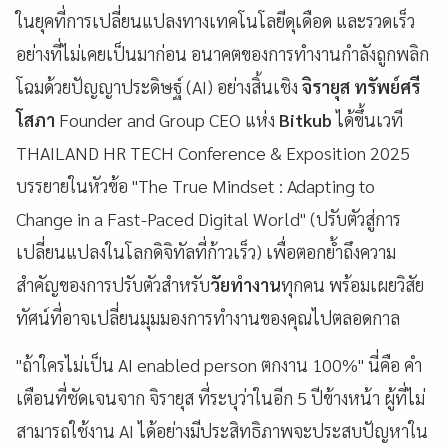
ในยุคที่การเปลี่ยนแปลงทางเทคโนโลยีดุเดือด และรวดเร็ว
อย่างที่ไม่เคยเป็นมาก่อน อนาคตของการทำงานกำลังถูกพลิก
โฉมด้วยปัญญาประดิษฐ์ (AI) อย่างสิ้นเชิง
จิรายุส ทรัพย์ศรี
โสภา
Founder and Group CEO แห่ง
Bitkub
ได้ขึ้นเวที
THAILAND HR TECH Conference & Exposition 2025
บรรยายในหัวข้อ "The True Mindset : Adapting to
Change in a Fast-Paced Digital World" (ปรับตัวสู่การ
เปลี่ยนแปลงในโลกดิจิทัลที่ก้าวเร็ว) เพื่อตอกย้ำถึงความ
สำคัญของการปรับตัวสำหรับ
วัยทำงาน
ทุกคน พร้อมเผยวิสัย
ทัศน์ที่อาจเปลี่ยนมุมมองการทำงานของคุณไปตลอดกาล
"ถ้าใครไม่เป็น AI enabled person ตกงาน 100%" นี่คือ คำ
เตือนที่ชัดเจนจาก จิรายุส ที่ระบุว่าในอีก 5 ปีข้างหน้า ผู้ที่ไม่
สามารถใช้งาน AI ได้อย่างมีประสิทธิภาพจะประสบปัญหาใน