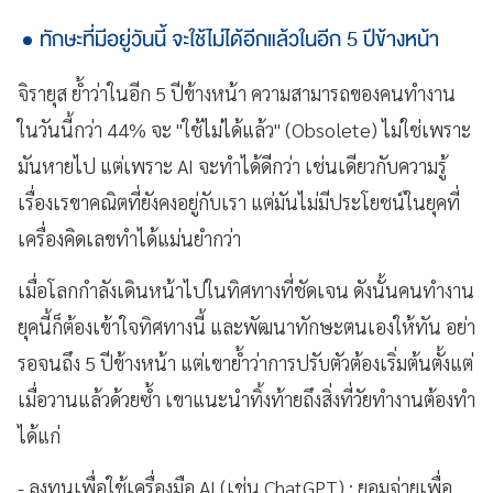
ทักษะที่มีอยู่วันนี้ จะใช้ไม่ได้อีกแล้วในอีก 5 ปีข้างหน้า
จิรายุส ย้ำว่าในอีก 5 ปีข้างหน้า ความสามารถของคนทำงาน
ในวันนี้กว่า 44% จะ "ใช้ไม่ได้แล้ว" (Obsolete) ไม่ใช่เพราะ
มันหายไป แต่เพราะ AI จะทำได้ดีกว่า เช่นเดียวกับความรู้
เรื่องเรขาคณิตที่ยังคงอยู่กับเรา แต่มันไม่มีประโยชน์ในยุคที่
เครื่องคิดเลขทำได้แม่นยำกว่า
เมื่อโลกกำลังเดินหน้าไปในทิศทางที่ชัดเจน ดังนั้นคนทำงาน
ยุคนี้ก็ต้องเข้าใจทิศทางนี้ และพัฒนาทักษะตนเองให้ทัน อย่า
รอจนถึง 5 ปีข้างหน้า แต่เขาย้ำว่าการปรับตัวต้องเริ่มต้นตั้งแต่
เมื่อวานแล้วด้วยซ้ำ เขาแนะนำทิ้งท้ายถึงสิ่งที่วัยทำงานต้องทำ
ได้แก่
- ลงทุนเพื่อใช้เครื่องมือ AI (เช่น ChatGPT) : ยอมจ่ายเพื่อ