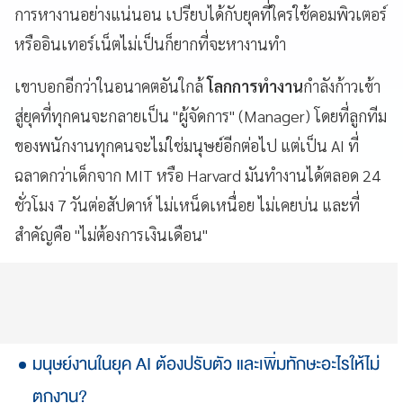
การหางานอย่างแน่นอน เปรียบได้กับยุคที่ใครใช้คอมพิวเตอร์
หรืออินเทอร์เน็ตไม่เป็นก็ยากที่จะหางานทำ
เขาบอกอีกว่าในอนาคตอันใกล้
โลกการทำงาน
กำลังก้าวเข้า
สู่ยุคที่ทุกคนจะกลายเป็น "ผู้จัดการ" (Manager) โดยที่ลูกทีม
ของพนักงานทุกคนจะไม่ใช่มนุษย์อีกต่อไป แต่เป็น AI ที่
ฉลาดกว่าเด็กจาก MIT หรือ Harvard มันทำงานได้ตลอด 24
ชั่วโมง 7 วันต่อสัปดาห์ ไม่เหน็ดเหนื่อย ไม่เคยบ่น และที่
สำคัญคือ "ไม่ต้องการเงินเดือน"
มนุษย์งานในยุค AI ต้องปรับตัว และเพิ่มทักษะอะไรให้ไม่
ตกงาน?