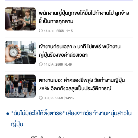
พนักงานญี่ปุ่นถูกขอให้ยิ้มไปทำงานไป ลูกจ้าง
ชี้ เป็นการคุกคาม
14 เม.ย. 2568 | 1:15
เข้างานก่อนเวลา 5 นาที ไม่แฟร์ พนักงาน
ญี่ปุ่นร้องขอค่าล่วงเวลา
14 มี.ค. 2568 | 6:49
ตกงานเยอะ ค่าครองชีพสูง วัยทำงานญี่ปุ่น
78% วิตกกังวลสูงเป็นประวัติการณ์
03 ม.ค. 2568 | 14:26
"ฉันไม่มีอะไรให้ตั้งตารอ" เสียงจากวัยทำงานหนุ่มสาวใน
ญี่ปุ่น