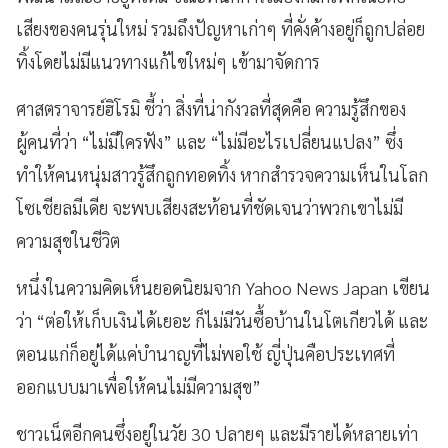
เสียงของคนรุ่นใหม่ รวมถึงปัญหาเก่าๆ ที่คั่งค้างอยู่ก็ถูกปล่อย
ทิ้งโดยไม่มีแนวทางแก้ไขใหม่ๆ เข้ามาจัดการ
ศาสตราจารย์ฮิโรมิ ชี้ว่า สิ่งที่น่ากังวลที่สุดคือ ความรู้สึกของ
ผู้คนที่ว่า “ไม่มีใครฟัง” และ “ไม่มีอะไรเปลี่ยนแปลง” ซึ่ง
ทำให้คนหนุ่มสาวรู้สึกถูกทอดทิ้ง หากสำรวจความเห็นในโลก
โซเชียลมีเดีย จะพบเสียงสะท้อนที่ชัดเจนว่าพวกเขาไม่มี
ความสุขในชีวิต
หนึ่งในความคิดเห็นยอดนิยมจาก Yahoo News Japan เขียน
ว่า “ต่อให้เก็บเงินได้เยอะ ก็ไม่มีวันซื้อบ้านในโตเกียวได้ และ
ตอนแก่ก็อยู่ได้แค่บำนาญที่ไม่พอใช้ ญี่ปุ่นคือประเทศที่
ออกแบบมาเพื่อให้คนไม่มีความสุข”
ชาวเน็ตอีกคนซึ่งอยู่ในวัย 30 ปลายๆ และมีรายได้หลายเท่า