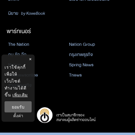
นิยาย
by KaweBook
พาร์ทเนอร์
The Nation
Nation Group
คม ชัด ลึก
กรุงเทพธุรกิจ
×
Nation
Spring News
เราใช้คุกกี้
เพื่อให้
Thainewsonline
Tnews
เว็บไซต์
ฐานเศรษฐกิจ
ทำงานได้ดี
ขึ้น
เพิ่มเติม
ยอมรับ
ตั้งค่า