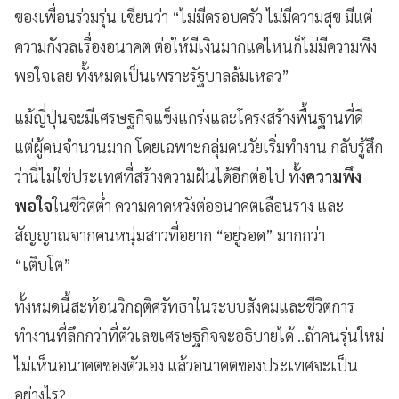
ของเพื่อนร่วมรุ่น เขียนว่า “ไม่มีครอบครัว ไม่มีความสุข มีแต่
ความกังวลเรื่องอนาคต ต่อให้มีเงินมากแค่ไหนก็ไม่มีความพึง
พอใจเลย ทั้งหมดเป็นเพราะรัฐบาลล้มเหลว”
แม้ญี่ปุ่นจะมีเศรษฐกิจแข็งแกร่งและโครงสร้างพื้นฐานที่ดี
แต่ผู้คนจำนวนมาก โดยเฉพาะกลุ่มคนวัยเริ่มทำงาน กลับรู้สึก
ว่านี่ไม่ใช่ประเทศที่สร้างความฝันได้อีกต่อไป ทั้ง
ความพึง
พอใจ
ในชีวิตต่ำ ความคาดหวังต่ออนาคตเลือนราง และ
สัญญาณจากคนหนุ่มสาวที่อยาก “อยู่รอด” มากกว่า
“เติบโต”
ทั้งหมดนี้สะท้อนวิกฤติศรัทธาในระบบสังคมและชีวิตการ
ทำงานที่ลึกกว่าที่ตัวเลขเศรษฐกิจจะอธิบายได้ ..ถ้าคนรุ่นใหม่
ไม่เห็นอนาคตของตัวเอง แล้วอนาคตของประเทศจะเป็น
อย่างไร?