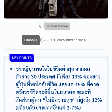
By
วรุณรัตน์ คัทมาตย์
Lifestyle
23 เม.ย. 2025 เวลา 11:02 น.
KEY POINTS
ชาวญี่ปุ่นพอใจในชีวิตต่ำสุด จากผล
สำรวจ 30 ประเทศ มีเพียง 13% ของชาว
ญี่ปุ่นที่พอใจกับชีวิต และแค่ 15% ที่คาด
หวังว่าชีวิตจะดีขึ้นในอนาคต ขณะที่
สัดส่วนผู้คน “ไม่มีความสุข” ก็สูงถึง 12%
(เทียบกับประเทศอื่นแค่ 2-7%)