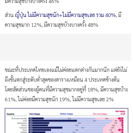
มีความสุขบ้างบางครั้ง 46%
ส่วน
ญี่ปุ่น ไม่มีความสุขนัก+ไม่มีความสุขเลย รวม 40%
, มี
ความสุขมาก 12%, มีความสุขบ้างบางครั้ง 48%
ขณะที่ประเทศไทยเองแม้ไม่ค่อยแตกต่างกันมากนัก แต่ยังไม่
ถึงขั้นตกสู่ระดับต่ำสุดของตารางเหมือน 4 ประเทศข้างต้น
โดยสัดส่วนของผู้คนที่มีความสุขมากอยู่ที่ 18%, มีความสุขบ้าง
61%, ไม่ค่อยมีความสุขนัก 19%, ไม่มีความสุขเลย 2%