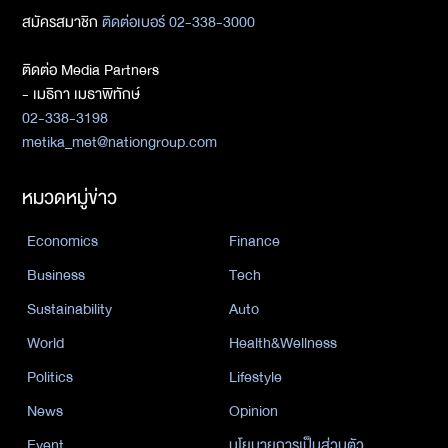
สมัครสมาชิก
ติดต่อเบอร์ 02-338-3000
ติดต่อ Media Partners
- เมธิกา เมธาพิทักษ์
02-338-3198
metika_met@nationgroup.com
หมวดหมู่ข่าว
Economics
Finance
Business
Tech
Sustainability
Auto
World
Health&Wellness
Politics
Lifestyle
News
Opinion
Event
นโยบายการเป็นส่วนตัว