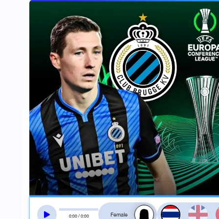
สลับเสียงอ่าน
0
:
00
/
0
:
00