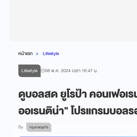
หน้าแรก
Lifestyle
Lifestyle
08 พ.ค. 2024 เวลา 16:47 น.
ดูบอลสด ยูโรป้า คอนเฟอเรนซ
ออเรนติน่า" โปรแกรมบอล
By
กรุงเทพธุรกิจ