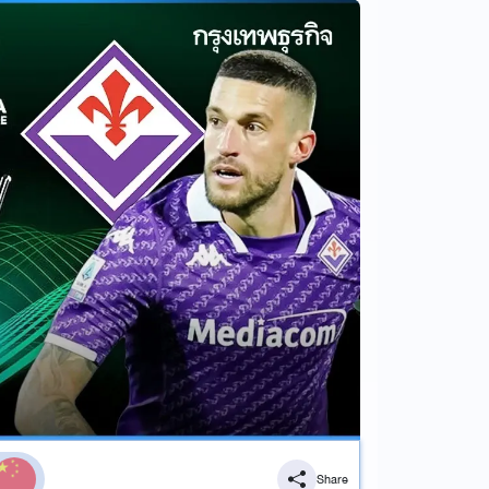
Share