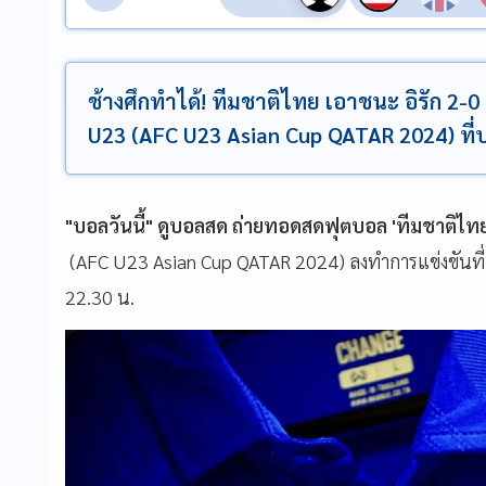
ช้างศึกทำได้! ทีมชาติไทย เอาชนะ อิรัก 2-
U23 (AFC U23 Asian Cup QATAR 2024) ที
"บอลวันนี้" ดูบอลสด ถ่ายทอดสดฟุตบอล 'ทีมชาติไทย 
(AFC U23 Asian Cup QATAR 2024) ลงทำการแข่งขันที่กร
22.30 น.