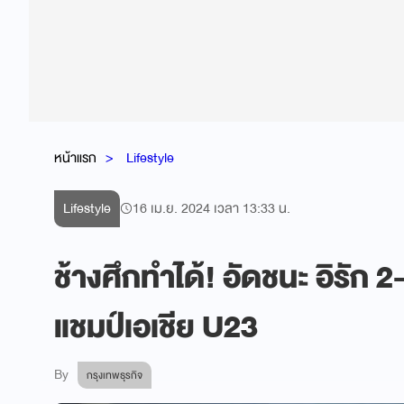
หน้าแรก
Lifestyle
Lifestyle
16 เม.ย. 2024 เวลา 13:33 น.
ช้างศึกทำได้! อัดชนะ อิรัก 
แชมป์เอเชีย U23
By
กรุงเทพธุรกิจ