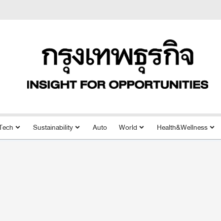
Tech
Sustainability
Auto
World
Health&Wellness