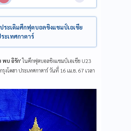
0 ประเดิมศึกฟุตบอลชิงแชมป์เอเชีย
่ประเทศกาตาร์
พบ อิรัก'
ในศึกฟุตบอลชิงแชมป์เอเชีย U23
ุงโดฮา ประเทศกาตาร์ วันที่ 16 เม.ย. 67 เวลา