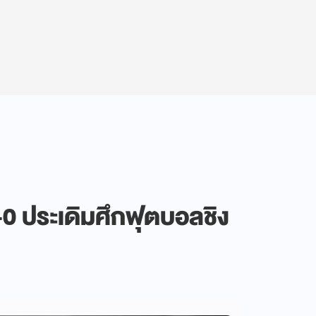
2-0 ประเดิมศึกฟุตบอลชิง