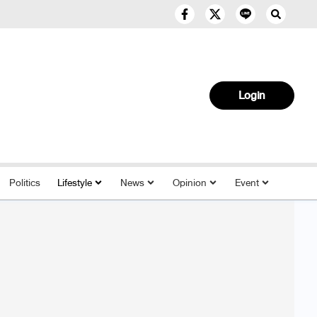
Login
Politics
Lifestyle
News
Opinion
Event