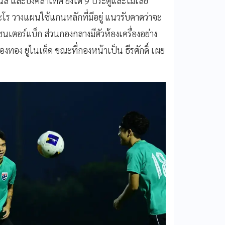
ส์ และบังคลาเทศ ยิงได้ 9 ประตูและไม่เสีย
ทะโร วางแผนใช้แกนหลักที่มีอยู่ แนวรับคาดว่าจะ
ซนเตอร์แบ็ก ส่วนกองกลางมีตัวห้องเครื่องอย่าง
งทอง ยูไนเต็ด ขณะที่กองหน้าเป็น ธีรศักดิ์ เผย