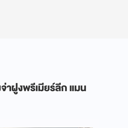
่าฝูงพรีเมียร์ลีก แมน