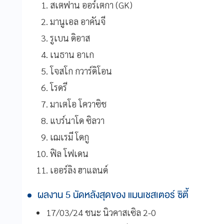
สเตฟาน ออร์เตกา (GK)
มานูเอล อาคันจี
รูเบน ดิอาส
เนธาน อาเก
โจสโก กวาร์ดิโอน
โรดรี
มาเตโอ โควาซิช
แบร์นาโด ซิลวา
เฌเรมี โดกู
ฟิล โฟเดน
เออร์ลิง ฮาแลนด์
ผลงาน 5 นัดหลังสุดของ แมนเชสเตอร์ ซิตี้
17/03/24 ชนะ นิวคาสเซิล 2-0