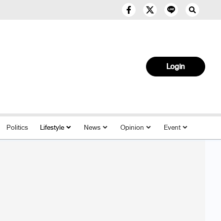
Login
Politics
Lifestyle
News
Opinion
Event