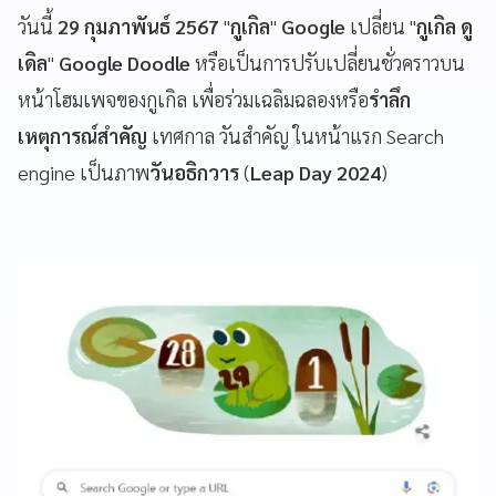
วันนี้
29 กุมภาพันธ์ 2567
"
กูเกิล
"
Google
เปลี่ยน "
กูเกิล ดู
เดิล
"
Google Doodle
หรือเป็นการปรับเปลี่ยนชั่วคราวบน
หน้าโฮมเพจของกูเกิล เพื่อร่วมเฉลิมฉลองหรือ
รำลึก
เหตุการณ์สำคัญ
เทศกาล วันสำคัญ ในหน้าแรก Search
engine เป็นภาพ
วันอธิกวาร
(
Leap Day 2024
)