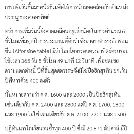
การเพิ่มวันขึ้นมาหนึ่งวันเพื่อให้การนับสอดคล้องกับตำแหน่ง
ปรากฏของดวงอาทิตย์
ทว่า การเพิ่มวันนี้ยังคาดเคลื่อนอยู่เล็กน้อยในการคำนวณ 6
ชั่วโมงเพิ่มทุกปี การประมาณที่ดีกว่า ซึ่งมาจากตารางอัลฟอน
ซีน (Alfonsine table) มีว่า โลกโคจรรอบดวงอาทิตย์ครบรอบ
ใช้เวลา 365 วัน 5 ชั่วโมง 49 นาที 12 วินาที เพื่อชดเชย
ความแตกต่างนี้ ปีที่สิ้นสุดศตวรรษจึงมิใช่ปีอธิกสุรทิน ยกเว้น
ปีที่หารด้วย 400 ลงตัว
นั่นหมายความว่า ค.ศ. 1600 และ 2000 เป็นปีอธิกสุรทิน
เช่นเดียวกับ ค.ศ. 2400 และ 2800 แต่ปี ค.ศ. 1700, 1800
และ 1900 ไม่ใช่ เช่นเดียวกับ ค.ศ. 2100, 2200 และ 2300
ปฏิทินเกรโกเรียนวนซ้ำทุก 400 ปี ซึ่งมี 20,871 สัปดาห์ มีปี