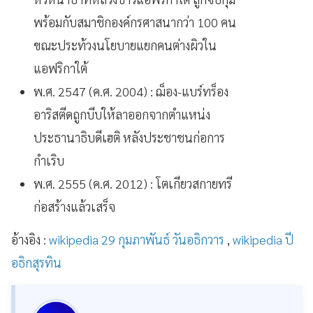
พร้อมกับสมาชิกองค์กรศาสนากว่า 100 คน
ขณะประท้วงนโยบายแยกคนต่างผิวใน
แอฟริกาใต้
พ.ศ. 2547 (ค.ศ. 2004) : ฌ็อง-แบร์ทร็อง
อาริสตีดถูกบีบให้ลาออกจากตำแหน่ง
ประธานาธิบดีเฮติ หลังประชาชนก่อการ
กำเริบ
พ.ศ. 2555 (ค.ศ. 2012) : โตเกียวสกายทรี
ก่อสร้างแล้วเสร็จ
อ้างอิง :
wikipedia 29 กุมภาพันธ์ วันอธิกวาร
,
wikipedia ปี
อธิกสุรทิน