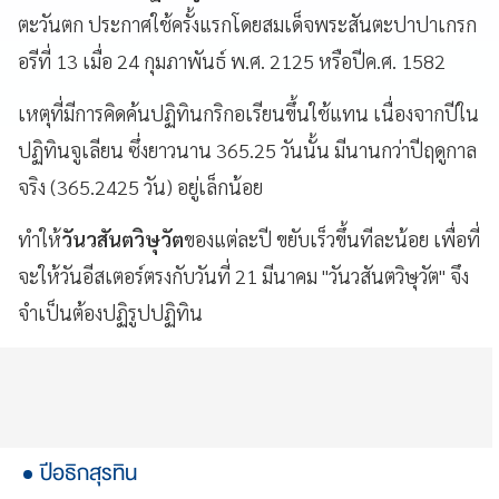
ตะวันตก ประกาศใช้ครั้งแรกโดยสมเด็จพระสันตะปาปาเกรก
อรีที่ 13 เมื่อ 24 กุมภาพันธ์ พ.ศ. 2125 หรือปีค.ศ. 1582
เหตุที่มีการคิดค้นปฏิทินกริกอเรียนขึ้นใช้แทน เนื่องจากปีใน
ปฏิทินจูเลียน ซึ่งยาวนาน 365.25 วันนั้น มีนานกว่าปีฤดูกาล
จริง (365.2425 วัน) อยู่เล็กน้อย
ทำให้
วันวสันตวิษุวัต
ของแต่ละปี ขยับเร็วขึ้นทีละน้อย เพื่อที่
จะให้วันอีสเตอร์ตรงกับวันที่ 21 มีนาคม "วันวสันตวิษุวัต" จึง
จำเป็นต้องปฏิรูปปฏิทิน
ปีอธิกสุรทิน