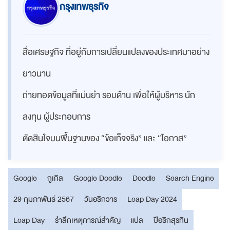
กรุงเทพธุรกิจ
สื่อเศรษฐกิจ ที่อยู่กับการเปลี่ยนแปลงของประเทศมาอย่าง
ยาวนาน
ถ่ายทอดข้อมูลที่แม่นยำ รอบด้าน เพื่อให้ผู้บริหาร นัก
ลงทุน ผู้ประกอบการ
ตัดสินใจบนพื้นฐานของ “ข้อเท็จจริง” และ “โอกาส”
Google
กูเกิล
Google Doodle
Doodle
Search Engine
29 กุมภาพันธ์ 2567
วันอธิกวาร
Leap Day 2024
Leap Day
รำลึกเหตุการณ์สำคัญ
แปล
ปีอธิกสุรทิน