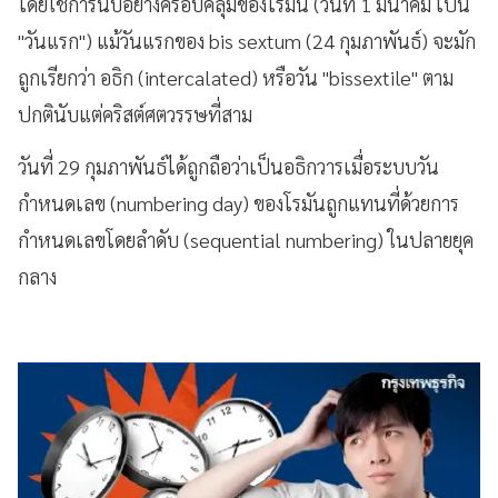
โดยใช้การนับอย่างครอบคลุมของโรมัน (วันที่ 1 มีนาคม เป็น
"วันแรก") แม้วันแรกของ bis sextum (24 กุมภาพันธ์) จะมัก
ถูกเรียกว่า อธิก (intercalated) หรือวัน "bissextile" ตาม
ปกตินับแต่คริสต์ศตวรรษที่สาม
วันที่ 29 กุมภาพันธ์ได้ถูกถือว่าเป็นอธิกวารเมื่อระบบวัน
กำหนดเลข (numbering day) ของโรมันถูกแทนที่ด้วยการ
กำหนดเลขโดยลำดับ (sequential numbering) ในปลายยุค
กลาง