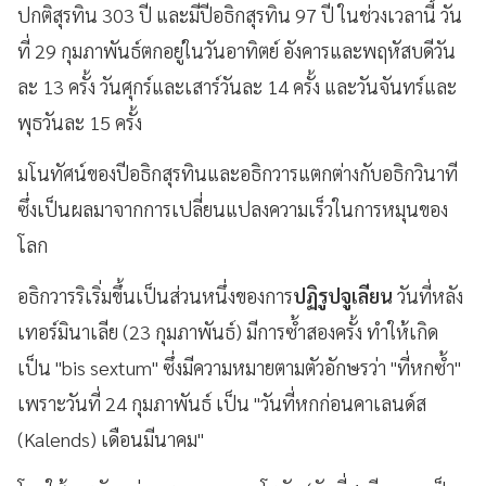
ปกติสุรทิน 303 ปี และมีปีอธิกสุรทิน 97 ปี ในช่วงเวลานี้ วัน
ที่ 29 กุมภาพันธ์ตกอยู่ในวันอาทิตย์ อังคารและพฤหัสบดีวัน
ละ 13 ครั้ง วันศุกร์และเสาร์วันละ 14 ครั้ง และวันจันทร์และ
พุธวันละ 15 ครั้ง
มโนทัศน์ของปีอธิกสุรทินและอธิกวารแตกต่างกับอธิกวินาที
ซึ่งเป็นผลมาจากการเปลี่ยนแปลงความเร็วในการหมุนของ
โลก
อธิกวารริเริ่มขึ้นเป็นส่วนหนึ่งของการ
ปฏิรูปจูเลียน
วันที่หลัง
เทอร์มินาเลีย (23 กุมภาพันธ์) มีการซ้ำสองครั้ง ทำให้เกิด
เป็น "bis sextum" ซึ่งมีความหมายตามตัวอักษรว่า "ที่หกซ้ำ"
เพราะวันที่ 24 กุมภาพันธ์ เป็น "วันที่หกก่อนคาเลนด์ส
(Kalends) เดือนมีนาคม"