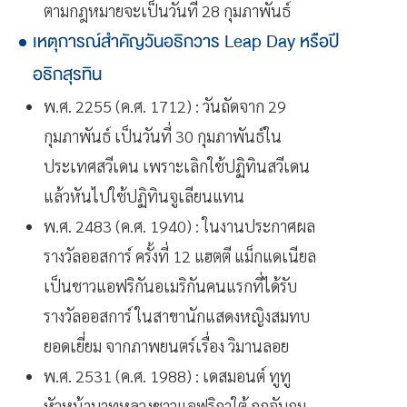
ตามกฎหมายจะเป็นวันที่ 28 กุมภาพันธ์
เหตุการณ์สำคัญวันอธิกวาร Leap Day หรือปี
อธิกสุรทิน
พ.ศ. 2255 (ค.ศ. 1712) : วันถัดจาก 29
กุมภาพันธ์ เป็นวันที่ 30 กุมภาพันธ์ใน
ประเทศสวีเดน เพราะเลิกใช้ปฏิทินสวีเดน
แล้วหันไปใช้ปฏิทินจูเลียนแทน
พ.ศ. 2483 (ค.ศ. 1940) : ในงานประกาศผล
รางวัลออสการ์ ครั้งที่ 12 แฮตตี แม็กแดเนียล
เป็นชาวแอฟริกันอเมริกันคนแรกที่ได้รับ
รางวัลออสการ์ ในสาขานักแสดงหญิงสมทบ
ยอดเยี่ยม จากภาพยนตร์เรื่อง วิมานลอย
พ.ศ. 2531 (ค.ศ. 1988) : เดสมอนต์ ทูทู
หัวหน้าบาทหลวงชาวแอฟริกาใต้ ถูกจับกุม