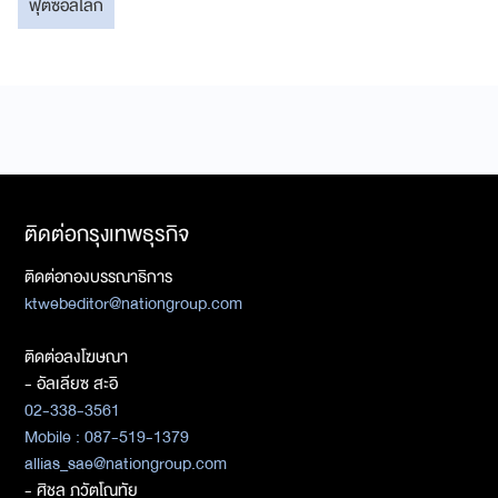
ฟุตซอลโลก
ติดต่อกรุงเทพธุรกิจ
ติดต่อกองบรรณาธิการ
ktwebeditor@nationgroup.com
ติดต่อลงโฆษณา
- อัลเลียซ สะอิ
02-338-3561
Mobile : 087-519-1379
allias_sae@nationgroup.com
- ศิชล ภวัตโณทัย