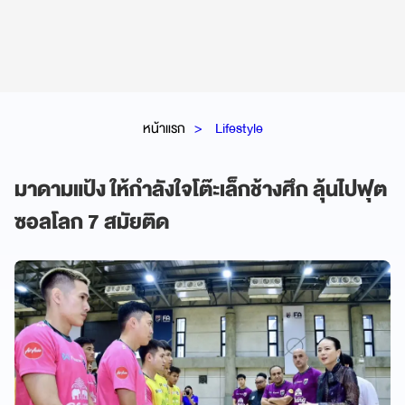
หน้าแรก
Lifestyle
มาดามแป้ง ให้กำลังใจโต๊ะเล็กช้างศึก ลุ้นไปฟุต
ซอลโลก 7 สมัยติด