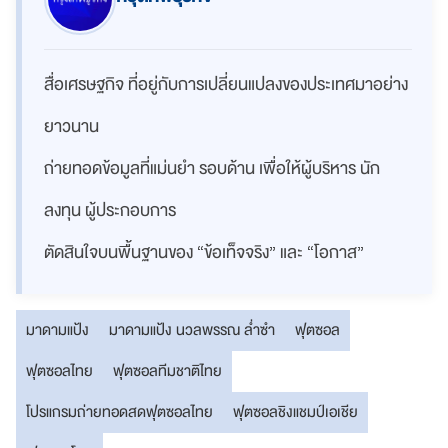
สื่อเศรษฐกิจ ที่อยู่กับการเปลี่ยนแปลงของประเทศมาอย่าง
ยาวนาน
ถ่ายทอดข้อมูลที่แม่นยำ รอบด้าน เพื่อให้ผู้บริหาร นัก
ลงทุน ผู้ประกอบการ
ตัดสินใจบนพื้นฐานของ “ข้อเท็จจริง” และ “โอกาส”
มาดามแป้ง
มาดามแป้ง นวลพรรณ ล่ำซำ
ฟุตซอล
ฟุตซอลไทย
ฟุตซอลทีมชาติไทย
โปรแกรมถ่ายทอดสดฟุตซอลไทย
ฟุตซอลชิงแชมป์เอเชีย