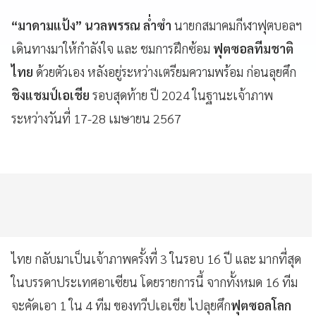
“มาดามแป้ง” นวลพรรณ ล่ำซำ
นายกสมาคมกีฬาฟุตบอลฯ
เดินทางมาให้กำลังใจ และ ชมการฝึกซ้อม
ฟุตซอลทีมชาติ
ไทย
ด้วยตัวเอง หลังอยู่ระหว่างเตรียมความพร้อม ก่อนลุยศึก
ชิงแชมป์เอเชีย
รอบสุดท้าย ปี 2024 ในฐานะเจ้าภาพ
ระหว่างวันที่ 17-28 เมษายน 2567
ไทย กลับมาเป็นเจ้าภาพครั้งที่ 3 ในรอบ 16 ปี และ มากที่สุด
ในบรรดาประเทศอาเซียน โดยรายการนี้ จากทั้งหมด 16 ทีม
จะคัดเอา 1 ใน 4 ทีม ของทวีปเอเชีย ไปลุยศึก
ฟุตซอลโลก