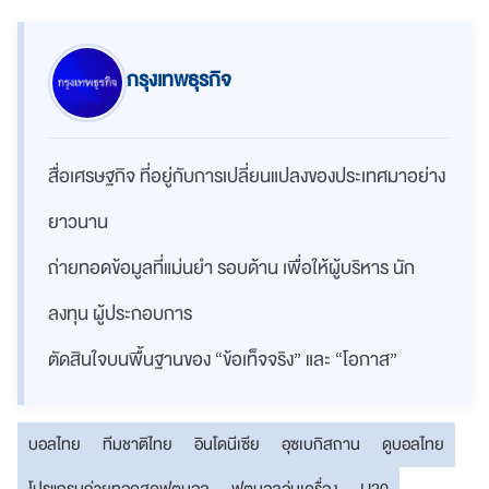
กรุงเทพธุรกิจ
สื่อเศรษฐกิจ ที่อยู่กับการเปลี่ยนแปลงของประเทศมาอย่าง
ยาวนาน
ถ่ายทอดข้อมูลที่แม่นยำ รอบด้าน เพื่อให้ผู้บริหาร นัก
ลงทุน ผู้ประกอบการ
ตัดสินใจบนพื้นฐานของ “ข้อเท็จจริง” และ “โอกาส”
บอลไทย
ทีมชาติไทย
อินโดนีเซีย
อุซเบกิสถาน
ดูบอลไทย
โปรแกรมถ่ายทอดสดฟุตบอล
ฟุตบอลอุ่นเครื่อง
U20