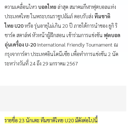
ความเคลื่อนไหว
บอลไทย
ล่าสุด สมาคมกีฬาฟุตบอลแห่ง
ประเทศไทย ในพระบรมราชูปถัมภ์ ตอบรับส่ง
ทีมชาติ
ไทย U20
หรือ
รุ่นอายุไม่เกิน 20 ปี ภายใต้การนำของ ยูกิ ริ
ชาร์ด สตาล์ฟ หัวหน้าผู้ฝึกสอน เข้าร่วมการแข่งขัน
ฟุตบอล
อุ่นเครื่อง U-20
International Friendly Tournament ณ
กรุงจาการ์ตา ประเทศอินโดนีเซีย เพื่อทำการแข่งขัน 2 นัด
ระหว่างวันที่ 24 ถึง 29 มกราคม 2567
รายชื่อ 23 นักเตะ ทีมชาติไทย U20 มีดังต่อไปนี้