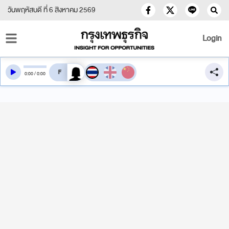
วันพฤหัสบดี ที่ 6 สิงหาคม 2569
Login
สลับเสียงอ่าน
0
:
00
/
0
:
00