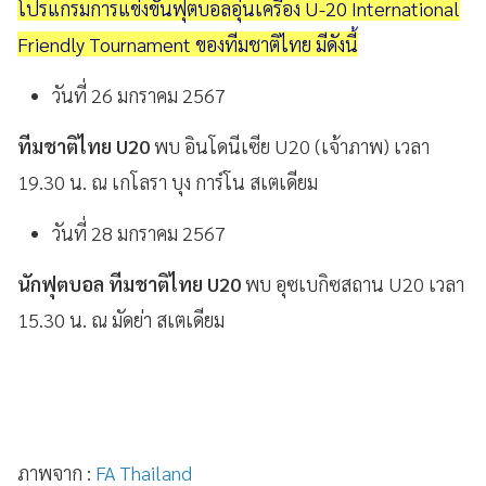
โปรแกรมการแข่งขันฟุตบอลอุ่นเครื่อง U-20 International
Friendly Tournament ของทีมชาติไทย มีดังนี้
วันที่ 26 มกราคม 2567
ทีมชาติไทย U20
พบ อินโดนีเซีย U20 (เจ้าภาพ) เวลา
19.30 น. ณ เกโลรา บุง การ์โน สเตเดียม
วันที่ 28 มกราคม 2567
นักฟุตบอล ทีมชาติไทย U20
พบ อุซเบกิซสถาน U20 เวลา
15.30 น. ณ มัดย่า สเตเดียม
ภาพจาก :
FA Thailand