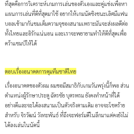
ที่สุดคือการวิเคราะห์เกมการเล่นของตัวเองและคู่แข่งเพื่อหา
แผนการเล่นที่ดีที่สุดมาใช้ อยากให้เกมนัดชิงชนะเลิศมีแฟน
บอลเข้ามากันชมเต็มความจุของสนามเพราะมันจะส่งผลดีต่อ
ทั้งไทยและอิรักแน่นอน และเราจะพยายามทำให้ดีที่สุดเพื่อ
คว้าแชมป์ให้ได้
ตอบเรื่องอนาคตการคุมทีมชาติไทย
เรื่องอนาคตของตัวผม ผมขอมีสมาธิกับเกมวันพรุ่งนี้ก็พอ ส่วน
ตำแหน่งผู้รักษาประตู ฉัตรชัย บุตรพรม ยังคงทำหน้าที่ได้
อย่างดีและจะได้ลงสนามเป็นตัวจริงตามเดิม อาจจะโชคร้าย
สำหรับ จิรวัฒน์ วังทะพันธ์ ที่ถึงจะฟอร์มดีในลีกมาแต่คงยังไม่
ได้ลงเล่นในนัดนี้