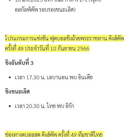
อลกัลฟ์คัพ รอบรองชนะเลิศ)
โปรแกรมการแข่งขัน ฟุตบอลชิงถ้วยพระราชทาน คิงส์คัพ
ครั้งที่ 49 ประจำวันที่ 10 กันยายน 2566
ชิงอันดับที่ 3
เวลา 17.30 น. เลบานอน พบ อินเดีย
ชิงชนะเลิศ
เวลา 20.30 น. ไทย พบ อิรัก
ช่องทางดูบอลสด คิงส์คัพ ครั้งที่ 49 ทีมชาติไทย