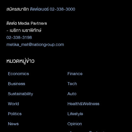
สมัครสมาชิก
ติดต่อเบอร์ 02-338-3000
ติดต่อ Media Partners
- เมธิกา เมธาพิทักษ์
02-338-3198
metika_met@nationgroup.com
หมวดหมู่ข่าว
Economics
Finance
Business
Tech
Sustainability
Auto
World
Health&Wellness
Politics
Lifestyle
News
Opinion