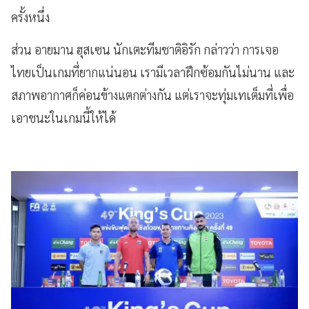
ครั้งหนึ่ง
ส่วน อายมาน ฮุสเซน นักเตะทีมชาติอิรัก กล่าวว่า การเจอ
ไทยเป็นเกมที่ยากแน่นอน เรามีเวลาฝึกซ้อมกันไม่นาน และ
สภาพอากาศก็ค่อนข้างแตกต่างกัน แต่เราจะทุ่มเทเต็มที่เพื่อ
เอาชนะในเกมนี้ให้ได้