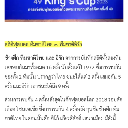
สถิติฟุตบอล ทีมชาติไทย vs ทีมชาติอิรัก
ช้างศึก ทีมชาติไท
ย และ
อิรัก
จากการบันทึกสถิติทั้งสองทีม
เคยพบกันมาทั้งหมด 16 ครั้ง นับตั้งแต่ปี 1972 ซึ่งการพบกัน
ของทั้ง 2 ทีมนั้น ปรากฏว่า ไทย ชนะได้แค่ 2 ครั้ง เสมอกัน 5
ครั้ง และอิรัก เอาชนะได้ถึง 9 ครั้ง
ส่วนการพบกัน 4 ครั้งหลังสุดในศึกฟุตบอลโลก 2018 รอบคัด
เลือด โซนเอเชีย ซึ่งการพบกัน 4 ครั้งหลัง กุนซือช้างศึก ทีม
ชาติไทย ในตอนนั้นคือ ซิโก้ เกียรติศักดิ์ เสนาเมือง มีดังนี้