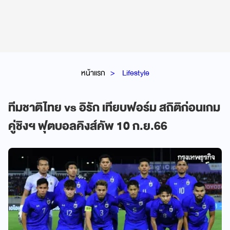
หน้าแรก
Lifestyle
ทีมชาติไทย vs อิรัก เทียบฟอร์ม สถิติก่อนเกม
คู่ชิงฯ ฟุตบอลคิงส์คัพ 10 ก.ย.66