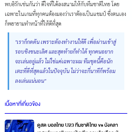
พบอิรักเช่นกันว่า ดีใจที่ได้ลงสนามให้กับทีมชาติไทย โดย
เฉพาะในเกมที่ทุกคนต้องมองว่าเราต้องเป็นแชมป์ ซึ่งตนเอง
ก็พยายามทำหน้าที่ให้ดีที่สุด
"เราก็กดดัน เพราะต้องทำงานให้ดี เพื่อผ่านเข้าสู่
รอบชิงชนะเลิศ และสุดท้ายก็ทำได้ ทุกคนอยาก
จะเล่นอยู่แล้ว ไม่ใช่แค่เฉพาะผม ทีมชุดนี้คือนัก
เตะที่ดีที่สุดแล้วในปัจจุบัน ไม่ว่าจะกี่นาทีก็พร้อม
ลงเล่นแน่นอน"
เนื้อหาที่เกี่ยวข้อง
ดูสด บอลไทย U23 ทีมชาติไทย vs บังคลา