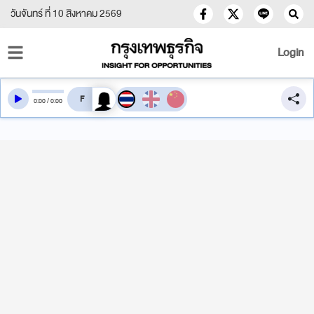
วันจันทร์ ที่ 10 สิงหาคม 2569
Login
สลับเสียงอ่าน
0
:
00
/
0
:
00