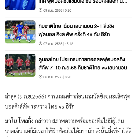
เทศ ฟุตบอลชิงแชมป์เอเชีย รอบคัดเลือก นัด
2
09 ก.ย. 2566 | 0:20
ทีมชาติไทย เฉือน เลบานอน 2-1 ลิ่วชิง
ฟุตบอล คิงส์ คัพ ครั้งที่ 49 กับ อิรัก
07 ก.ย. 2566 | 15:42
ดูบอลไทย โปรแกรมถ่ายทอดสดฟุตบอลคิง
ส์คัพ 7-10 ก.ย.66 ทีมชาติไทย vs เลบานอน
06 ก.ย. 2566 | 3:20
ล่าสุด (9 ก.ย.2566) การแถลงข่าวก่อนเกมนัดชิงชนะเลิศฟุต
บอลคิงส์คัพ ระหว่าง
ไทย vs อิรัก
มาโน โพลกิ้ง
กล่าวว่า สภาพความพร้อมของทีมไม่มีผู้เล่น
บาดเจ็บ แต่ก็มีเวลาให้ฝึกซ้อมไม่ได้มากนัก ดังนั้นสิ่งที่ทำได้ดี