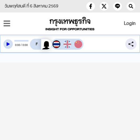
วันพฤหัสบดี ที่ 6 สิงหาคม 2569
Login
สลับเสียงอ่าน
0
:
00
/
0
:
00