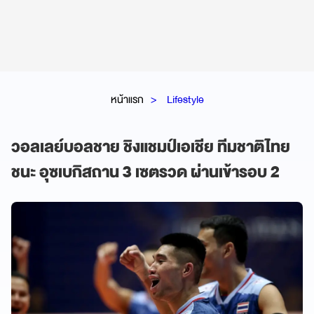
หน้าแรก
Lifestyle
วอลเลย์บอลชาย ชิงแชมป์เอเชีย ทีมชาติไทย
ชนะ อุซเบกิสถาน 3 เซตรวด ผ่านเข้ารอบ 2