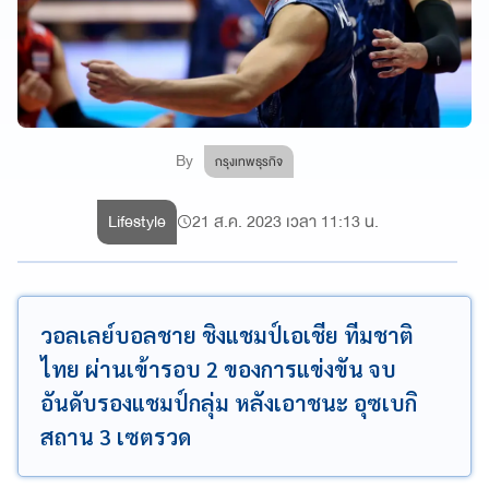
By
กรุงเทพธุรกิจ
Lifestyle
21 ส.ค. 2023 เวลา 11:13 น.
วอลเลย์บอลชาย ชิงแชมป์เอเชีย ทีมชาติ
ไทย ผ่านเข้ารอบ 2 ของการแข่งขัน จบ
อันดับรองแชมป์กลุ่ม หลังเอาชนะ อุซเบกิ
สถาน 3 เซตรวด