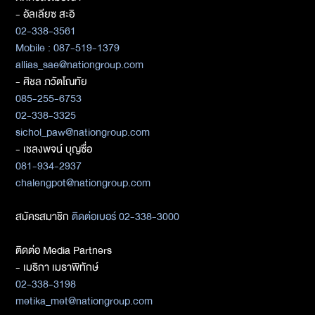
- อัลเลียซ สะอิ
02-338-3561
Mobile : 087-519-1379
allias_sae@nationgroup.com
- ศิชล ภวัตโณทัย
085-255-6753
02-338-3325
sichol_paw@nationgroup.com
- เชลงพจน์ บุญซื่อ
081-934-2937
chalengpot@nationgroup.com
สมัครสมาชิก
ติดต่อเบอร์ 02-338-3000
ติดต่อ Media Partners
- เมธิกา เมธาพิทักษ์
02-338-3198
metika_met@nationgroup.com