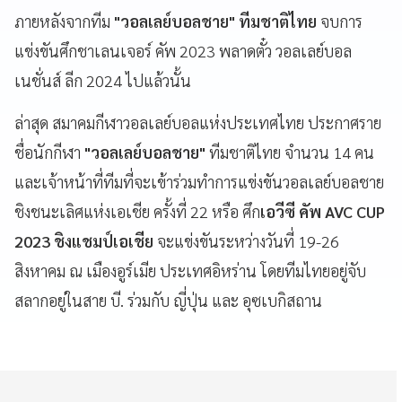
ภายหลังจากทีม
"วอลเลย์บอลชาย" ทีมชาติไทย
จบการ
แข่งขันศึกชาเลนเจอร์ คัพ 2023 พลาดตั๋ว วอลเลย์บอล
เนชั่นส์ ลีก 2024 ไปแล้วนั้น
ล่าสุด สมาคมกีฬาวอลเลย์บอลแห่งประเทศไทย ประกาศราย
ชื่อนักกีฬา
"วอลเลย์บอลชาย"
ทีมชาติไทย จำนวน 14 คน
และเจ้าหน้าที่ทีมที่จะเข้าร่วมทำการแข่งขันวอลเลย์บอลชาย
ชิงชนะเลิศแห่งเอเชีย ครั้งที่ 22 หรือ ศึก
เอวีซี คัพ AVC CUP
2023 ชิงแชมป์เอเชีย
จะแข่งขันระหว่างวันที่ 19-26
สิงหาคม ณ เมืองอูร์เมีย ประเทศอิหร่าน โดยทีมไทยอยู่จับ
สลากอยู่ในสาย บี. ร่วมกับ ญี่ปุ่น และ อุซเบกิสถาน