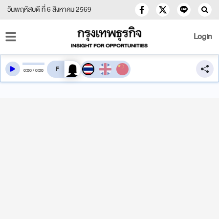
วันพฤหัสบดี ที่ 6 สิงหาคม 2569
Login
สลับเสียงอ่าน
0
:
00
/
0
:
00