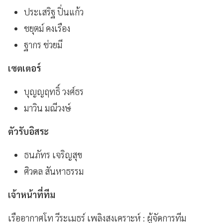
ประเสริฐ ปิ่นแก้ว
ชยุตม์ คงเรือง
ฐากร ช่วยมี
เซตเตอร์
บุญญฤทธิ์ วงศ์ธร
มาวิน มณีวงษ์
ตัวรับอิสระ
ธนภัทร เจริญสุข
ศิวดล สันหาธรรม
เจ้าหน้าที่ทีม
เรืออากาศโท วีระเมธร์ เพลิงสงเคราะห์ : ผู้จัดการทีม