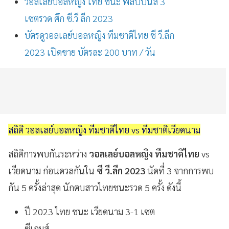
วอลเลย์บอลหญิง ไทย ชนะ ฟิลิปปินส์ 3
เซตรวด ศึก ซี.วี ลีก 2023
บัตรดูวอลเลย์บอลหญิง ทีมชาติไทย ซี วี.ลีก
2023 เปิดขาย บัตรละ 200 บาท / วัน
สถิติ วอลเลย์บอลหญิง ทีมชาติไทย vs ทีมชาติเวียดนาม
สถิติการพบกันระหว่าง
วอลเลย์บอลหญิง
ทีมชาติไทย
vs
เวียดนาม ก่อนดวลกันใน
ซี วี.ลีก 2023
นัดที่ 3 จากการพบ
กัน 5 ครั้งล่าสุด นักตบสาวไทยชนะรวด 5 ครั้ง ดังนี้
ปี 2023 ไทย ชนะ เวียดนาม 3-1 เซต
ซีเกมส์