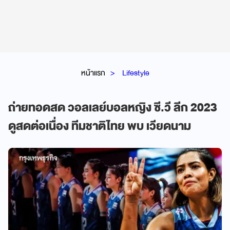
หน้าแรก
Lifestyle
ถ่ายทอดสด วอลเลย์บอลหญิง ซี.วี ลีก 2023
ดูสดต่อเนื่อง ทีมชาติไทย พบ เวียดนาม