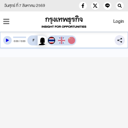
วันศุกร์ ที่ 7 สิงหาคม 2569
Login
สลับเสียงอ่าน
0
:
00
/
0
:
00