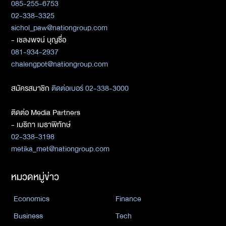
085-255-6753
02-338-3325
sichol_paw@nationgroup.com
- เชลงพจน์ บุญซื่อ
081-934-2937
chalengpot@nationgroup.com
สมัครสมาชิก
ติดต่อเบอร์ 02-338-3000
ติดต่อ Media Partners
- เมธิกา เมธาพิทักษ์
02-338-3198
metika_met@nationgroup.com
หมวดหมู่ข่าว
Economics
Finance
Business
Tech