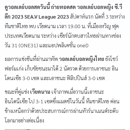
ดูวอลเลย์บอลสดวันนี้
ถ่ายทอดสด วอลเลย์บอลหญิง ซี.วี
ลีก 2023 SEA.V League 2023
สัปดาห์แรก นัดที่ 3 ระหว่าง
ทีมชาติไทย พบ เวียดนาม เวลา 19.00 น. ที่เมืองหวิญ ฟุค
ประเทศเวียดนาม ระหว่าง เชียร์นักตบสาวไทยผ่านทางช่อง
วัน 31 (ONE31) และแอปพลิเคชั่น oneD
ผลการแข่งขันที่ผ่านมาทัพ
วอลเลย์บอลหญิงไทย
ยังโชว์
ฟอร์มเก่ง เก็บชัยชนะมาได้ 2 นัดรวด ด้วยการเอาชนะ อิน
โดนเซีย 3-0 เซต และเอาชนะ ฟิลิปปินส์ 3-0 เซต
ขณะที่คู่แข่ง
เวียดนาม
เจ้าภาพเมื่อวานนี้เอาชนะ
อินโดนีเซีย ไป 3-1 เซตซึ่งแมตช์ในวันนี้ ทีมชาติไทย ค่อน
ข้างเหนือกว่าด้วยประสบการณ์การผ่านทัวร์นาเมนต์ระดับ
โลกมาอย่างต่อเนื่อง