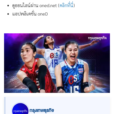
ดูออนไลน์ผ่าน oned.net (
คลิกที่นี่
)
แอปพลิเคชั่น oneD
กรุงเทพธุรกิจ