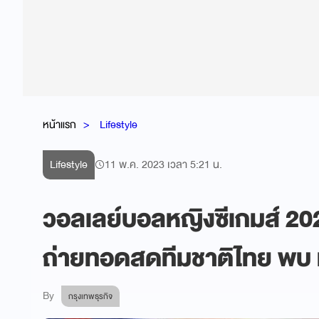
หน้าแรก
Lifestyle
Lifestyle
11 พ.ค. 2023 เวลา 5:21 น.
วอลเลย์บอลหญิงซีเกมส์ 20
ถ่ายทอดสดทีมชาติไทย พบ 
By
กรุงเทพธุรกิจ