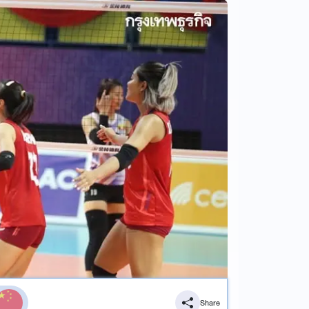
Share