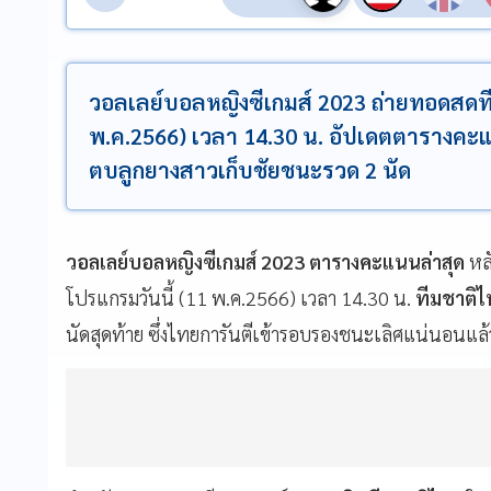
วอลเลย์บอลหญิงซีเกมส์ 2023 ถ่ายทอดสดทีม
พ.ค.2566) เวลา 14.30 น. อัปเดตตารางคะแ
ตบลูกยางสาวเก็บชัยชนะรวด 2 นัด
วอลเลย์บอลหญิงซีเกมส์ 2023 ตารางคะแนนล่าสุด
หลั
โปรแกรมวันนี้ (11 พ.ค.2566) เวลา 14.30 น.
ทีมชาติ
นัดสุดท้าย ซึ่งไทยการันตีเข้ารอบรองชนะเลิศแน่นอนแล้