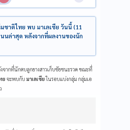
ชาติไทย พบ มาเลเซีย วันนี้ (11
นนล่าสุด หลังจากที่ผลงานของนัก
งจากที่นักตบลูกยางสาวเก็บชัยชนะรวด ขณะที่
ไทย
จะพบกับ
มาเลเซีย
ในรอบแบ่งกลุ่ม กลุ่มเอ
ว