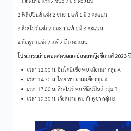
1.เวียดนาม แข่ง 2 ชนะ 2 มี 6 คะแนน
2.ฟิลิปปินส์ แข่ง 2 ชนะ 1 แพ้ 1 มี 3 คะแนน
3.สิงคโปร์ แข่ง 2 ชนะ 1 แพ้ 1 มี 3 คะแนน
4.กัมพูชา แข่ง 2 แพ้ 2 มี 0 คะแนน
โปรแกรมถ่ายทอดสดวอลเลย์บอลหญิงซีเกมส์ 2023 วั
เวลา 12.00 น. อินโดนิเซีย พบ เมียนมา กลุ่ม A
เวลา 14.30 น. ไทย พบ มาเลเซีย กลุ่ม A
เวลา 17.00 น. สิงคโปร์ พบ ฟิลิปปินส์ กลุ่ม B
เวลา 19.30 น. เวียดนาม พบ กัมพูชา กลุ่ม B