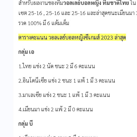
สำหรับผลงานของทีม
วอลเลย์บอลหญิง ทีมชาติไทย
ใน 
เซต 25-16 , 25-16 และ 25-16 และล่าสุดชนะเมียนมา 3
รวด 100% มี 6 แต้มเต็ม
ตารางคะแนน วอลเลย์บอลหญิงซีเกมส์ 2023 ล่าสุด
กลุ่ม เอ
1.ไทย แข่ง 2 นัด ชนะ 2 มี 6 คะแนน
2.อินโดนีเซีย แข่ง 2 ชนะ 1 แพ้ 1 มี 3 คะแนน
3.มาเลเซีย แข่ง 2 ชนะ 1 แพ้ 1 มี 3 คะแนน
4.เมียนมา แข่ง 2 แพ้ 2 มี 0 คะแนน
กลุ่ม บี