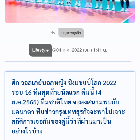
By
กรุงเทพธุรกิจ
Lifestyle
04 ต.ค. 2022 เวลา 1:41 น.
ศึก วอลเลย์บอลหญิง ชิงแชมป์โลก 2022
รอบ 16 ทีมสุดท้ายนัดแรก คืนนี้ (4
ต.ค.2565) ทีมชาติไทย จะลงสนามพบกับ
แคนาดา ทีมข่าวกรุงเทพธุรกิจจะพาไปเจาะ
สถิติการเจอกันของคู่นี้ว่าที่ผ่านมาเป็น
อย่างไรบ้าง