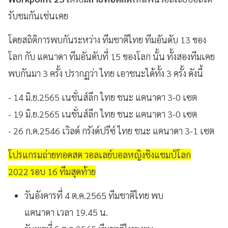
รับชมกันเช่นเคย
โดยสถิติการพบกันระหว่าง ทีมชาติไทย ทีมอันดับ 13 ของ
โลก กับ แคนาดา ทีมอันดับที่ 15 ของโลก นั้น ทั้งสองทีมเคย
พบกันมา 3 ครั้ง ปรากฏว่า ไทย เอาชนะได้ทั้ง 3 ครั้ง ดังนี้
- 14 มิ.ย.2565 เนชั่นส์ลีก ไทย ชนะ แคนาดา 3-0 เซต
- 19 มิ.ย.2565 เนชั่นส์ลีก ไทย ชนะ แคนาดา 3-0 เซต
- 26 ก.ค.2546 เวิลด์ กรังด์ปรีซ์ ไทย ชนะ แคนาดา 3-1 เซต
โปรแกรมถ่ายทอดสด วอลเลย์บอลหญิงชิงแชมป์โลก
2022 รอบ 16 ทีมสุดท้าย
วันอังคารที่ 4 ต.ค.2565 ทีมชาติไทย พบ
แคนาดา เวลา 19.45 น.