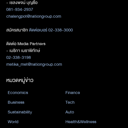
- เชลงพจน์ บุญซื่อ
081-934-2937
chalengpot@nationgroup.com
สมัครสมาชิก
ติดต่อเบอร์ 02-338-3000
ติดต่อ Media Partners
- เมธิกา เมธาพิทักษ์
02-338-3198
metika_met@nationgroup.com
หมวดหมู่ข่าว
Economics
Finance
Business
Tech
Sustainability
Auto
World
Health&Wellness