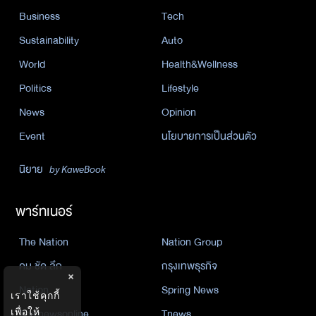
Business
Tech
Sustainability
Auto
World
Health&Wellness
Politics
Lifestyle
News
Opinion
Event
นโยบายการเป็นส่วนตัว
นิยาย
by KaweBook
พาร์ทเนอร์
The Nation
Nation Group
คม ชัด ลึก
กรุงเทพธุรกิจ
×
Nation
Spring News
เราใช้คุกกี้
เพื่อให้
Thainewsonline
Tnews