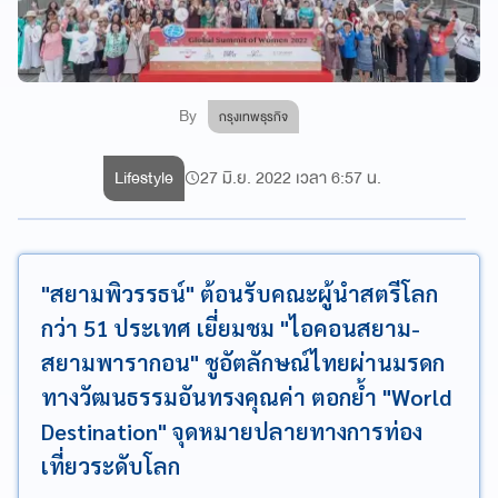
By
กรุงเทพธุรกิจ
Lifestyle
27 มิ.ย. 2022 เวลา 6:57 น.
"สยามพิวรรธน์" ต้อนรับคณะผู้นำสตรีโลก
กว่า 51 ประเทศ เยี่ยมชม "ไอคอนสยาม-
สยามพารากอน" ชูอัตลักษณ์ไทยผ่านมรดก
ทางวัฒนธรรมอันทรงคุณค่า ตอกย้ำ "World
Destination" จุดหมายปลายทางการท่อง
เที่ยวระดับโลก