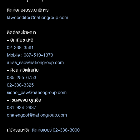
ติดต่อกองบรรณาธิการ
ktwebeditor@nationgroup.com
ติดต่อลงโฆษณา
- อัลเลียซ สะอิ
02-338-3561
Mobile : 087-519-1379
allias_sae@nationgroup.com
- ศิชล ภวัตโณทัย
085-255-6753
02-338-3325
sichol_paw@nationgroup.com
- เชลงพจน์ บุญซื่อ
081-934-2937
chalengpot@nationgroup.com
สมัครสมาชิก
ติดต่อเบอร์ 02-338-3000