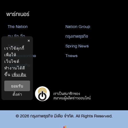
พาร์ทเนอร์
The Nation
Nation Group
คม ชัด ลึก
กรุงเทพธุรกิจ
×
Nation
Spring News
เราใช้คุกกี้
เพื่อให้
Thainewsonline
Tnews
เว็บไซต์
ฐานเศรษฐกิจ
ทำงานได้ดี
ขึ้น
เพิ่มเติม
ยอมรับ
ตั้งค่า
©
2026
กรุงเทพธุรกิจ มีเดีย จำกัด. All Rights Reserved.