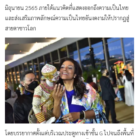
มิถุนายน 2565 ภายใต้แนวคิดที่แสดงออกถึงความเป็นไทย
และส่งเสริมภาพลักษณ์ความเป็นไทยอันงดงามให้ปรากฎสู่
สายตาชาวโลก
โดยบรรยากาศตั้งแต่บริเวณประตูทางเข้าชั้น G ไปจนถึงพื้นที่