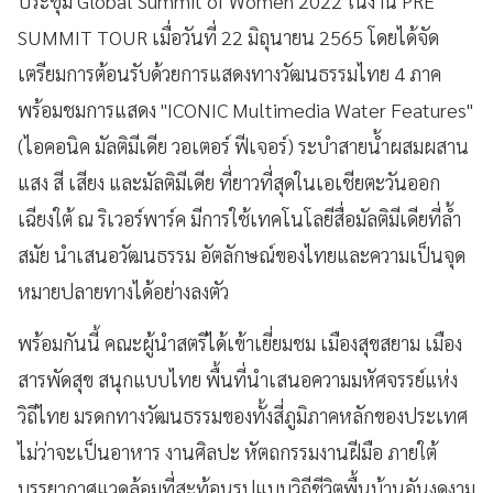
ประชุม Global Summit of Women 2022 ในงาน PRE
SUMMIT TOUR เมื่อวันที่ 22 มิถุนายน 2565 โดยได้จัด
เตรียมการต้อนรับด้วยการแสดงทางวัฒนธรรมไทย 4 ภาค
พร้อมชมการแสดง "ICONIC Multimedia Water Features"
(ไอคอนิค มัลติมีเดีย วอเตอร์ ฟีเจอร์) ระบำสายน้ำผสมผสาน
แสง สี เสียง และมัลติมีเดีย ที่ยาวที่สุดในเอเชียตะวันออก
เฉียงใต้ ณ ริเวอร์พาร์ค มีการใช้เทคโนโลยีสื่อมัลติมีเดียที่ล้ำ
สมัย นำเสนอวัฒนธรรม อัตลักษณ์ของไทยและความเป็นจุด
หมายปลายทางได้อย่างลงตัว
พร้อมกันนี้ คณะผู้นำสตรีได้เข้าเยี่ยมชม เมืองสุขสยาม เมือง
สารพัดสุข สนุกแบบไทย พื้นที่นำเสนอความมหัศจรรย์แห่ง
วิถีไทย มรดกทางวัฒนธรรมของทั้งสี่ภูมิภาคหลักของประเทศ
ไม่ว่าจะเป็นอาหาร งานศิลปะ หัตถกรรมงานฝีมือ ภายใต้
บรรยากาศแวดล้อมที่สะท้อนรูปแบบวิถีชีวิตพื้นบ้านอันงดงาม