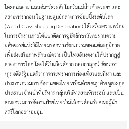
ไอคอนสยาม แลนด์มาร์คระดับโลกริมแม่น้ำเจ้าพระยา และ
สยามพารากอน ในฐานะศูนย์กลางการช้อปปิ้งระดับโลก
(World-Class Shopping Destination) ได้เตรียมความพร้อม
ในการจัดงานภายใต้แนวคิดการชูอัตลักษณ์ไทยผ่านความ
มหัศจรรย์แห่งวิถีไทย มรดกทางวัฒนธรรมของแต่ละภูมิภาค
เพื่อส่งเสริมภาพลักษณ์ความเป็นไทยอันงดงามให้ปรากฎสู่
สายตาชาวโลก โดยได้รับเกียรติจาก กอบกาญจน์ วัฒนวรา
งกูร อดีตรัฐมนตรีว่าการกระทรวงการท่องเที่ยวและกีฬา และ
ประธานกรรมการจัดงานของไทย พร้อมด้วย ชฎาทิพ จูตระกูล
ประธานเจ้าหน้าที่บริหาร กลุ่มบริษัทสยามพิวรรธน์ และเป็น
คณะกรรมการจัดงานฝ่ายไทย ร่วมให้การต้อนรับคณะผู้นำ
สตรีโลกอย่างอบอุ่น