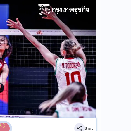
Share