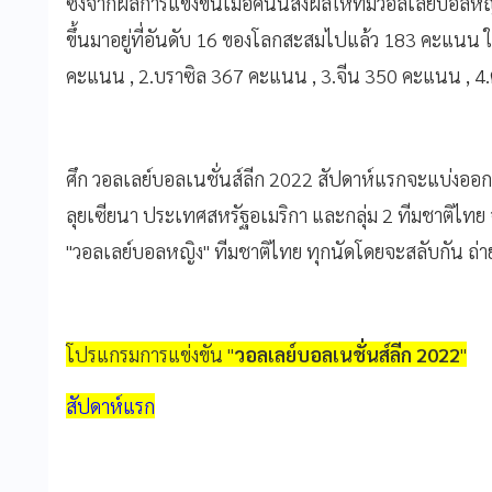
ซึ่งจากผลการแข่งขันเมื่อคืนนี้ส่งผลให้ทีมวอลเลย์บอลหญ
ขึ้นมาอยู่ที่อันดับ 16 ของโลกสะสมไปแล้ว 183 คะแนน ใ
คะแนน , 2.บราซิล 367 คะแนน , 3.จีน 350 คะแนน , 4
ศึก วอลเลย์บอลเนชั่นส์ลีก 2022 สัปดาห์แรกจะแบ่งออกเป็น 
ลุยเซียนา ประเทศสหรัฐอเมริกา และกลุ่ม 2 ทีมชาติไทย จ
"วอลเลย์บอลหญิง" ทีมชาติไทย ทุกนัดโดยจะสลับกัน ถ
โปรแกรมการแข่งขัน "
วอลเลย์บอลเนชั่นส์ลีก 2022
"
สัปดาห์แรก