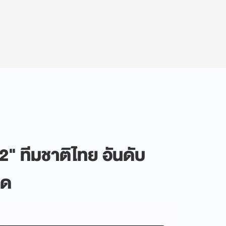
2" ทีมชาติไทย อันดับ
สด