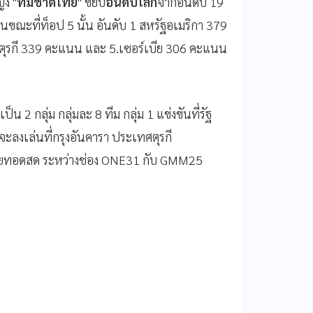
ิง "
ทีมชาติไทย
" ขยับ
อันดับโลก
จากอันดับ 19
นขณะที่ท็อป 5 นั้น อันดับ 1 สหรัฐอเมริกา 379
.ตุรกี 339 คะแนน และ 5.เซอร์เบีย 306 คะแนน
2 กลุ่ม กลุ่มละ 8 ทีม กลุ่ม 1 แข่งขันที่รัฐ
ะลงเล่นที่กรุงอันคารา ประเทศตุรกี
่ายทอดสด ระหว่างช่อง ONE31 กับ GMM25