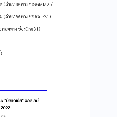
เบีย (ถ่ายทอดทาง ช่องGMM25)
ียม (ถ่ายทอดทาง ช่องOne31)
ถ่ายทอดทาง ช่องOne31)
์)
ะ "บัลแกเรีย" วอลเลย์
L 2022
4:09