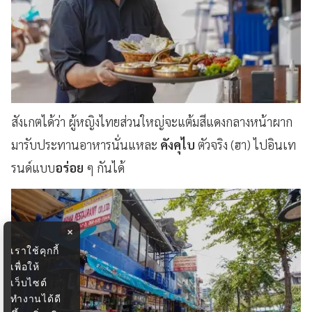
สังเกตได้ว่า ผู้หญิงไทยส่วนใหญ่จะแต้มสีแดงกลางหน้าผาก
มารับประทานอาหารนั่นแหละ
คังคุไบ
ตัวจริง (ฮา) ไปอินเท
รนด์แบบ
อร่อย
ๆ กันได้
×
เราใช้คุกกี้
เพื่อให้
เว็บไซต์
ทำงานได้ดี