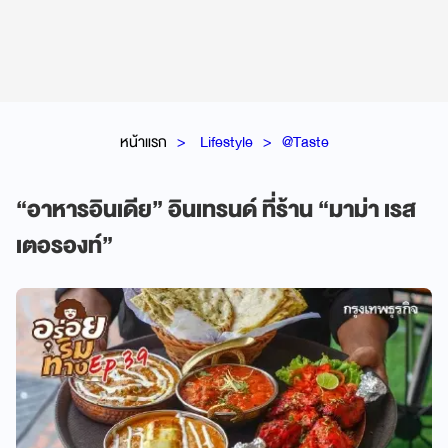
หน้าแรก
Lifestyle
@Taste
“อาหารอินเดีย” อินเทรนด์ ที่ร้าน “มาม่า เรส
เตอรองท์”