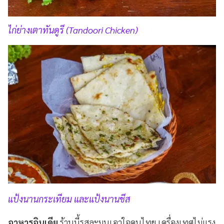
ไก่ย่างเตาทันดูรี (Tandoori Chicken)
แป้งนานกระเทียม และแป้งนานชีส
อาหารอินเดีย
ร้านนี้รสละมุนเอาใจคนไทย เครื่องเทศไม่แรง