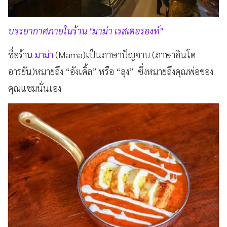
บรรยากาศภายในร้าน "มาม่า เรสเตอรองท์"
ชื่อร้าน
มาม่า
(Mama)เป็นภาษาปัญจาบ (ภาษาอินโด-
อารยัน)หมายถึง “อังเคิ้ล” หรือ “ลุง” ซึ่งหมายถึงคุณพ่อของ
คุณแซมนั่นเอง