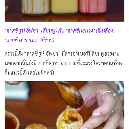
"ลาสซี่ รูห์ อัฟซา" (สีชมพู) กับ "ลาสซี่มะม่วง" (สีเหลือง)
"ลาสซี่ คาราเมล" (สีขาว)
คราวนี้สั่ง “ลาสซี่ รูห์ อัฟซา” มีสตรอว์เบอร์รี่ สีชมพูสวยงาม
นอกจากนั้นยังมี ลาสซี่คาราเมล, ลาสซี่มะม่วง ใครชอบเครื่อง
ดื่มแนวนี้สั่งเลยไม่ผิดหวัง