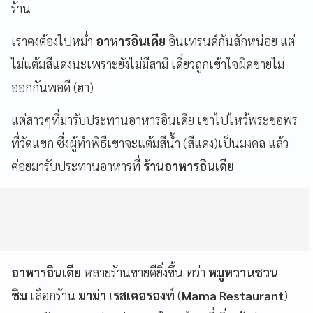
ร้าน
เราคงต้องไปหม่ำ
อาหารอินเดีย
อินเทรนด์กันสักหน่อย แต่
ไม่แต้มสีแดงนะเพราะยังไม่มีสามี เดี๋ยวถูกเข้าใจผิดขายไม่
ออกกันพอดี (ฮา)
แต่สาวๆที่มารับประทานอาหารอินเดีย เขาไปไหว้พระขอพร
ที่วัดแขก ซึ่งผู้ทำพิธีเขาจะแต้มสีน้ำ (สีแดง)เป็นมงคล แล้ว
ค่อยมารับประทานอาหารที่
ร้านอาหารอินเดีย
อาหารอินเดีย
หลายร้านขายดียิ่งขึ้น ทว่า
หมูหวานชวน
ชิม
เลือกร้าน
มาม่า เรสเตอรองท์
(
Mama Restaurant
)