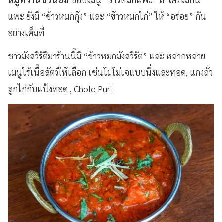
แพะ ยังมี “ข้าวหมกกุ้ง” และ “ข้าวหมกไก่” ให้ “อร่อย” กัน
อย่างเต็มที่
ชาวมังสวิรัติมาร้านนี้มี “ข้าวหมกมังสวิรัต” และ หลากหลาย
เมนูไร้เนื้อสัตว์ให้เลือก เช่นโมโม่เจแบบนึ่งและทอด, แกงถั่ว
ลูกไก่กับแป้งทอด , Chole Puri