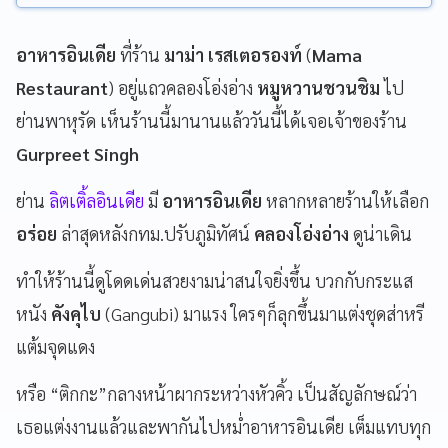
อาหารอินเดีย
ที่ร้าน
มาม่า เรสเตอรองท์
(
Mama
Restaurant
) อยู่แถวคลองโอ่งอ่าง
หมูหวานชวนชิม
ไป
ย่านพาหุรัด เห็นร้านนี้มานานแล้ววันนี้ได้เจอเจ้าของร้าน
Gurpreet Singh
ย่าน
ลิตเติ้ลอินเดีย
มี
อาหารอินเดีย
หลากหลายร้านให้เลือก
อร่อย
ล่าสุดหลังกทม.ปรับภูมิทัศน์
คลองโอ่งอ่าง
ดูน่าเดิน
ทำให้ร้านนี้ดูโดดเด่นสวยงามน่าสนใจยิ่งขึ้น บวกกับกระแส
หนัง
คังคุไบ
(Gangubi) มาแรง ใครๆก็ลุกขึ้นมาแต่งชุดส่าหรี
แต้มจุดแดง
หรือ “ติกกะ”กลางหน้าผากระหว่างหัวคิ้ว เป็นสัญลักษณ์ว่า
เธอแต่งงานแล้วและพากันไปหม่ำอาหารอินเดีย เต็มแทบทุก