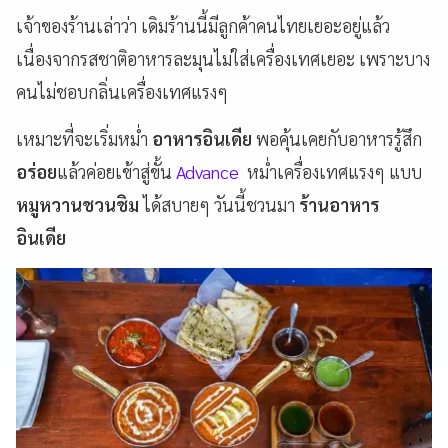
เจ้าของร้านเล่าว่า เดิมร้านนี้มีลูกค้าคนไทยเยอะอยู่แล้ว
เนื่องจากรสชาติอาหารละมุนไม่ใส่เครื่องเทศเยอะ เพราะบาง
คนไม่ชอบกลิ่นเครื่องเทศแรงๆ
เหมาะที่จะเริ่มหม่ำ
อาหารอินเดีย
พอคุ้นเคยกับอาหารรู้สึก
อร่อย
แล้วค่อยเข้าสู่ขั้น
Advance
หม่ำเครื่องเทศแรงๆ แบบ
หมูหวานชวนชิม
ได้สบายๆ วันนี้ชวนมา
ร้านอาหาร
อินเดีย