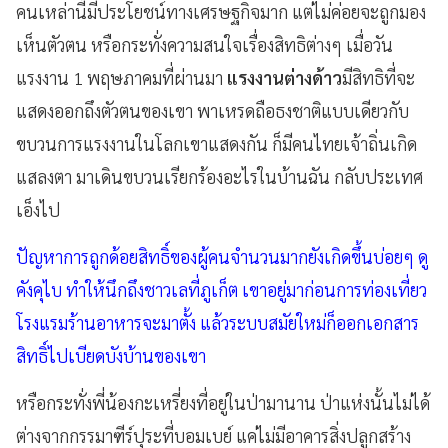
คนเหล่านี้มีประโยชน์ทางเศรษฐกิจมาก แต่ไม่ค่อยจะถูกมอง
เห็นตัวตน หรือกระทั่งความสนใจเรื่องสิทธิต่างๆ เมื่อวัน
แรงงาน 1 พฤษภาคมที่ผ่านมา
แรงงานต่างด้าว
มีสิทธิที่จะ
แสดงออกถึงตัวตนของเขา พาเหรดถือธงชาติแบบเดียวกับ
ขบวนการแรงงานในโลกเขาแสดงกัน ก็มีคนไทยเจ้าถิ่นเกิด
แสลงตา มาเดินขบวนเรียกร้องอะไรในบ้านฉัน กลับประเทศ
เอ็งไป
ปัญหาการถูกด้อยสิทธิ์ของผู้คนจำนวนมากยังเกิดขึ้นบ่อยๆ ดู
คังคุไบ ทำให้นึกถึงชาวเลที่ภูเก็ต เขาอยู่มาก่อนการท่องเที่ยว
โรงแรมร้านอาหารจะมาตั้ง แล้วระบบสมัยใหม่ก็ออกเอกสาร
สิทธิ์ไปเบียดบังบ้านของเขา
หรือกระทั่งพี่น้องกะเหรี่ยงที่อยู่ในป่ามานาน ป่าแห่งนั้นไม่ได้
ต่างจากกรรมาฑีร์ปุระที่บอมเบย์ แค่ไม่มีอาคารสิ่งปลูกสร้าง