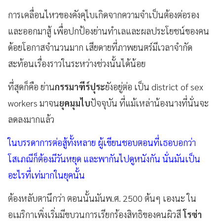
การเคลื่อนไหวของคังคุไบเกิดจากความจำเป็นต้องต่อรอง
และออกมาสู้ เพื่อปกป้องย่านทำเลและผลประโยชน์ของคน
ด้อยโอกาสจำนวนมาก เสียดายที่ภาพยนตร์มีเวลาจำกัด
สะท้อนเรื่องราวในระหว่างช่วงนั้นได้น้อย
ที่สุดก็คือ ย่าน
กรรมาฑีร์ปุระ
ยังอยู่ต่อ เป็น district of sex
workers มาจน
ยุคมุมไบ
ปัจจุบัน ที่แม้เหล่าน้องนางที่นั่นจะ
ลดลงมากแล้ว
ในบรรดาการต่อสู้ทั้งหลาย ผู้เขียนชอบตอนที่เธอบอกว่า
โสเภณีก็ต้องมีวันหยุด และพากันไปดูหนังกัน นั่นมันเป็น
อะไรที่เท่มากในยุคนั้น
ต้องหลับตานึกว่า ตอนนั้นมันพ.ศ. 2500 ต้นๆ เองนะ ใน
อเมริกาเพิ่งเริ่มมีขบวนการเรียกร้องสิทธิของคนผิวสี
โรซ่า