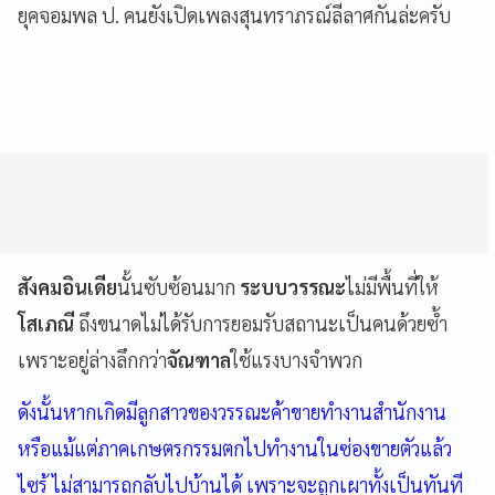
ยุคจอมพล ป. คนยังเปิดเพลงสุนทราภรณ์ลีลาศกันล่ะครับ
สังคมอินเดีย
นั้นซับซ้อนมาก
ระบบวรรณะ
ไม่มีพื้นที่ให้
โสเภณี
ถึงขนาดไม่ได้รับการยอมรับสถานะเป็นคนด้วยซ้ำ
เพราะอยู่ล่างลึกกว่า
จัณฑาล
ใช้แรงบางจำพวก
ดังนั้นหากเกิดมีลูกสาวของวรรณะค้าขายทำงานสำนักงาน
หรือแม้แต่ภาคเกษตรกรรมตกไปทำงานในซ่องขายตัวแล้ว
ไซร้ ไม่สามารถกลับไปบ้านได้ เพราะจะถูกเผาทั้งเป็นทันที