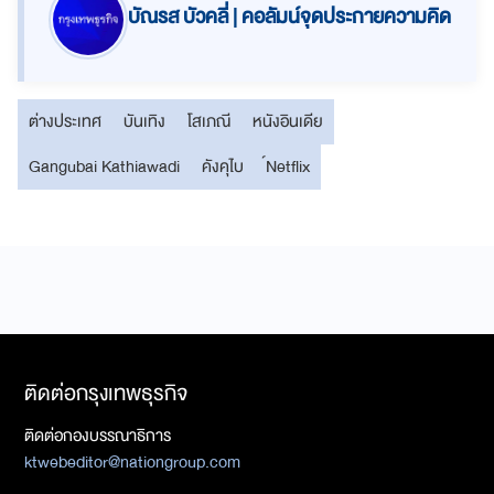
บัณรส บัวคลี่ | คอลัมน์จุดประกายความคิด
ต่างประเทศ
บันเทิง
โสเภณี
หนังอินเดีย
Gangubai Kathiawadi
คังคุไบ
์Netflix
ติดต่อกรุงเทพธุรกิจ
ติดต่อกองบรรณาธิการ
ktwebeditor@nationgroup.com