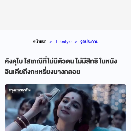
หน้าแรก
Lifestyle
จุดประกาย
คังคุไบ โสเภณีที่ไม่มีตัวตน ไม่มีสิทธิ ในหนัง
อินเดียถึงกะเหรี่ยงบางกลอย