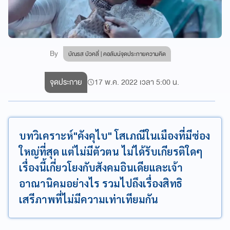
By
บัณรส บัวคลี่ | คอลัมน์จุดประกายความคิด
จุดประกาย
17 พ.ค. 2022 เวลา 5:00 น.
บทวิเคราะห์"คังคุไบ" โสเภณีในเมืองที่มีซ่อง
ใหญ่ที่สุด แต่ไม่มีตัวตน ไม่ได้รับเกียรติใดๆ
เรื่องนี้เกี่ยวโยงกับสังคมอินเดียและเจ้า
อาณานิคมอย่างไร รวมไปถึงเรื่องสิทธิ
เสรีภาพที่ไม่มีความเท่าเทียมกัน