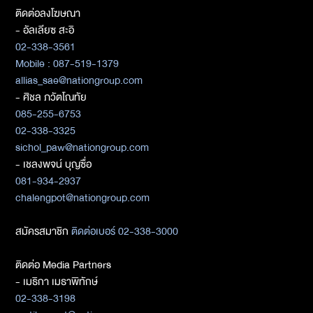
ติดต่อลงโฆษณา
- อัลเลียซ สะอิ
02-338-3561
Mobile : 087-519-1379
allias_sae@nationgroup.com
- ศิชล ภวัตโณทัย
085-255-6753
02-338-3325
sichol_paw@nationgroup.com
- เชลงพจน์ บุญซื่อ
081-934-2937
chalengpot@nationgroup.com
สมัครสมาชิก
ติดต่อเบอร์ 02-338-3000
ติดต่อ Media Partners
- เมธิกา เมธาพิทักษ์
02-338-3198