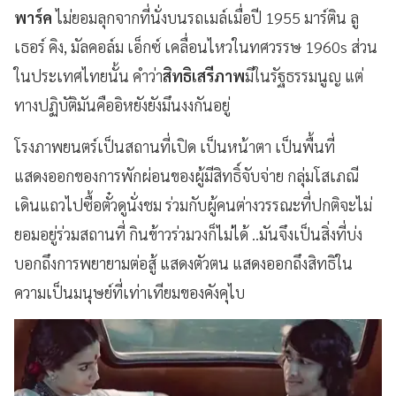
พาร์ค
ไม่ยอมลุกจากที่นั่งบนรถเมล์เมื่อปี 1955
มาร์ติน ลู
เธอร์ คิง, มัลคอล์ม เอ็กซ์ เคลื่อนไหวในทศวรรษ 1960s ส่วน
ในประเทศไทยนั้น คำว่า
สิทธิเสรีภาพ
มีในรัฐธรรมนูญ แต่
ทางปฏิบัติมันคืออิหยังยังมึนงงกันอยู่
โรงภาพยนตร์เป็นสถานที่เปิด เป็นหน้าตา เป็นพื้นที่
แสดงออกของการพักผ่อนของผู้มีสิทธิ์จับจ่าย กลุ่มโสเภณี
เดินแถวไปซื้อตั๋วดูนั่งชม ร่วมกับผู้คนต่างวรรณะที่ปกติจะไม่
ยอมอยู่ร่วมสถานที่ กินข้าวร่วมวงก็ไม่ได้ ..มันจึงเป็นสิ่งที่บ่ง
บอกถึงการพยายามต่อสู้ แสดงตัวตน แสดงออกถึงสิทธิใน
ความเป็นมนุษย์ที่เท่าเทียมของคังคุไบ