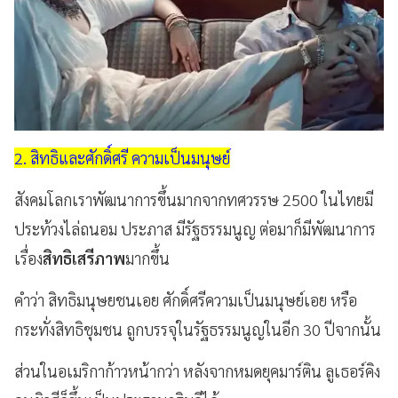
2. สิทธิและศักดิ์ศรี ความเป็นมนุษย์
สังคมโลกเราพัฒนาการขึ้นมากจากทศวรรษ 2500 ในไทยมี
ประท้วงไล่ถนอม ประภาส มีรัฐธรรมนูญ ต่อมาก็มีพัฒนาการ
เรื่อง
สิทธิเสรีภาพ
มากขึ้น
คำว่า สิทธิมนุษยชนเอย ศักดิ์ศรีความเป็นมนุษย์เอย หรือ
กระทั่งสิทธิชุมชน ถูกบรรจุในรัฐธรรมนูญในอีก 30 ปีจากนั้น
ส่วนในอเมริกาก้าวหน้ากว่า หลังจากหมดยุคมาร์ติน ลูเธอร์คิง