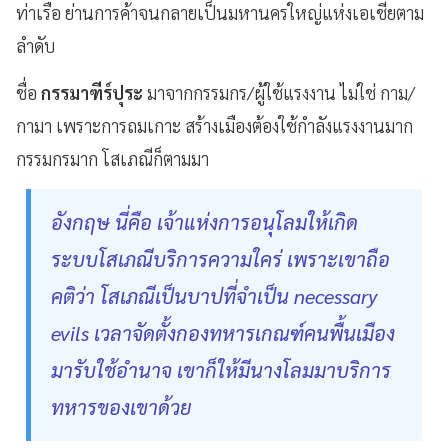
ท่าเรือ ย่านการค้าจนกลายเป็นมหานครใหญ่แห่งเอเชียตาม
ลำดับ
ชื่อ
กรรมาฑีร์ปุระ
มาจากกรรมกร/ผู้ใช้แรงงาน ไม่ใช่ กาม/
กามา เพราะการถมเกาะ สร้างเมืองต้องใช้กำลังแรงงานมาก
กรรมกรมาก โสเภณีก็ตามมา
อังกฤษ นี่คือ เจ้าแห่งการอนุโลมให้เกิด
ระบบโสเภณีบริการความใคร่ เพราะเขาถือ
คติว่า โสเภณีเป็นบาปที่จำเป็น necessary
evils เวลาจัดตั้งกองทหารเกณฑ์คนพื้นเมือง
มารับใช้อำนาจ เขาก็ให้มีนางโลมมาบริการ
ทหารของเขาด้วย