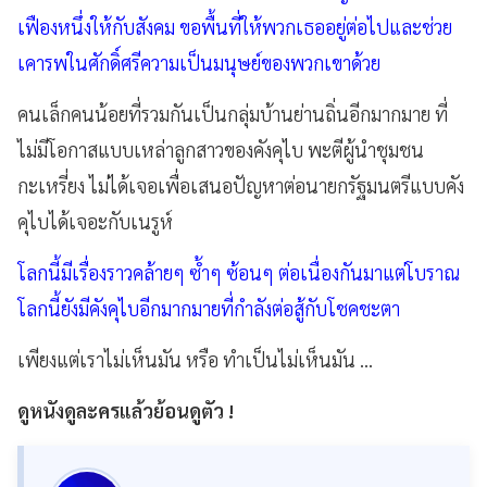
เฟืองหนึ่งให้กับสังคม ขอพื้นที่ให้พวกเธออยู่ต่อไปและช่วย
เคารพในศักดิ์ศรีความเป็นมนุษย์ของพวกเขาด้วย
คนเล็กคนน้อยที่รวมกันเป็นกลุ่มบ้านย่านถิ่นอีกมากมาย ที่
ไม่มีโอกาสแบบเหล่าลูกสาวของคังคุไบ พะตีผู้นำชุมชน
กะเหรี่ยง ไม่ได้เจอเพื่อเสนอปัญหาต่อนายกรัฐมนตรีแบบคัง
คุไบได้เจอะกับเนรูห์
โลกนี้มีเรื่องราวคล้ายๆ ซ้ำๆ ซ้อนๆ ต่อเนื่องกันมาแต่โบราณ
โลกนี้ยังมีคังคุไบอีกมากมายที่กำลังต่อสู้กับโชคชะตา
เพียงแต่เราไม่เห็นมัน หรือ ทำเป็นไม่เห็นมัน ...
ดูหนังดูละครแล้วย้อนดูตัว !