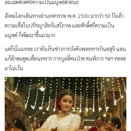
ละเมิดศักดิ์ศรีความเป็นมนุษย์ด้วยนะ
สังคมโลกเดินทางผ่านทศวรรษ พ.ศ. 2500 มากว่า 50 ปีแล้ว
ความเชื่อในปรัชญาสิทธิเสรีภาพ และศักดิ์ศรีความเป็น
มนุษย์ ก็พัฒนาขึ้นมามาก
แต่ก็นั่นแหละ เรายังเห็นข่าวการบังคับพลทหารกินอสุจิ นอน
แก้ผ้าดมตูดเพื่อนทหาร การบูลลี่คนป่วย คนพิการ ฯลฯ ทยอย
มาไม่เว้น