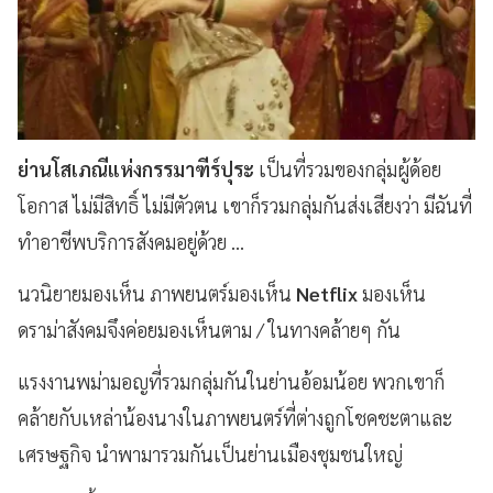
ย่านโสเภณีแห่งกรรมาฑีร์ปุระ
เป็นที่รวมของกลุ่มผู้ด้อย
โอกาส ไม่มีสิทธิ์ ไม่มีตัวตน เขาก็รวมกลุ่มกันส่งเสียงว่า มีฉันที่
ทำอาชีพบริการสังคมอยู่ด้วย ...
นวนิยายมองเห็น ภาพยนตร์มองเห็น
Netflix
มองเห็น
ดราม่าสังคมจึงค่อยมองเห็นตาม / ในทางคล้ายๆ กัน
แรงงานพม่ามอญที่รวมกลุ่มกันในย่านอ้อมน้อย พวกเขาก็
คล้ายกับเหล่าน้องนางในภาพยนตร์ที่ต่างถูกโชคชะตาและ
เศรษฐกิจ นำพามารวมกันเป็นย่านเมืองชุมชนใหญ่